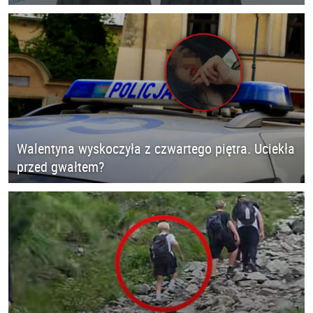
Walentyna wyskoczyła z czwartego piętra. Uciekła
przed gwałtem?