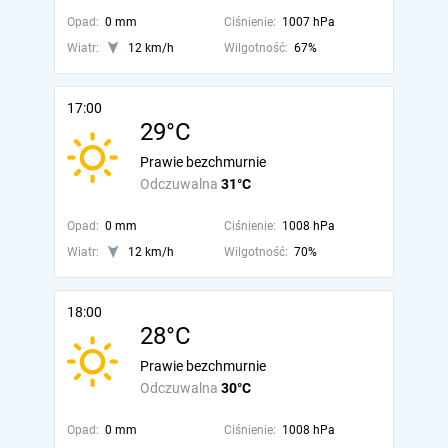
Opad:
0 mm
Ciśnienie:
1007 hPa
Wiatr:
12 km/h
Wilgotność:
67%
17:00
29°C
Prawie bezchmurnie
Odczuwalna
31°C
Opad:
0 mm
Ciśnienie:
1008 hPa
Wiatr:
12 km/h
Wilgotność:
70%
18:00
28°C
Prawie bezchmurnie
Odczuwalna
30°C
Opad:
0 mm
Ciśnienie:
1008 hPa