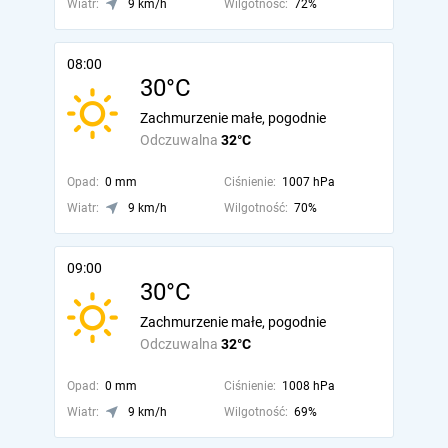
Wiatr:
9 km/h
Wilgotność:
72%
08:00
30°C
Zachmurzenie małe, pogodnie
Odczuwalna
32°C
Opad:
0 mm
Ciśnienie:
1007 hPa
Wiatr:
9 km/h
Wilgotność:
70%
09:00
30°C
Zachmurzenie małe, pogodnie
Odczuwalna
32°C
Opad:
0 mm
Ciśnienie:
1008 hPa
Wiatr:
9 km/h
Wilgotność:
69%