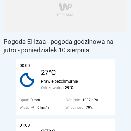
Pogoda El Izaa - pogoda godzinowa na
jutro
- poniedziałek 10 sierpnia
00:00
27°C
Prawie bezchmurnie
Odczuwalna
29°C
Opad:
0 mm
Ciśnienie:
1007 hPa
Wiatr:
6 km/h
Wilgotność:
79%
01:00