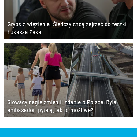
Gryps z więzienia. Śledczy chcą zajrzeć do teczki
Łukasza Żaka
Słowacy nagle zmienili zdanie o Polsce. Była
ambasador: pytają, jak to możliwe?