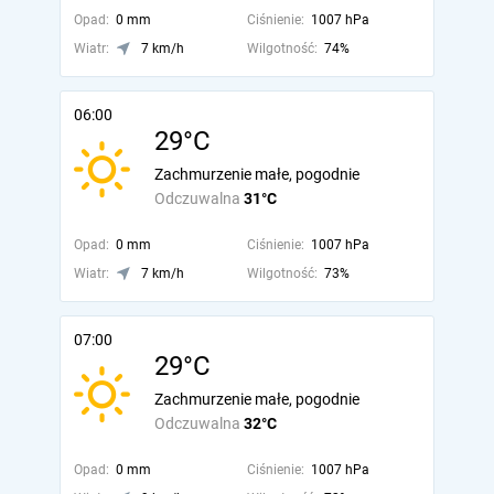
Opad:
0 mm
Ciśnienie:
1007 hPa
Wiatr:
7 km/h
Wilgotność:
74%
06:00
29°C
Zachmurzenie małe, pogodnie
Odczuwalna
31°C
Opad:
0 mm
Ciśnienie:
1007 hPa
Wiatr:
7 km/h
Wilgotność:
73%
07:00
29°C
Zachmurzenie małe, pogodnie
Odczuwalna
32°C
Opad:
0 mm
Ciśnienie:
1007 hPa