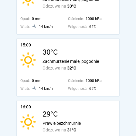
Odczuwalna
33°C
Opad:
0 mm
Ciśnienie:
1008 hPa
Wiatr:
14 km/h
Wilgotność:
64%
15:00
30°C
Zachmurzenie małe, pogodnie
Odczuwalna
32°C
Opad:
0 mm
Ciśnienie:
1008 hPa
Wiatr:
14 km/h
Wilgotność:
65%
16:00
29°C
Prawie bezchmurnie
Odczuwalna
31°C