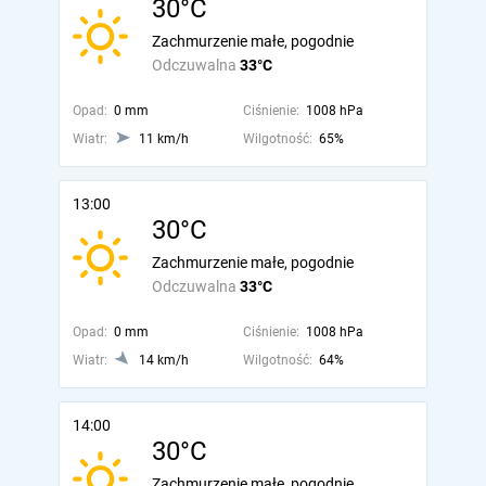
30°C
Zachmurzenie małe, pogodnie
Odczuwalna
33°C
Opad:
0 mm
Ciśnienie:
1008 hPa
Wiatr:
11 km/h
Wilgotność:
65%
13:00
30°C
Zachmurzenie małe, pogodnie
Odczuwalna
33°C
Opad:
0 mm
Ciśnienie:
1008 hPa
Wiatr:
14 km/h
Wilgotność:
64%
14:00
30°C
Zachmurzenie małe, pogodnie