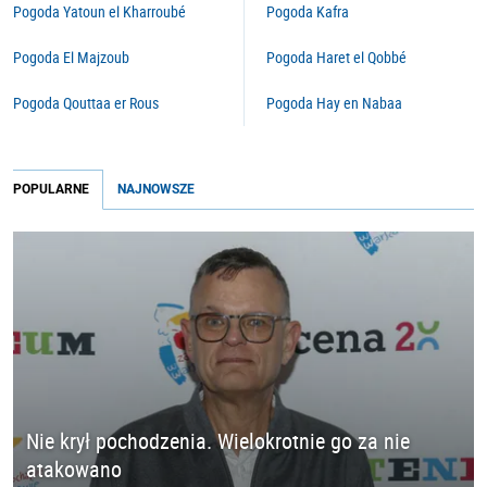
Pogoda Yatoun el Kharroubé
Pogoda Kafra
Pogoda El Majzoub
Pogoda Haret el Qobbé
Pogoda Qouttaa er Rous
Pogoda Hay en Nabaa
POPULARNE
NAJNOWSZE
Nie krył pochodzenia. Wielokrotnie go za nie
atakowano