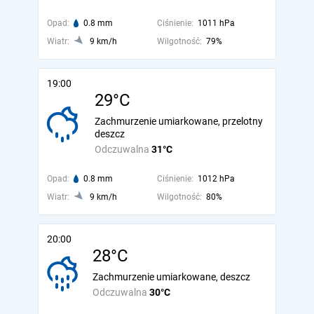
Opad:
0.8 mm
Ciśnienie:
1011 hPa
Wiatr:
9 km/h
Wilgotność:
79%
19:00
29°C
Zachmurzenie umiarkowane, przelotny
deszcz
Odczuwalna
31°C
Opad:
0.8 mm
Ciśnienie:
1012 hPa
Wiatr:
9 km/h
Wilgotność:
80%
20:00
28°C
Zachmurzenie umiarkowane, deszcz
Odczuwalna
30°C