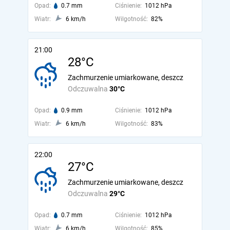
Opad:
0.7 mm
Ciśnienie:
1012 hPa
Wiatr:
6 km/h
Wilgotność:
82%
21:00
28°C
Zachmurzenie umiarkowane, deszcz
Odczuwalna
30°C
Opad:
0.9 mm
Ciśnienie:
1012 hPa
Wiatr:
6 km/h
Wilgotność:
83%
22:00
27°C
Zachmurzenie umiarkowane, deszcz
Odczuwalna
29°C
Opad:
0.7 mm
Ciśnienie:
1012 hPa
Wiatr:
6 km/h
Wilgotność:
85%