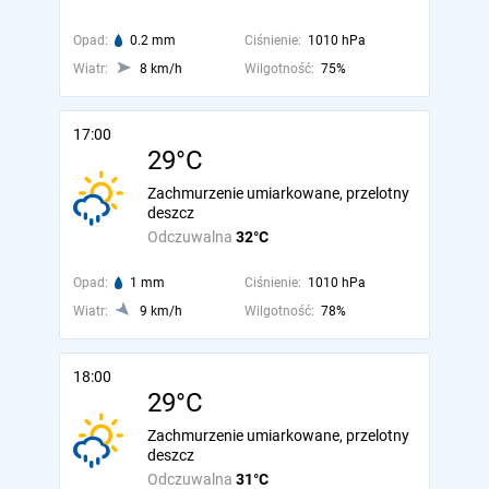
Opad:
0.2 mm
Ciśnienie:
1010 hPa
Wiatr:
8 km/h
Wilgotność:
75%
17:00
29°C
Zachmurzenie umiarkowane, przelotny
deszcz
Odczuwalna
32°C
Opad:
1 mm
Ciśnienie:
1010 hPa
Wiatr:
9 km/h
Wilgotność:
78%
18:00
29°C
Zachmurzenie umiarkowane, przelotny
deszcz
Odczuwalna
31°C