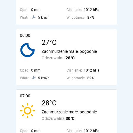
Opad:
0 mm
Ciśnienie:
1012 hPa
Wiatr:
5 km/h
Wilgotność:
87%
06:00
27°C
Zachmurzenie małe, pogodnie
Odczuwalna
28°C
Opad:
0 mm
Ciśnienie:
1012 hPa
Wiatr:
5 km/h
Wilgotność:
82%
07:00
28°C
Zachmurzenie małe, pogodnie
Odczuwalna
30°C
Opad:
0 mm
Ciśnienie:
1012 hPa