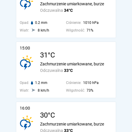
Zachmurzenie umiarkowane, burze
Odczuwalna
34°C
Opad:
0.2 mm
Ciśnienie:
1010 hPa
Wiatr:
8 km/h
Wilgotność:
71%
15:00
31°C
Zachmurzenie umiarkowane, burze
Odczuwalna
33°C
Opad:
1.2 mm
Ciśnienie:
1010 hPa
Wiatr:
8 km/h
Wilgotność:
73%
16:00
30°C
Zachmurzenie umiarkowane, burze
Odczuwalna
33°C