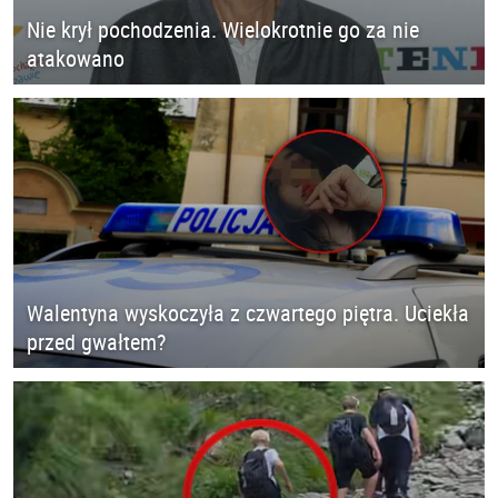
Nie krył pochodzenia. Wielokrotnie go za nie
atakowano
Walentyna wyskoczyła z czwartego piętra. Uciekła
przed gwałtem?