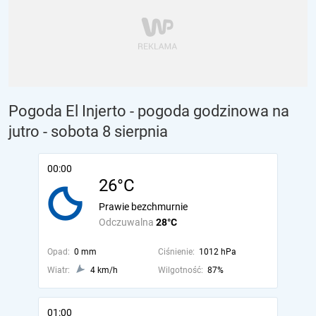
Pogoda El Injerto - pogoda godzinowa na
jutro
- sobota 8 sierpnia
00:00
26°C
Prawie bezchmurnie
Odczuwalna
28°C
Opad:
0 mm
Ciśnienie:
1012 hPa
Wiatr:
4 km/h
Wilgotność:
87%
01:00