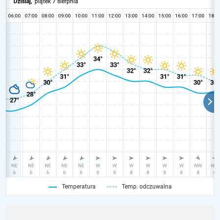
Temperatura
Temp. odczuwalna