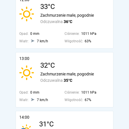
33°C
Zachmurzenie małe, pogodnie
Odczuwalna
36°C
Opad:
0 mm
Ciśnienie:
1011 hPa
Wiatr:
7 km/h
Wilgotność:
63%
13:00
32°C
Zachmurzenie małe, pogodnie
Odczuwalna
35°C
Opad:
0 mm
Ciśnienie:
1011 hPa
Wiatr:
7 km/h
Wilgotność:
67%
14:00
31°C