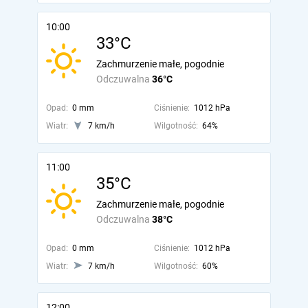
10:00
33°C
Zachmurzenie małe, pogodnie
Odczuwalna
36°C
Opad:
0 mm
Ciśnienie:
1012 hPa
Wiatr:
7 km/h
Wilgotność:
64%
11:00
35°C
Zachmurzenie małe, pogodnie
Odczuwalna
38°C
Opad:
0 mm
Ciśnienie:
1012 hPa
Wiatr:
7 km/h
Wilgotność:
60%
12:00