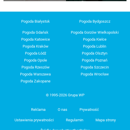
Pogoda Białystok
Pogoda Bydgoszcz
Pogoda Gdańsk
Pogoda Gorzów Wielkopolski
Pogoda Katowice
Pogoda Kielce
Pogoda Kraków
Pogoda Lublin
Pogoda Łódź
Pogoda Olsztyn
Pogoda Opole
Pogoda Poznań
Pogoda Rzeszów
Pogoda Szczecin
Pogoda Warszawa
Pogoda Wrocław
Pogoda Zakopane
© 1995-2026 Grupa WP
Reklama
O nas
Prywatność
Ustawienia prywatności
Regulamin
Mapa strony