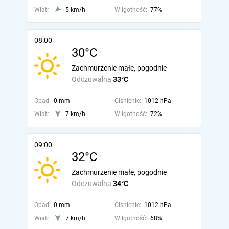
Wiatr:
5 km/h
Wilgotność:
77%
08:00
30°C
Zachmurzenie małe, pogodnie
Odczuwalna
33°C
Opad:
0 mm
Ciśnienie:
1012 hPa
Wiatr:
7 km/h
Wilgotność:
72%
09:00
32°C
Zachmurzenie małe, pogodnie
Odczuwalna
34°C
Opad:
0 mm
Ciśnienie:
1012 hPa
Wiatr:
7 km/h
Wilgotność:
68%