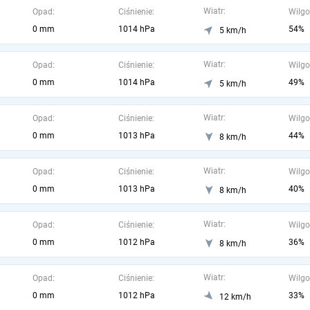
Wiatr:
Opad:
Ciśnienie:
Wilgo
0 mm
1014 hPa
54%
5 km/h
Wiatr:
Opad:
Ciśnienie:
Wilgo
0 mm
1014 hPa
49%
5 km/h
Wiatr:
Opad:
Ciśnienie:
Wilgo
0 mm
1013 hPa
44%
8 km/h
Wiatr:
Opad:
Ciśnienie:
Wilgo
0 mm
1013 hPa
40%
8 km/h
Wiatr:
Opad:
Ciśnienie:
Wilgo
0 mm
1012 hPa
36%
8 km/h
Wiatr:
Opad:
Ciśnienie:
Wilgo
0 mm
1012 hPa
33%
12 km/h