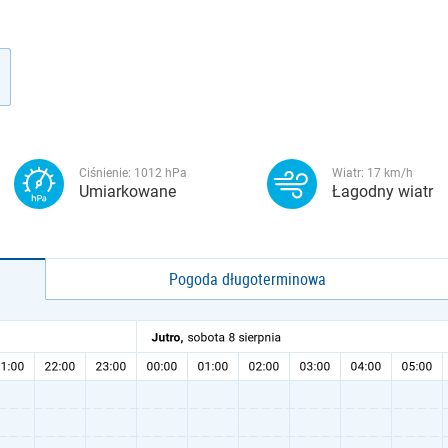
Ciśnienie:
1012
hPa
Wiatr:
17
km/h
Umiarkowane
Łagodny wiatr
Pogoda długoterminowa