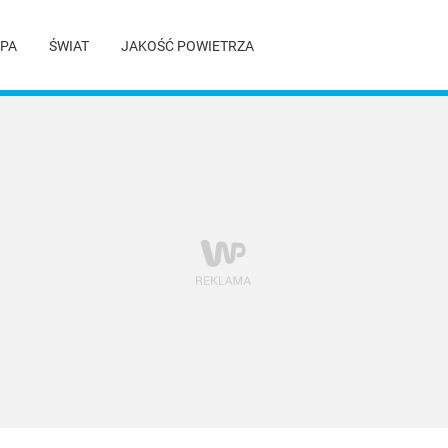
PA
ŚWIAT
JAKOŚĆ POWIETRZA