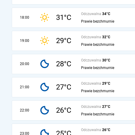
Odczuwalna
34°C
31°C
18:00
Prawie bezchmurnie
Odczuwalna
32°C
29°C
19:00
Prawie bezchmurnie
Odczuwalna
30°C
28°C
20:00
Prawie bezchmurnie
Odczuwalna
29°C
27°C
21:00
Prawie bezchmurnie
Odczuwalna
27°C
26°C
22:00
Prawie bezchmurnie
Odczuwalna
26°C
25°C
23:00