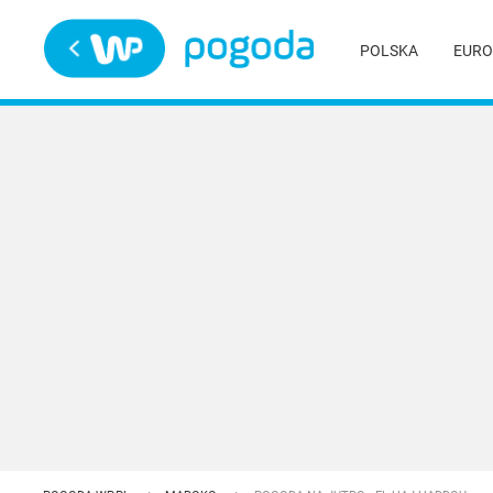
Trwa ładowanie
POLSKA
EURO