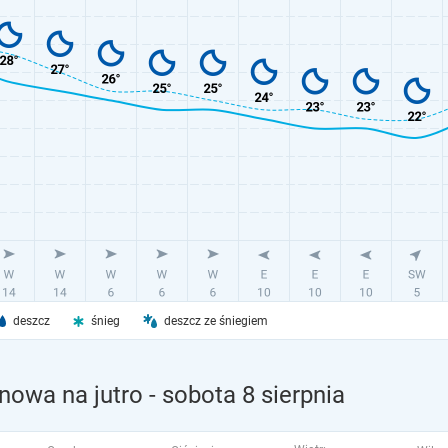
deszcz
śnieg
deszcz ze śniegiem
nowa na jutro
- sobota 8 sierpnia