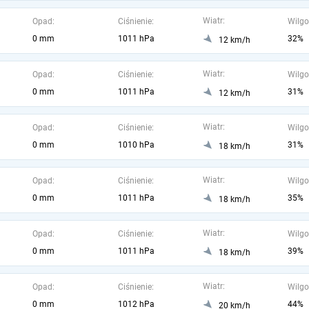
Wiatr:
Opad:
Ciśnienie:
Wilgo
0 mm
1011 hPa
32%
12 km/h
Wiatr:
Opad:
Ciśnienie:
Wilgo
0 mm
1011 hPa
31%
12 km/h
Wiatr:
Opad:
Ciśnienie:
Wilgo
0 mm
1010 hPa
31%
18 km/h
Wiatr:
Opad:
Ciśnienie:
Wilgo
0 mm
1011 hPa
35%
18 km/h
Wiatr:
Opad:
Ciśnienie:
Wilgo
0 mm
1011 hPa
39%
18 km/h
Wiatr:
Opad:
Ciśnienie:
Wilgo
0 mm
1012 hPa
44%
20 km/h