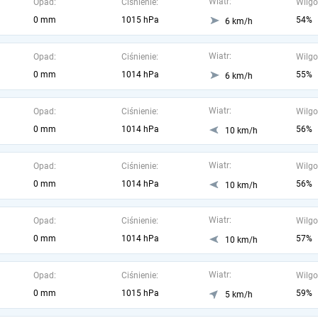
Wiatr:
Opad:
Ciśnienie:
Wilgo
0 mm
1015 hPa
54%
6 km/h
Wiatr:
Opad:
Ciśnienie:
Wilgo
0 mm
1014 hPa
55%
6 km/h
Wiatr:
Opad:
Ciśnienie:
Wilgo
0 mm
1014 hPa
56%
10 km/h
Wiatr:
Opad:
Ciśnienie:
Wilgo
0 mm
1014 hPa
56%
10 km/h
Wiatr:
Opad:
Ciśnienie:
Wilgo
0 mm
1014 hPa
57%
10 km/h
Wiatr:
Opad:
Ciśnienie:
Wilgo
0 mm
1015 hPa
59%
5 km/h