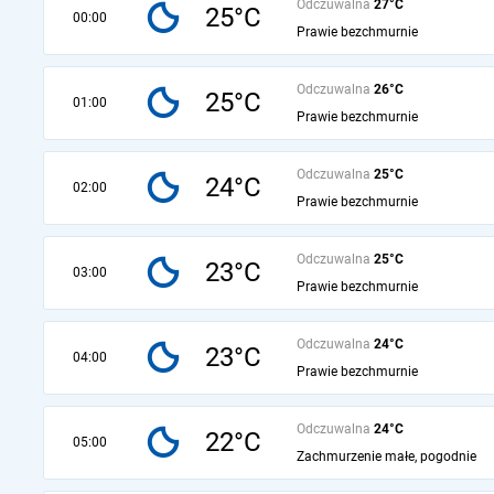
Odczuwalna
27°C
25°C
00:00
Prawie bezchmurnie
Odczuwalna
26°C
25°C
01:00
Prawie bezchmurnie
Odczuwalna
25°C
24°C
02:00
Prawie bezchmurnie
Odczuwalna
25°C
23°C
03:00
Prawie bezchmurnie
Odczuwalna
24°C
23°C
04:00
Prawie bezchmurnie
Odczuwalna
24°C
22°C
05:00
Zachmurzenie małe, pogodnie