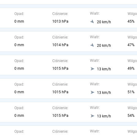
Wiatr:
Opad:
Ciśnienie:
Wilgo
0 mm
1013 hPa
45%
20 km/h
Wiatr:
Opad:
Ciśnienie:
Wilgo
0 mm
1014 hPa
47%
20 km/h
Wiatr:
Opad:
Ciśnienie:
Wilgo
0 mm
1015 hPa
49%
13 km/h
Wiatr:
Opad:
Ciśnienie:
Wilgo
0 mm
1015 hPa
51%
13 km/h
Wiatr:
Opad:
Ciśnienie:
Wilgo
0 mm
1015 hPa
54%
13 km/h
Wiatr:
Opad:
Ciśnienie:
Wilgo