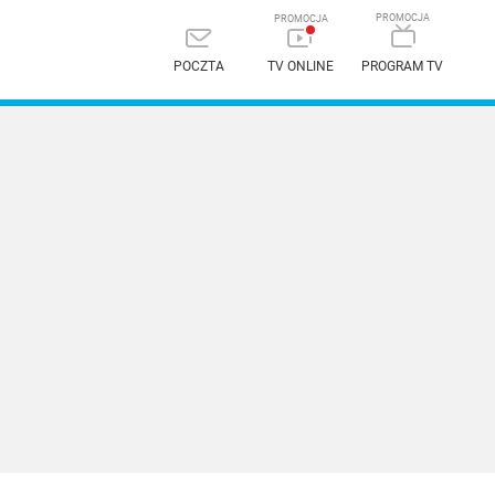
POCZTA
TV ONLINE
PROGRAM TV