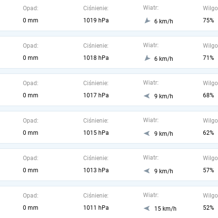
Wiatr:
Opad:
Ciśnienie:
Wilgo
0 mm
1019 hPa
75%
6 km/h
Wiatr:
Opad:
Ciśnienie:
Wilgo
0 mm
1018 hPa
71%
6 km/h
Wiatr:
Opad:
Ciśnienie:
Wilgo
0 mm
1017 hPa
68%
9 km/h
Wiatr:
Opad:
Ciśnienie:
Wilgo
0 mm
1015 hPa
62%
9 km/h
Wiatr:
Opad:
Ciśnienie:
Wilgo
0 mm
1013 hPa
57%
9 km/h
Wiatr:
Opad:
Ciśnienie:
Wilgo
0 mm
1011 hPa
52%
15 km/h