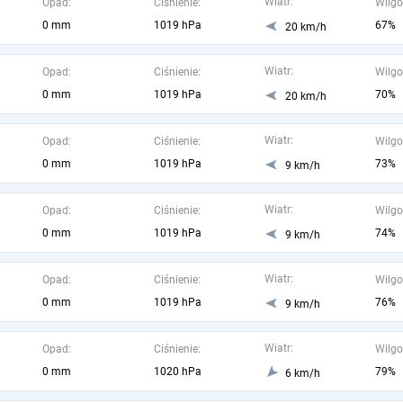
Wiatr:
Opad:
Ciśnienie:
Wilgo
0 mm
1019 hPa
67%
20 km/h
Wiatr:
Opad:
Ciśnienie:
Wilgo
0 mm
1019 hPa
70%
20 km/h
Wiatr:
Opad:
Ciśnienie:
Wilgo
0 mm
1019 hPa
73%
9 km/h
Wiatr:
Opad:
Ciśnienie:
Wilgo
0 mm
1019 hPa
74%
9 km/h
Wiatr:
Opad:
Ciśnienie:
Wilgo
0 mm
1019 hPa
76%
9 km/h
Wiatr:
Opad:
Ciśnienie:
Wilgo
0 mm
1020 hPa
79%
6 km/h