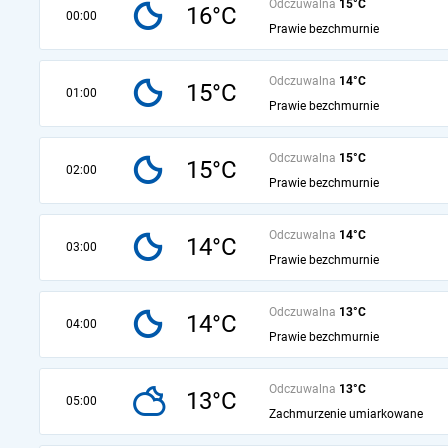
Odczuwalna
15°C
16°C
00:00
Prawie bezchmurnie
Odczuwalna
14°C
15°C
01:00
Prawie bezchmurnie
Odczuwalna
15°C
15°C
02:00
Prawie bezchmurnie
Odczuwalna
14°C
14°C
03:00
Prawie bezchmurnie
Odczuwalna
13°C
14°C
04:00
Prawie bezchmurnie
Odczuwalna
13°C
13°C
05:00
Zachmurzenie umiarkowane