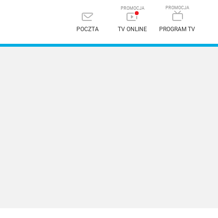
POCZTA
TV ONLINE
PROGRAM TV