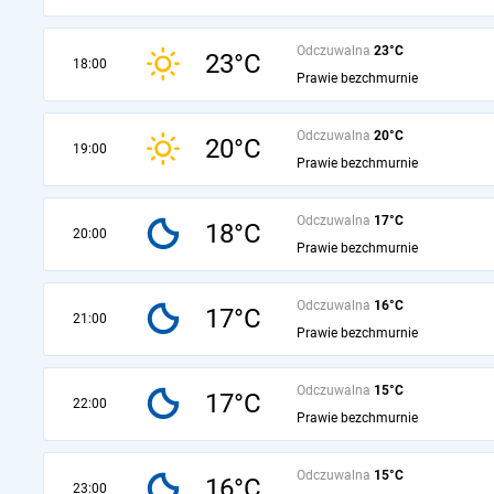
Odczuwalna
23°C
23°C
18:00
Prawie bezchmurnie
Odczuwalna
20°C
20°C
19:00
Prawie bezchmurnie
Odczuwalna
17°C
18°C
20:00
Prawie bezchmurnie
Odczuwalna
16°C
17°C
21:00
Prawie bezchmurnie
Odczuwalna
15°C
17°C
22:00
Prawie bezchmurnie
Odczuwalna
15°C
16°C
23:00