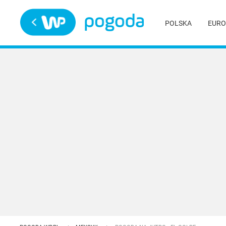
Trwa ładowanie
POLSKA
EURO