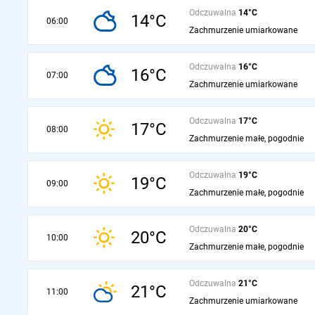
Odczuwalna
14°C
14°C
06:00
Zachmurzenie umiarkowane
Odczuwalna
16°C
16°C
07:00
Zachmurzenie umiarkowane
Odczuwalna
17°C
17°C
08:00
Zachmurzenie małe, pogodnie
Odczuwalna
19°C
19°C
09:00
Zachmurzenie małe, pogodnie
Odczuwalna
20°C
20°C
10:00
Zachmurzenie małe, pogodnie
Odczuwalna
21°C
21°C
11:00
Zachmurzenie umiarkowane