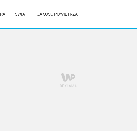
PA
ŚWIAT
JAKOŚĆ POWIETRZA