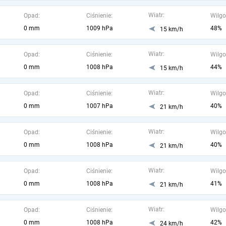
Wiatr:
Opad:
Ciśnienie:
Wilgo
0 mm
1009 hPa
48%
15 km/h
Wiatr:
Opad:
Ciśnienie:
Wilgo
0 mm
1008 hPa
44%
15 km/h
Wiatr:
Opad:
Ciśnienie:
Wilgo
0 mm
1007 hPa
40%
21 km/h
Wiatr:
Opad:
Ciśnienie:
Wilgo
0 mm
1008 hPa
40%
21 km/h
Wiatr:
Opad:
Ciśnienie:
Wilgo
0 mm
1008 hPa
41%
21 km/h
Wiatr:
Opad:
Ciśnienie:
Wilgo
0 mm
1008 hPa
42%
24 km/h