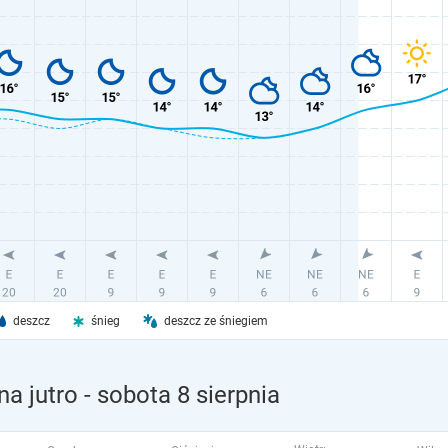
deszcz
śnieg
deszcz ze śniegiem
a jutro
- sobota 8 sierpnia