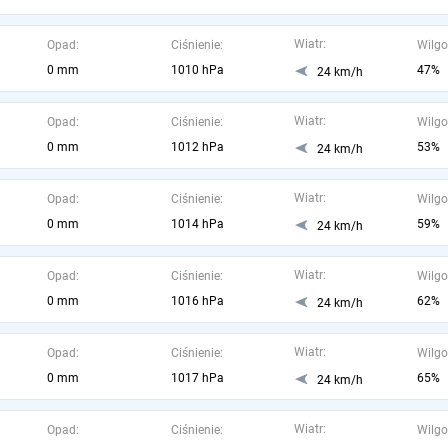
Wiatr:
Opad:
Ciśnienie:
Wilgo
0 mm
1010 hPa
47%
24 km/h
Wiatr:
Opad:
Ciśnienie:
Wilgo
0 mm
1012 hPa
53%
24 km/h
Wiatr:
Opad:
Ciśnienie:
Wilgo
0 mm
1014 hPa
59%
24 km/h
Wiatr:
Opad:
Ciśnienie:
Wilgo
0 mm
1016 hPa
62%
24 km/h
Wiatr:
Opad:
Ciśnienie:
Wilgo
0 mm
1017 hPa
65%
24 km/h
Wiatr:
Opad:
Ciśnienie:
Wilgo