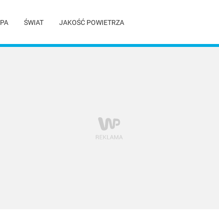
PA
ŚWIAT
JAKOŚĆ POWIETRZA