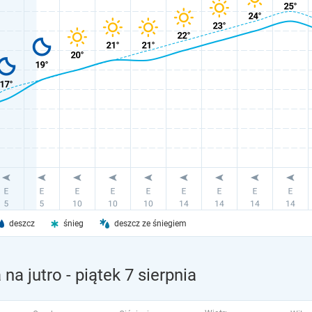
deszcz
śnieg
deszcz ze śniegiem
na jutro
- piątek 7 sierpnia