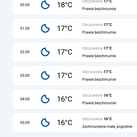
Odczuwalna
17°C
18°C
00:00
Prawie bezchmurnie
Odczuwalna
17°C
17°C
01:00
Prawie bezchmurnie
Odczuwalna
17°C
17°C
02:00
Prawie bezchmurnie
Odczuwalna
17°C
17°C
03:00
Prawie bezchmurnie
Odczuwalna
16°C
16°C
04:00
Prawie bezchmurnie
Odczuwalna
16°C
16°C
05:00
Zachmurzenie małe, pogodnie