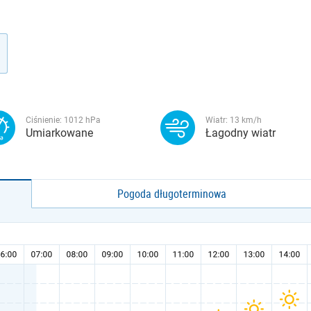
Ciśnienie:
1012
hPa
Wiatr:
13
km/h
Umiarkowane
Łagodny wiatr
Pogoda długoterminowa