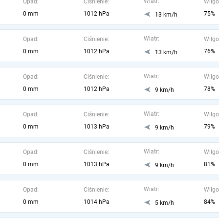
Wiatr:
Opad:
Ciśnienie:
Wilgo
0 mm
1012 hPa
75%
13 km/h
Wiatr:
Opad:
Ciśnienie:
Wilgo
0 mm
1012 hPa
76%
13 km/h
Wiatr:
Opad:
Ciśnienie:
Wilgo
0 mm
1012 hPa
78%
9 km/h
Wiatr:
Opad:
Ciśnienie:
Wilgo
0 mm
1013 hPa
79%
9 km/h
Wiatr:
Opad:
Ciśnienie:
Wilgo
0 mm
1013 hPa
81%
9 km/h
Wiatr:
Opad:
Ciśnienie:
Wilgo
0 mm
1014 hPa
84%
5 km/h