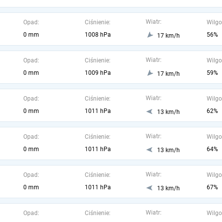
Wiatr:
Opad:
Ciśnienie:
Wilgo
0 mm
1008 hPa
56%
17 km/h
Wiatr:
Opad:
Ciśnienie:
Wilgo
0 mm
1009 hPa
59%
17 km/h
Wiatr:
Opad:
Ciśnienie:
Wilgo
0 mm
1011 hPa
62%
13 km/h
Wiatr:
Opad:
Ciśnienie:
Wilgo
0 mm
1011 hPa
64%
13 km/h
Wiatr:
Opad:
Ciśnienie:
Wilgo
0 mm
1011 hPa
67%
13 km/h
Wiatr:
Opad:
Ciśnienie:
Wilgo