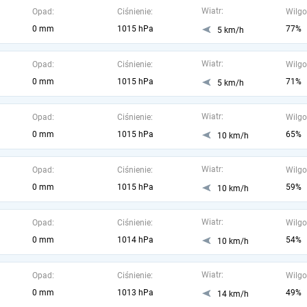
Wiatr:
Opad:
Ciśnienie:
Wilgo
0 mm
1015 hPa
77%
5 km/h
Wiatr:
Opad:
Ciśnienie:
Wilgo
0 mm
1015 hPa
71%
5 km/h
Wiatr:
Opad:
Ciśnienie:
Wilgo
0 mm
1015 hPa
65%
10 km/h
Wiatr:
Opad:
Ciśnienie:
Wilgo
0 mm
1015 hPa
59%
10 km/h
Wiatr:
Opad:
Ciśnienie:
Wilgo
0 mm
1014 hPa
54%
10 km/h
Wiatr:
Opad:
Ciśnienie:
Wilgo
0 mm
1013 hPa
49%
14 km/h