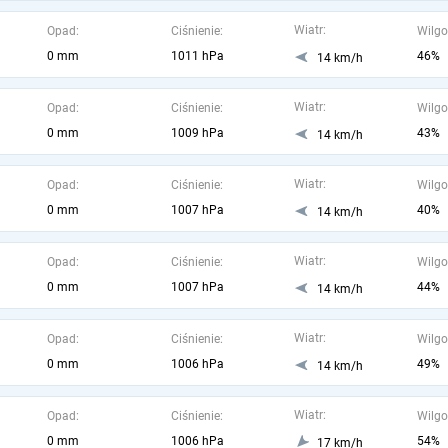
Wiatr:
Opad:
Ciśnienie:
Wilgo
0 mm
1011 hPa
46%
14 km/h
Wiatr:
Opad:
Ciśnienie:
Wilgo
0 mm
1009 hPa
43%
14 km/h
Wiatr:
Opad:
Ciśnienie:
Wilgo
0 mm
1007 hPa
40%
14 km/h
Wiatr:
Opad:
Ciśnienie:
Wilgo
0 mm
1007 hPa
44%
14 km/h
Wiatr:
Opad:
Ciśnienie:
Wilgo
0 mm
1006 hPa
49%
14 km/h
Wiatr:
Opad:
Ciśnienie:
Wilgo
0 mm
1006 hPa
54%
17 km/h