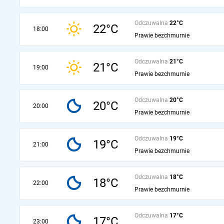
Odczuwalna
22°C
22°C
18:00
Prawie bezchmurnie
Odczuwalna
21°C
21°C
19:00
Prawie bezchmurnie
Odczuwalna
20°C
20°C
20:00
Prawie bezchmurnie
Odczuwalna
19°C
19°C
21:00
Prawie bezchmurnie
Odczuwalna
18°C
18°C
22:00
Prawie bezchmurnie
Odczuwalna
17°C
17°C
23:00