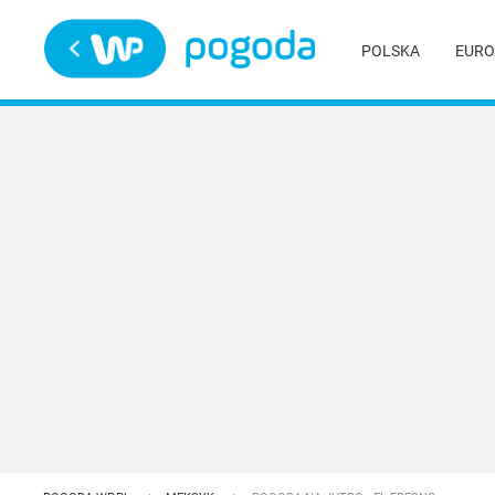
Trwa ładowanie
POLSKA
EURO