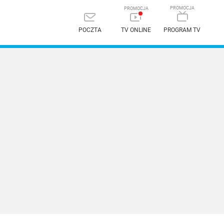
POCZTA
TV ONLINE
PROGRAM TV