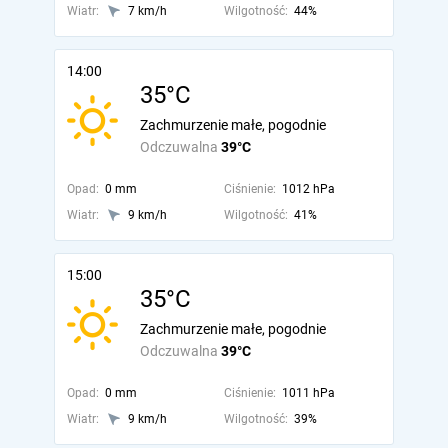
Wiatr:
7 km/h
Wilgotność:
44%
14:00
35°C
Zachmurzenie małe, pogodnie
Odczuwalna
39°C
Opad:
0 mm
Ciśnienie:
1012 hPa
Wiatr:
9 km/h
Wilgotność:
41%
15:00
35°C
Zachmurzenie małe, pogodnie
Odczuwalna
39°C
Opad:
0 mm
Ciśnienie:
1011 hPa
Wiatr:
9 km/h
Wilgotność:
39%