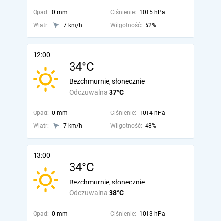
Opad:
0 mm
Ciśnienie:
1015 hPa
Wiatr:
7 km/h
Wilgotność:
52%
12:00
34°C
Bezchmurnie, słonecznie
Odczuwalna
37°C
Opad:
0 mm
Ciśnienie:
1014 hPa
Wiatr:
7 km/h
Wilgotność:
48%
13:00
34°C
Bezchmurnie, słonecznie
Odczuwalna
38°C
Opad:
0 mm
Ciśnienie:
1013 hPa