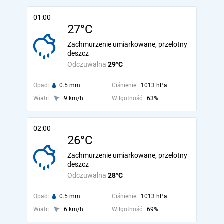
01:00
27°C
Zachmurzenie umiarkowane, przelotny
deszcz
Odczuwalna
29°C
Opad:
0.5 mm
Ciśnienie:
1013 hPa
Wiatr:
9 km/h
Wilgotność:
63%
02:00
26°C
Zachmurzenie umiarkowane, przelotny
deszcz
Odczuwalna
28°C
Opad:
0.5 mm
Ciśnienie:
1013 hPa
Wiatr:
6 km/h
Wilgotność:
69%