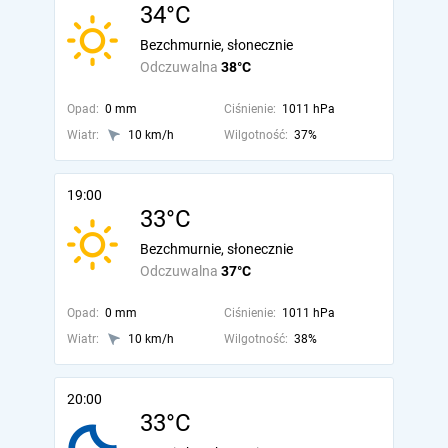
34°C
Bezchmurnie, słonecznie
Odczuwalna
38°C
Opad:
0 mm
Ciśnienie:
1011 hPa
Wiatr:
10 km/h
Wilgotność:
37%
19:00
33°C
Bezchmurnie, słonecznie
Odczuwalna
37°C
Opad:
0 mm
Ciśnienie:
1011 hPa
Wiatr:
10 km/h
Wilgotność:
38%
20:00
33°C