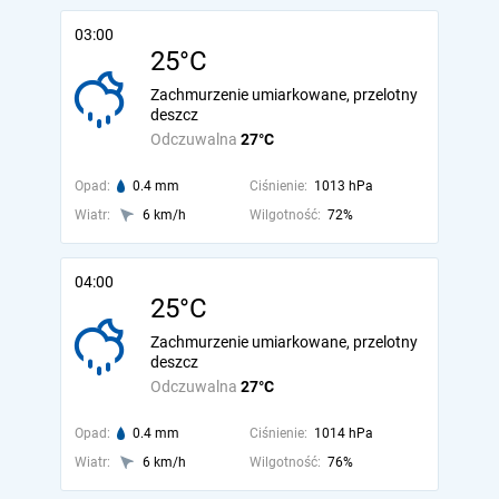
03:00
25°C
Zachmurzenie umiarkowane, przelotny
deszcz
Odczuwalna
27°C
Opad:
0.4 mm
Ciśnienie:
1013 hPa
Wiatr:
6 km/h
Wilgotność:
72%
04:00
25°C
Zachmurzenie umiarkowane, przelotny
deszcz
Odczuwalna
27°C
Opad:
0.4 mm
Ciśnienie:
1014 hPa
Wiatr:
6 km/h
Wilgotność:
76%