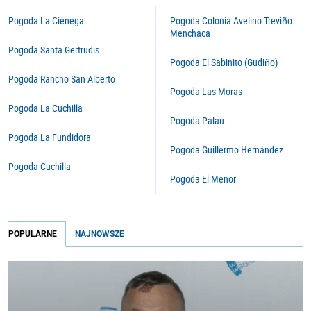
Pogoda La Ciénega
Pogoda Colonia Avelino Treviño
Menchaca
Pogoda Santa Gertrudis
Pogoda El Sabinito (Gudiño)
Pogoda Rancho San Alberto
Pogoda Las Moras
Pogoda La Cuchilla
Pogoda Palau
Pogoda La Fundidora
Pogoda Guillermo Hernández
Pogoda Cuchilla
Pogoda El Menor
POPULARNE
NAJNOWSZE