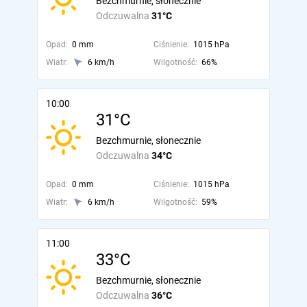
Bezchmurnie, słonecznie
Odczuwalna
31°C
Opad:
0 mm
Ciśnienie:
1015 hPa
Wiatr:
6 km/h
Wilgotność:
66%
10:00
31°C
Bezchmurnie, słonecznie
Odczuwalna
34°C
Opad:
0 mm
Ciśnienie:
1015 hPa
Wiatr:
6 km/h
Wilgotność:
59%
11:00
33°C
Bezchmurnie, słonecznie
Odczuwalna
36°C