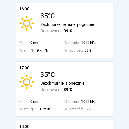
16:00
35°C
Zachmurzenie małe, pogodnie
Odczuwalna
39°C
Opad:
0 mm
Ciśnienie:
1011 hPa
Wiatr:
9 km/h
Wilgotność:
38%
17:00
35°C
Bezchmurnie, słonecznie
Odczuwalna
39°C
Opad:
0 mm
Ciśnienie:
1011 hPa
Wiatr:
10 km/h
Wilgotność:
37%
18:00