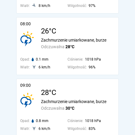
Wiatr:
8 km/h
Wilgotność:
97%
08:00
26°C
Zachmurzenie umiarkowane, burze
Odczuwalna
28°C
Opad:
0.1 mm
Ciśnienie:
1018 hPa
Wiatr:
6 km/h
Wilgotność:
96%
09:00
28°C
Zachmurzenie umiarkowane, burze
Odczuwalna
30°C
Opad:
0.8 mm
Ciśnienie:
1018 hPa
Wiatr:
6 km/h
Wilgotność:
83%