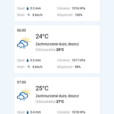
Opad:
0.3 mm
Ciśnienie:
1016 hPa
Wiatr:
8 km/h
Wilgotność:
100%
06:00
24°C
Zachmurzenie duże, deszcz
Odczuwalna
25°C
Opad:
0.3 mm
Ciśnienie:
1017 hPa
Wiatr:
8 km/h
Wilgotność:
98%
07:00
25°C
Zachmurzenie duże, deszcz
Odczuwalna
27°C
Opad:
0.4 mm
Ciśnienie:
1018 hPa