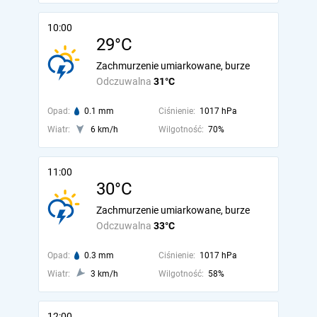
10:00
29°C
Zachmurzenie umiarkowane, burze
Odczuwalna
31°C
Opad:
0.1 mm
Ciśnienie:
1017 hPa
Wiatr:
6 km/h
Wilgotność:
70%
11:00
30°C
Zachmurzenie umiarkowane, burze
Odczuwalna
33°C
Opad:
0.3 mm
Ciśnienie:
1017 hPa
Wiatr:
3 km/h
Wilgotność:
58%
12:00