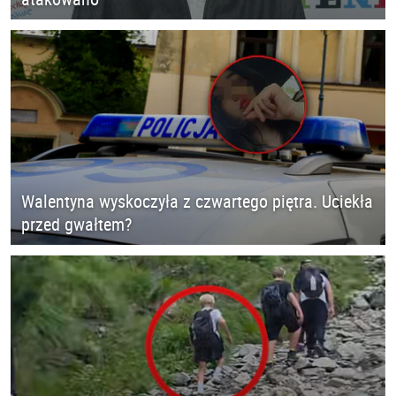
Walentyna wyskoczyła z czwartego piętra. Uciekła
przed gwałtem?