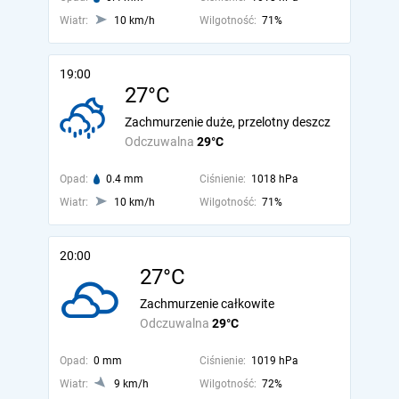
Wiatr:
10 km/h
Wilgotność:
71%
19:00
27°C
Zachmurzenie duże, przelotny deszcz
Odczuwalna
29°C
Opad:
0.4 mm
Ciśnienie:
1018 hPa
Wiatr:
10 km/h
Wilgotność:
71%
20:00
27°C
Zachmurzenie całkowite
Odczuwalna
29°C
Opad:
0 mm
Ciśnienie:
1019 hPa
Wiatr:
9 km/h
Wilgotność:
72%