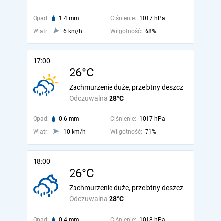
Opad:
1.4 mm
Ciśnienie:
1017 hPa
Wiatr:
6 km/h
Wilgotność:
68%
17:00
26°C
Zachmurzenie duże, przelotny deszcz
Odczuwalna
28°C
Opad:
0.6 mm
Ciśnienie:
1017 hPa
Wiatr:
10 km/h
Wilgotność:
71%
18:00
26°C
Zachmurzenie duże, przelotny deszcz
Odczuwalna
28°C
Opad:
0.4 mm
Ciśnienie:
1018 hPa