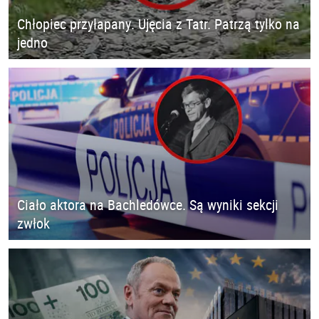
Chłopiec przyłapany. Ujęcia z Tatr. Patrzą tylko na
jedno
Ciało aktora na Bachledówce. Są wyniki sekcji
zwłok