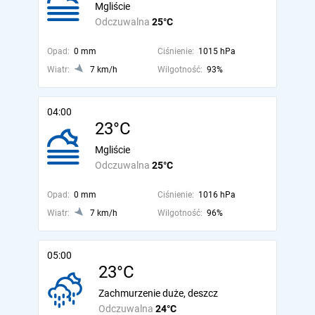
Mgliście
Odczuwalna
25°C
Opad:
0 mm
Ciśnienie:
1015 hPa
Wiatr:
7 km/h
Wilgotność:
93%
04:00
23°C
Mgliście
Odczuwalna
25°C
Opad:
0 mm
Ciśnienie:
1016 hPa
Wiatr:
7 km/h
Wilgotność:
96%
05:00
23°C
Zachmurzenie duże, deszcz
Odczuwalna
24°C