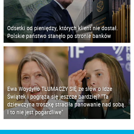
Odsetki od pieniędzy, których klient nie dostał.
Polskie państwo stanęło po stronie banków
Ewa Woydyłło TŁUMACZY SIĘ ze słów o Idze
Świątek i pogrąża się jeszcze bardziej? "Ta
dziewczyna troszkę straciła panowanie nad sobą.
I to nie jest pogardliwe"