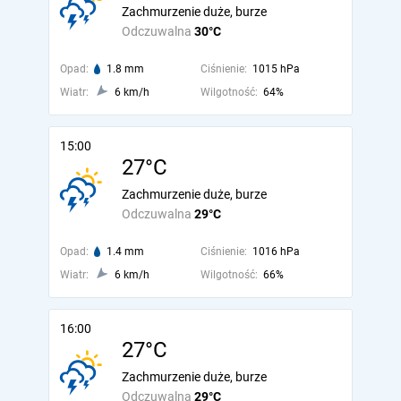
Zachmurzenie duże, burze
Odczuwalna
30°C
Opad:
1.8 mm
Ciśnienie:
1015 hPa
Wiatr:
6 km/h
Wilgotność:
64%
15:00
27°C
Zachmurzenie duże, burze
Odczuwalna
29°C
Opad:
1.4 mm
Ciśnienie:
1016 hPa
Wiatr:
6 km/h
Wilgotność:
66%
16:00
27°C
Zachmurzenie duże, burze
Odczuwalna
29°C