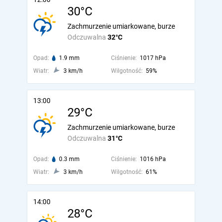
30°C
Zachmurzenie umiarkowane, burze
Odczuwalna
32°C
Opad:
1.9 mm
Ciśnienie:
1017 hPa
Wiatr:
3 km/h
Wilgotność:
59%
13:00
29°C
Zachmurzenie umiarkowane, burze
Odczuwalna
31°C
Opad:
0.3 mm
Ciśnienie:
1016 hPa
Wiatr:
3 km/h
Wilgotność:
61%
14:00
28°C