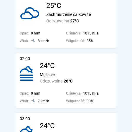
25°C
Zachmurzenie całkowite
Odczuwalna
27°C
Opad:
0 mm
Ciśnienie:
1015 hPa
Wiatr:
8 km/h
Wilgotność:
85%
02:00
24°C
Mgliście
Odczuwalna
26°C
Opad:
0 mm
Ciśnienie:
1015 hPa
Wiatr:
7 km/h
Wilgotność:
90%
03:00
24°C