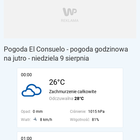
Pogoda El Consuelo - pogoda godzinowa
na jutro
- niedziela 9 sierpnia
00:00
26°C
Zachmurzenie całkowite
Odczuwalna
28°C
Opad:
0 mm
Ciśnienie:
1015 hPa
Wiatr:
8 km/h
Wilgotność:
81%
01:00