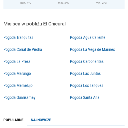
min. 7°C
min. 4°C
min. 2°C
Miejsca w pobliżu El Chicural
Pogoda Tranquitas
Pogoda Agua Caliente
Pogoda Corral de Piedra
Pogoda La Vega de Marines
Pogoda La Presa
Pogoda Carboneritas
Pogoda Marungo
Pogoda Las Juntas
Pogoda Memelujo
Pogoda Los Tanques
Pogoda Guarisamey
Pogoda Santa Ana
POPULARNE
NAJNOWSZE