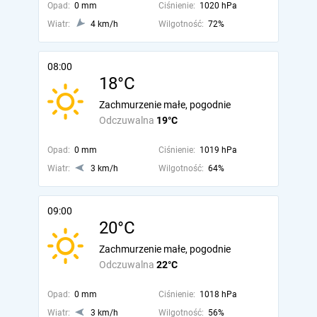
Opad:
0 mm
Ciśnienie:
1020 hPa
Wiatr:
4 km/h
Wilgotność:
72%
08:00
18°C
Zachmurzenie małe, pogodnie
Odczuwalna
19°C
Opad:
0 mm
Ciśnienie:
1019 hPa
Wiatr:
3 km/h
Wilgotność:
64%
09:00
20°C
Zachmurzenie małe, pogodnie
Odczuwalna
22°C
Opad:
0 mm
Ciśnienie:
1018 hPa
Wiatr:
3 km/h
Wilgotność:
56%