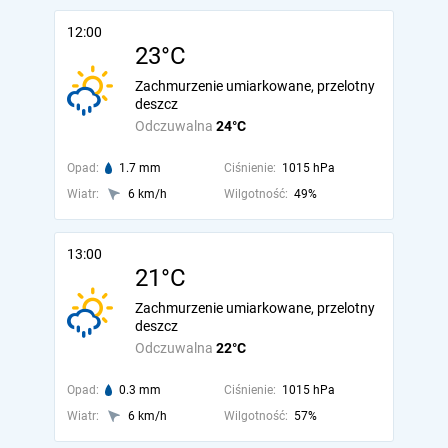
12:00
23°C
Zachmurzenie umiarkowane, przelotny
deszcz
Odczuwalna
24°C
Opad:
1.7 mm
Ciśnienie:
1015 hPa
Wiatr:
6 km/h
Wilgotność:
49%
13:00
21°C
Zachmurzenie umiarkowane, przelotny
deszcz
Odczuwalna
22°C
Opad:
0.3 mm
Ciśnienie:
1015 hPa
Wiatr:
6 km/h
Wilgotność:
57%