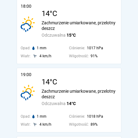
18:00
14°C
Zachmurzenie umiarkowane, przelotny
deszcz
Odczuwalna
15°C
Opad:
1 mm
Ciśnienie:
1017 hPa
Wiatr:
4 km/h
Wilgotność:
91%
19:00
14°C
Zachmurzenie umiarkowane, przelotny
deszcz
Odczuwalna
14°C
Opad:
1 mm
Ciśnienie:
1018 hPa
Wiatr:
4 km/h
Wilgotność:
89%