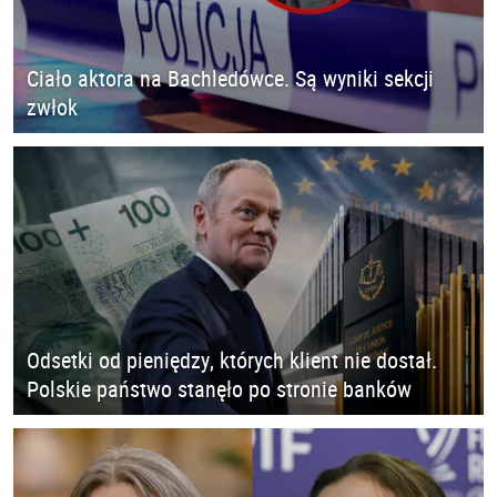
Ciało aktora na Bachledówce. Są wyniki sekcji
zwłok
Odsetki od pieniędzy, których klient nie dostał.
Polskie państwo stanęło po stronie banków