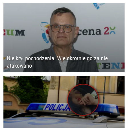
Nie krył pochodzenia. Wielokrotnie go za nie
atakowano