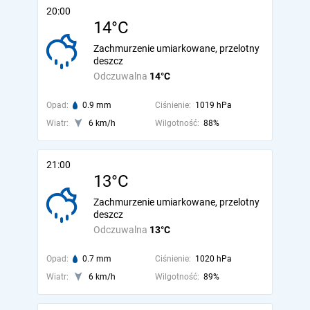
20:00
14°C
Zachmurzenie umiarkowane, przelotny
deszcz
Odczuwalna
14°C
Opad:
0.9 mm
Ciśnienie:
1019 hPa
Wiatr:
6 km/h
Wilgotność:
88%
21:00
13°C
Zachmurzenie umiarkowane, przelotny
deszcz
Odczuwalna
13°C
Opad:
0.7 mm
Ciśnienie:
1020 hPa
Wiatr:
6 km/h
Wilgotność:
89%