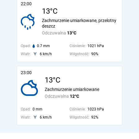
22:00
13°C
Zachmurzenie umiarkowane, przelotny
deszcz
Odczuwalna
13°C
Opad:
0.7 mm
Ciśnienie:
1021 hPa
Wiatr:
6 km/h
Wilgotność:
90%
23:00
13°C
Zachmurzenie umiarkowane
Odczuwalna
12°C
Opad:
0 mm
Ciśnienie:
1023 hPa
Wiatr:
6 km/h
Wilgotność:
92%