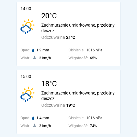
14:00
20°C
Zachmurzenie umiarkowane, przelotny
deszcz
Odczuwalna
21°C
Opad:
1.9 mm
Ciśnienie:
1016 hPa
Wiatr:
3 km/h
Wilgotność:
65%
15:00
18°C
Zachmurzenie umiarkowane, przelotny
deszcz
Odczuwalna
19°C
Opad:
1.4 mm
Ciśnienie:
1016 hPa
Wiatr:
3 km/h
Wilgotność:
74%