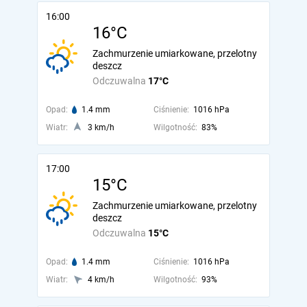
16:00
16°C
Zachmurzenie umiarkowane, przelotny
deszcz
Odczuwalna
17°C
Opad:
1.4 mm
Ciśnienie:
1016 hPa
Wiatr:
3 km/h
Wilgotność:
83%
17:00
15°C
Zachmurzenie umiarkowane, przelotny
deszcz
Odczuwalna
15°C
Opad:
1.4 mm
Ciśnienie:
1016 hPa
Wiatr:
4 km/h
Wilgotność:
93%