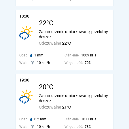
18:00
22°C
Zachmurzenie umiarkowane, przelotny
deszcz
Odczuwalna
22°C
Opad:
1 mm
Ciśnienie:
1009 hPa
Wiatr:
10 km/h
Wilgotność:
70%
19:00
20°C
Zachmurzenie umiarkowane, przelotny
deszcz
Odczuwalna
21°C
Opad:
0.2 mm
Ciśnienie:
1011 hPa
Wiatr:
10 km/h
Wilgotność:
78%