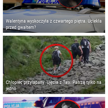
Walentyna wyskoczyła z czwartego piętra. Uciekła
przed gwałtem?
Chłopiec przyłapany. Ujęcia z Tatr. Patrzą tylko na
jedno