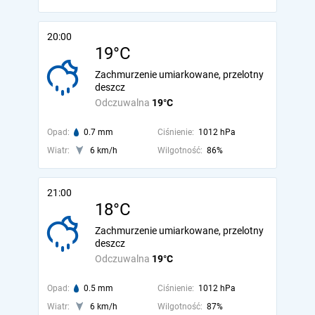
20:00
19°C
Zachmurzenie umiarkowane, przelotny
deszcz
Odczuwalna
19°C
Opad:
0.7 mm
Ciśnienie:
1012 hPa
Wiatr:
6 km/h
Wilgotność:
86%
21:00
18°C
Zachmurzenie umiarkowane, przelotny
deszcz
Odczuwalna
19°C
Opad:
0.5 mm
Ciśnienie:
1012 hPa
Wiatr:
6 km/h
Wilgotność:
87%