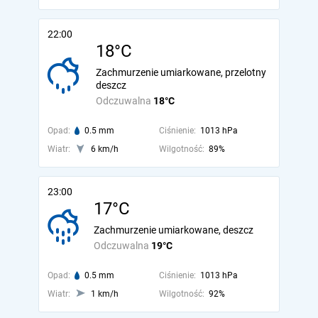
22:00
18°C
Zachmurzenie umiarkowane, przelotny
deszcz
Odczuwalna
18°C
Opad:
0.5 mm
Ciśnienie:
1013 hPa
Wiatr:
6 km/h
Wilgotność:
89%
23:00
17°C
Zachmurzenie umiarkowane, deszcz
Odczuwalna
19°C
Opad:
0.5 mm
Ciśnienie:
1013 hPa
Wiatr:
1 km/h
Wilgotność:
92%