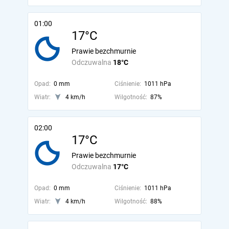
01:00
17°C
Prawie bezchmurnie
Odczuwalna
18°C
Opad:
0 mm
Ciśnienie:
1011 hPa
Wiatr:
4 km/h
Wilgotność:
87%
02:00
17°C
Prawie bezchmurnie
Odczuwalna
17°C
Opad:
0 mm
Ciśnienie:
1011 hPa
Wiatr:
4 km/h
Wilgotność:
88%