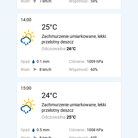
Wiatr:
7 km/h
Wilgotność:
59%
14:00
25°C
Zachmurzenie umiarkowane, lekki
przelotny deszcz
Odczuwalna
26°C
Opad:
0.1 mm
Ciśnienie:
1009 hPa
Wiatr:
8 km/h
Wilgotność:
60%
15:00
24°C
Zachmurzenie umiarkowane, lekki
przelotny deszcz
Odczuwalna
25°C
Opad:
0.5 mm
Ciśnienie:
1008 hPa