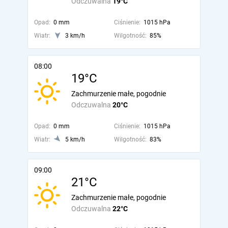
Odczuwalna
19°C
Opad:
0 mm
Ciśnienie:
1015 hPa
Wiatr:
3 km/h
Wilgotność:
85%
08:00
19°C
Zachmurzenie małe, pogodnie
Odczuwalna
20°C
Opad:
0 mm
Ciśnienie:
1015 hPa
Wiatr:
5 km/h
Wilgotność:
83%
09:00
21°C
Zachmurzenie małe, pogodnie
Odczuwalna
22°C