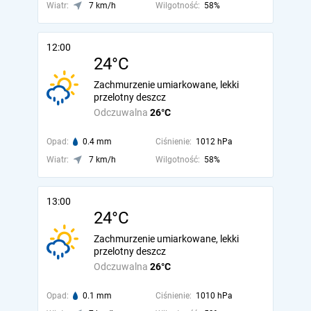
Wiatr:
7 km/h
Wilgotność:
58%
12:00
24°C
Zachmurzenie umiarkowane, lekki
przelotny deszcz
Odczuwalna
26°C
Opad:
0.4 mm
Ciśnienie:
1012 hPa
Wiatr:
7 km/h
Wilgotność:
58%
13:00
24°C
Zachmurzenie umiarkowane, lekki
przelotny deszcz
Odczuwalna
26°C
Opad:
0.1 mm
Ciśnienie:
1010 hPa