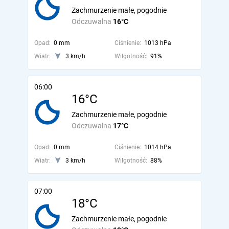
Zachmurzenie małe, pogodnie
Odczuwalna
16°C
Opad:
0 mm
Ciśnienie:
1013 hPa
Wiatr:
3 km/h
Wilgotność:
91%
06:00
16°C
Zachmurzenie małe, pogodnie
Odczuwalna
17°C
Opad:
0 mm
Ciśnienie:
1014 hPa
Wiatr:
3 km/h
Wilgotność:
88%
07:00
18°C
Zachmurzenie małe, pogodnie