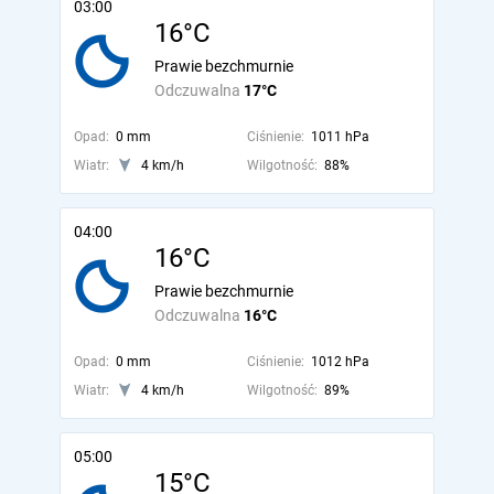
03:00
16°C
Prawie bezchmurnie
Odczuwalna
17°C
Opad:
0 mm
Ciśnienie:
1011 hPa
Wiatr:
4 km/h
Wilgotność:
88%
04:00
16°C
Prawie bezchmurnie
Odczuwalna
16°C
Opad:
0 mm
Ciśnienie:
1012 hPa
Wiatr:
4 km/h
Wilgotność:
89%
05:00
15°C