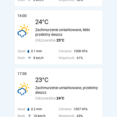
Wiatr:
8 km/h
Wilgotność:
60%
16:00
24°C
Zachmurzenie umiarkowane, lekki
przelotny deszcz
Odczuwalna
25°C
Opad:
0.1 mm
Ciśnienie:
1008 hPa
Wiatr:
8 km/h
Wilgotność:
61%
17:00
23°C
Zachmurzenie umiarkowane, przelotny
deszcz
Odczuwalna
24°C
Opad:
0.2 mm
Ciśnienie:
1007 hPa
Wiatr:
10 km/h
Wilgotność:
63%