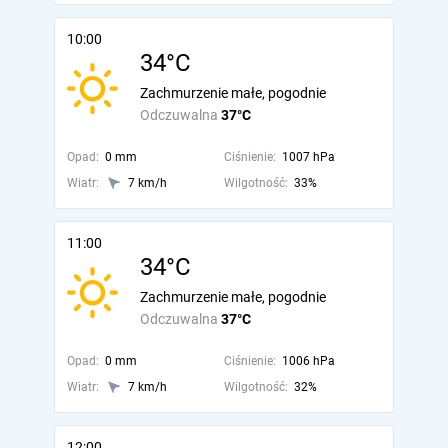
10:00
34°C
Zachmurzenie małe, pogodnie
Odczuwalna
37°C
Opad:
0 mm
Ciśnienie:
1007 hPa
Wiatr:
7 km/h
Wilgotność:
33%
11:00
34°C
Zachmurzenie małe, pogodnie
Odczuwalna
37°C
Opad:
0 mm
Ciśnienie:
1006 hPa
Wiatr:
7 km/h
Wilgotność:
32%
12:00