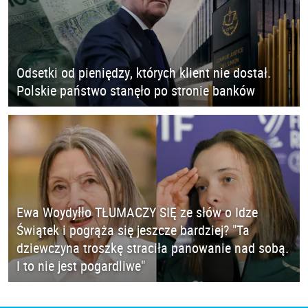
Odsetki od pieniędzy, których klient nie dostał.
Polskie państwo stanęło po stronie banków
Ewa Woydyłło TŁUMACZY SIĘ ze słów o Idze
Świątek i pogrąża się jeszcze bardziej? "Ta
dziewczyna troszkę straciła panowanie nad sobą.
I to nie jest pogardliwe"