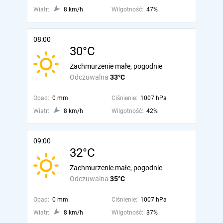
Wiatr:
8 km/h
Wilgotność:
47%
08:00
30°C
Zachmurzenie małe, pogodnie
Odczuwalna
33°C
Opad:
0 mm
Ciśnienie:
1007 hPa
Wiatr:
8 km/h
Wilgotność:
42%
09:00
32°C
Zachmurzenie małe, pogodnie
Odczuwalna
35°C
Opad:
0 mm
Ciśnienie:
1007 hPa
Wiatr:
8 km/h
Wilgotność:
37%