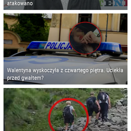
atakowano
Walentyna wyskoczyła z czwartego piętra. Uciekła
przed gwałtem?