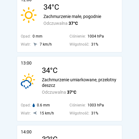
34°C
Zachmurzenie małe, pogodnie
Odczuwalna
37°C
Opad:
0 mm
Ciśnienie:
1004 hPa
Wiatr:
7 km/h
Wilgotność:
31%
13:00
34°C
Zachmurzenie umiarkowane, przelotny
deszcz
Odczuwalna
37°C
Opad:
0.6 mm
Ciśnienie:
1003 hPa
Wiatr:
15 km/h
Wilgotność:
31%
14:00