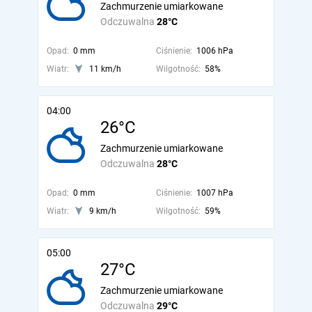
Zachmurzenie umiarkowane
Odczuwalna
28°C
Opad:
0 mm
Ciśnienie:
1006 hPa
Wiatr:
11 km/h
Wilgotność:
58%
04:00
26°C
Zachmurzenie umiarkowane
Odczuwalna
28°C
Opad:
0 mm
Ciśnienie:
1007 hPa
Wiatr:
9 km/h
Wilgotność:
59%
05:00
27°C
Zachmurzenie umiarkowane
Odczuwalna
29°C