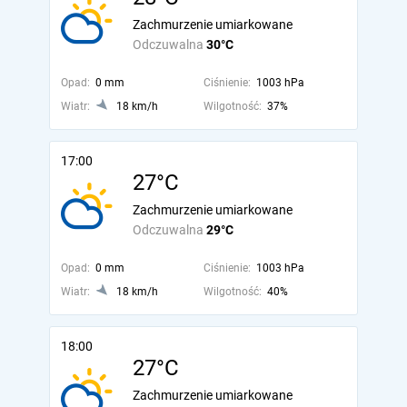
Zachmurzenie umiarkowane
Odczuwalna
30°C
Opad:
0 mm
Ciśnienie:
1003 hPa
Wiatr:
18 km/h
Wilgotność:
37%
17:00
27°C
Zachmurzenie umiarkowane
Odczuwalna
29°C
Opad:
0 mm
Ciśnienie:
1003 hPa
Wiatr:
18 km/h
Wilgotność:
40%
18:00
27°C
Zachmurzenie umiarkowane