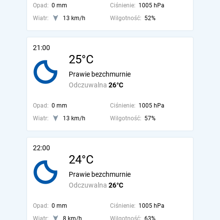
Opad:
0 mm
Ciśnienie:
1005 hPa
Wiatr:
13 km/h
Wilgotność:
52%
21:00
25°C
Prawie bezchmurnie
Odczuwalna
26°C
Opad:
0 mm
Ciśnienie:
1005 hPa
Wiatr:
13 km/h
Wilgotność:
57%
22:00
24°C
Prawie bezchmurnie
Odczuwalna
26°C
Opad:
0 mm
Ciśnienie:
1005 hPa
Wiatr:
8 km/h
Wilgotność:
63%