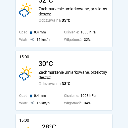
32°C
Zachmurzenie umiarkowane, przelotny
deszcz
Odczuwalna
35°C
Opad:
0.4 mm
Ciśnienie:
1003 hPa
Wiatr:
15 km/h
Wilgotność:
32%
15:00
30°C
Zachmurzenie umiarkowane, przelotny
deszcz
Odczuwalna
33°C
Opad:
0.4 mm
Ciśnienie:
1003 hPa
Wiatr:
15 km/h
Wilgotność:
34%
16:00
28°C