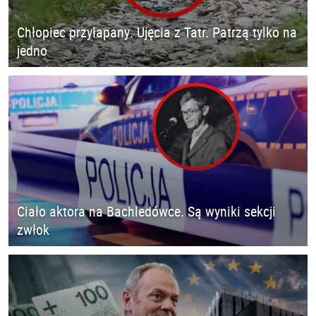
Chłopiec przyłapany. Ujęcia z Tatr. Patrzą tylko na
jedno
Ciało aktora na Bachledówce. Są wyniki sekcji
zwłok