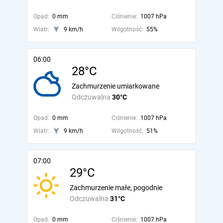
Opad:
0 mm
Ciśnienie:
1007 hPa
Wiatr:
9 km/h
Wilgotność:
55%
06:00
28°C
Zachmurzenie umiarkowane
Odczuwalna
30°C
Opad:
0 mm
Ciśnienie:
1007 hPa
Wiatr:
9 km/h
Wilgotność:
51%
07:00
29°C
Zachmurzenie małe, pogodnie
Odczuwalna
31°C
Opad:
0 mm
Ciśnienie:
1007 hPa