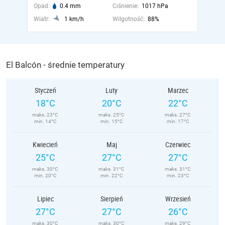
Opad:
0.4 mm
Ciśnienie:
1017 hPa
Wiatr:
1 km/h
Wilgotność:
88%
El Balcón - średnie temperatury
Styczeń
Luty
Marzec
18°C
20°C
22°C
maks. 23°C
maks. 25°C
maks. 27°C
min. 14°C
min. 15°C
min. 17°C
Kwiecień
Maj
Czerwiec
25°C
27°C
27°C
maks. 30°C
maks. 31°C
maks. 31°C
min. 20°C
min. 22°C
min. 23°C
Lipiec
Sierpień
Wrzesień
27°C
27°C
26°C
maks. 30°C
maks. 30°C
maks. 29°C