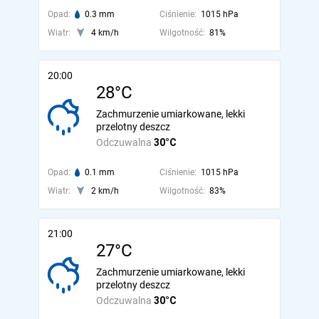
Opad:
0.3 mm
Ciśnienie:
1015 hPa
Wiatr:
4 km/h
Wilgotność:
81%
20:00
28°C
Zachmurzenie umiarkowane, lekki
przelotny deszcz
Odczuwalna
30°C
Opad:
0.1 mm
Ciśnienie:
1015 hPa
Wiatr:
2 km/h
Wilgotność:
83%
21:00
27°C
Zachmurzenie umiarkowane, lekki
przelotny deszcz
Odczuwalna
30°C