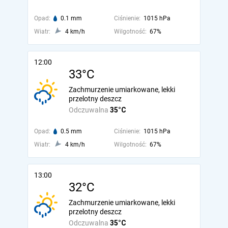
Opad:
0.1 mm
Ciśnienie:
1015 hPa
Wiatr:
4 km/h
Wilgotność:
67%
12:00
33°C
Zachmurzenie umiarkowane, lekki
przelotny deszcz
Odczuwalna
35°C
Opad:
0.5 mm
Ciśnienie:
1015 hPa
Wiatr:
4 km/h
Wilgotność:
67%
13:00
32°C
Zachmurzenie umiarkowane, lekki
przelotny deszcz
Odczuwalna
35°C