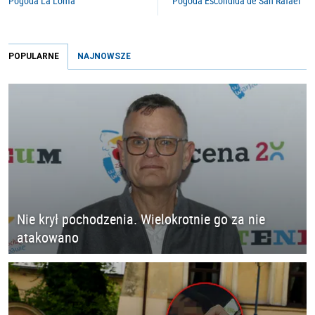
Pogoda La Loma
Pogoda Escondida de San Rafael
POPULARNE
NAJNOWSZE
Nie krył pochodzenia. Wielokrotnie go za nie
atakowano