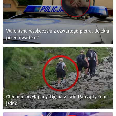
Walentyna wyskoczyła z czwartego piętra. Uciekła
przed gwałtem?
Chłopiec przyłapany. Ujęcia z Tatr. Patrzą tylko na
jedno