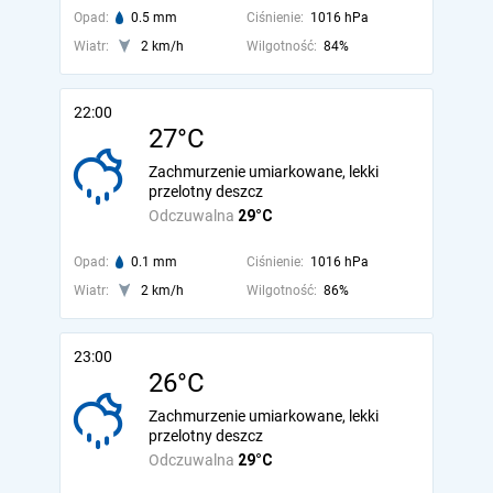
Opad:
0.5 mm
Ciśnienie:
1016 hPa
Wiatr:
2 km/h
Wilgotność:
84%
22:00
27°C
Zachmurzenie umiarkowane, lekki
przelotny deszcz
Odczuwalna
29°C
Opad:
0.1 mm
Ciśnienie:
1016 hPa
Wiatr:
2 km/h
Wilgotność:
86%
23:00
26°C
Zachmurzenie umiarkowane, lekki
przelotny deszcz
Odczuwalna
29°C