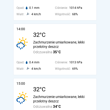
Opad:
0.1 mm
Ciśnienie:
1014 hPa
Wiatr:
4 km/h
Wilgotność:
68%
14:00
32°C
Zachmurzenie umiarkowane, lekki
przelotny deszcz
Odczuwalna
35°C
Opad:
0.4 mm
Ciśnienie:
1013 hPa
Wiatr:
4 km/h
Wilgotność:
69%
15:00
32°C
Zachmurzenie umiarkowane, lekki
przelotny deszcz
Odczuwalna
34°C