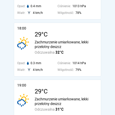
Opad:
0.4 mm
Ciśnienie:
1013 hPa
Wiatr:
4 km/h
Wilgotność:
78%
18:00
29°C
Zachmurzenie umiarkowane, lekki
przelotny deszcz
Odczuwalna
32°C
Opad:
0.3 mm
Ciśnienie:
1014 hPa
Wiatr:
4 km/h
Wilgotność:
79%
19:00
29°C
Zachmurzenie umiarkowane, lekki
przelotny deszcz
Odczuwalna
31°C