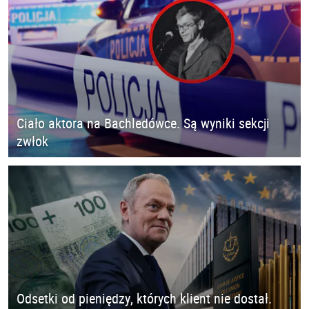
Ciało aktora na Bachledówce. Są wyniki sekcji
zwłok
Odsetki od pieniędzy, których klient nie dostał.