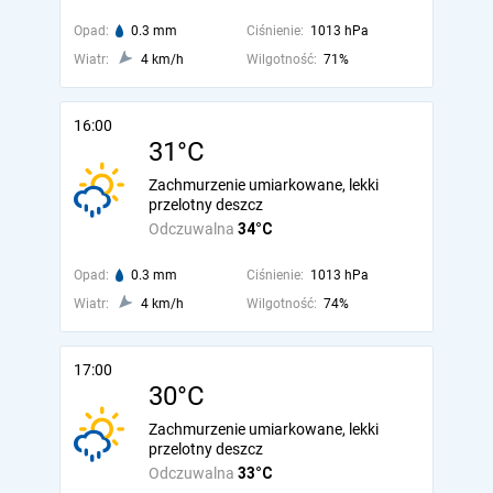
Opad:
0.3 mm
Ciśnienie:
1013 hPa
Wiatr:
4 km/h
Wilgotność:
71%
16:00
31°C
Zachmurzenie umiarkowane, lekki
przelotny deszcz
Odczuwalna
34°C
Opad:
0.3 mm
Ciśnienie:
1013 hPa
Wiatr:
4 km/h
Wilgotność:
74%
17:00
30°C
Zachmurzenie umiarkowane, lekki
przelotny deszcz
Odczuwalna
33°C