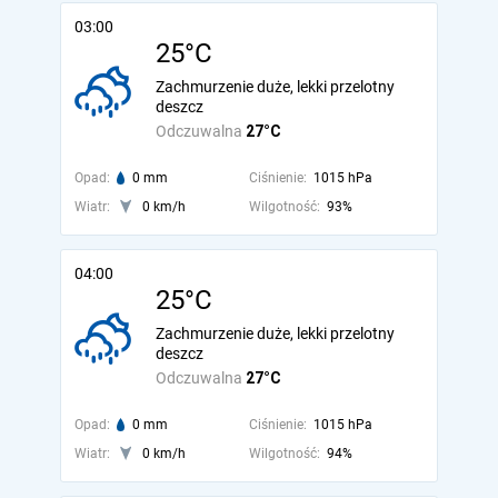
03:00
25°C
Zachmurzenie duże, lekki przelotny
deszcz
Odczuwalna
27°C
Opad:
0 mm
Ciśnienie:
1015 hPa
Wiatr:
0 km/h
Wilgotność:
93%
04:00
25°C
Zachmurzenie duże, lekki przelotny
deszcz
Odczuwalna
27°C
Opad:
0 mm
Ciśnienie:
1015 hPa
Wiatr:
0 km/h
Wilgotność:
94%