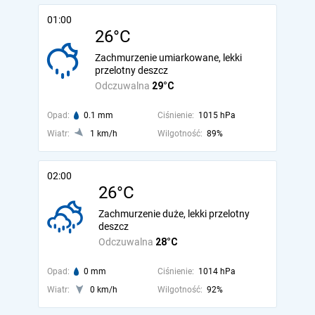
01:00
26°C
Zachmurzenie umiarkowane, lekki
przelotny deszcz
Odczuwalna
29°C
Opad:
0.1 mm
Ciśnienie:
1015 hPa
Wiatr:
1 km/h
Wilgotność:
89%
02:00
26°C
Zachmurzenie duże, lekki przelotny
deszcz
Odczuwalna
28°C
Opad:
0 mm
Ciśnienie:
1014 hPa
Wiatr:
0 km/h
Wilgotność:
92%