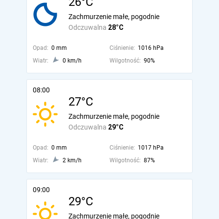
26°C
Zachmurzenie małe, pogodnie
Odczuwalna
28°C
Opad:
0 mm
Ciśnienie:
1016 hPa
Wiatr:
0 km/h
Wilgotność:
90%
08:00
27°C
Zachmurzenie małe, pogodnie
Odczuwalna
29°C
Opad:
0 mm
Ciśnienie:
1017 hPa
Wiatr:
2 km/h
Wilgotność:
87%
09:00
29°C
Zachmurzenie małe, pogodnie