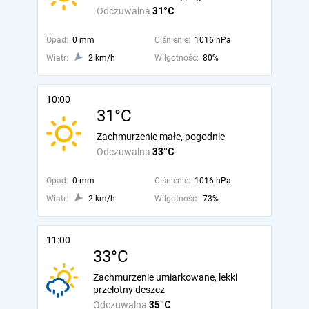
Odczuwalna
31°C
Opad:
0 mm
Ciśnienie:
1016 hPa
Wiatr:
2 km/h
Wilgotność:
80%
10:00
31°C
Zachmurzenie małe, pogodnie
Odczuwalna
33°C
Opad:
0 mm
Ciśnienie:
1016 hPa
Wiatr:
2 km/h
Wilgotność:
73%
11:00
33°C
Zachmurzenie umiarkowane, lekki
przelotny deszcz
Odczuwalna
35°C