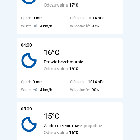
Odczuwalna
17°C
Opad:
0 mm
Ciśnienie:
1014 hPa
Wiatr:
4 km/h
Wilgotność:
87%
04:00
16°C
Prawie bezchmurnie
Odczuwalna
16°C
Opad:
0 mm
Ciśnienie:
1014 hPa
Wiatr:
4 km/h
Wilgotność:
90%
05:00
15°C
Zachmurzenie małe, pogodnie
Odczuwalna
16°C