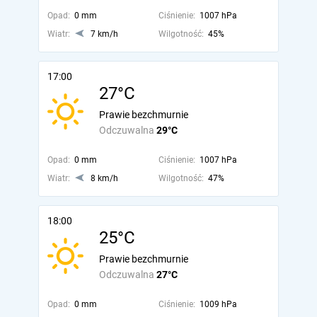
Opad:
0 mm
Ciśnienie:
1007 hPa
Wiatr:
7 km/h
Wilgotność:
45%
17:00
27°C
Prawie bezchmurnie
Odczuwalna
29°C
Opad:
0 mm
Ciśnienie:
1007 hPa
Wiatr:
8 km/h
Wilgotność:
47%
18:00
25°C
Prawie bezchmurnie
Odczuwalna
27°C
Opad:
0 mm
Ciśnienie:
1009 hPa