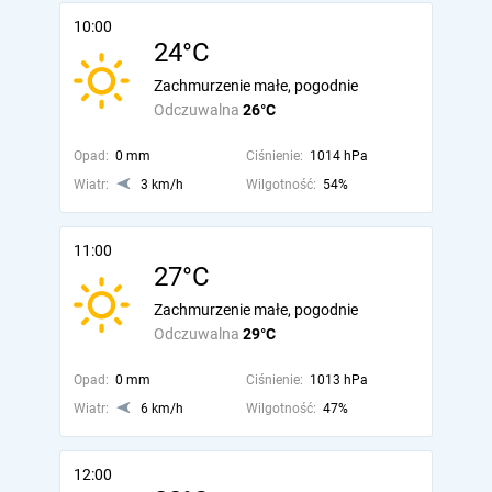
10:00
24°C
Zachmurzenie małe, pogodnie
Odczuwalna
26°C
Opad:
0 mm
Ciśnienie:
1014 hPa
Wiatr:
3 km/h
Wilgotność:
54%
11:00
27°C
Zachmurzenie małe, pogodnie
Odczuwalna
29°C
Opad:
0 mm
Ciśnienie:
1013 hPa
Wiatr:
6 km/h
Wilgotność:
47%
12:00