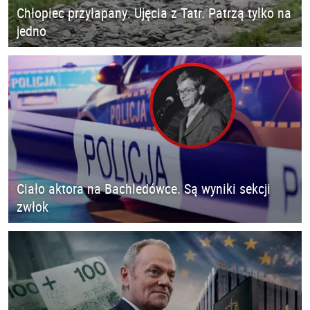
Chłopiec przyłapany. Ujęcia z Tatr. Patrzą tylko na
jedno
Ciało aktora na Bachledówce. Są wyniki sekcji
zwłok