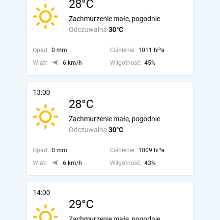
28°C
Zachmurzenie małe, pogodnie
Odczuwalna
30°C
Opad:
0 mm
Ciśnienie:
1011 hPa
Wiatr:
6 km/h
Wilgotność:
45%
13:00
28°C
Zachmurzenie małe, pogodnie
Odczuwalna
30°C
Opad:
0 mm
Ciśnienie:
1009 hPa
Wiatr:
6 km/h
Wilgotność:
43%
14:00
29°C
Zachmurzenie małe, pogodnie