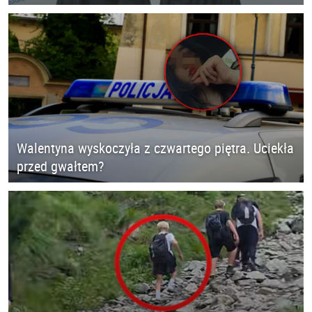
Walentyna wyskoczyła z czwartego piętra. Uciekła
przed gwałtem?