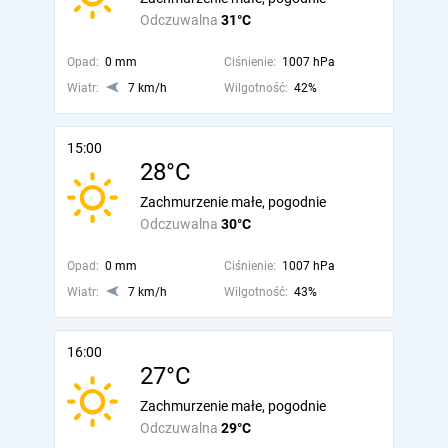
Odczuwalna
31°C
Opad:
0 mm
Ciśnienie:
1007 hPa
Wiatr:
7 km/h
Wilgotność:
42%
15:00
28°C
Zachmurzenie małe, pogodnie
Odczuwalna
30°C
Opad:
0 mm
Ciśnienie:
1007 hPa
Wiatr:
7 km/h
Wilgotność:
43%
16:00
27°C
Zachmurzenie małe, pogodnie
Odczuwalna
29°C