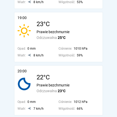
Wiatr:
8 km/h
Wilgotność:
53%
19:00
23°C
Prawie bezchmurnie
Odczuwalna
25°C
Opad:
0 mm
Ciśnienie:
1010 hPa
Wiatr:
8 km/h
Wilgotność:
59%
20:00
22°C
Prawie bezchmurnie
Odczuwalna
23°C
Opad:
0 mm
Ciśnienie:
1012 hPa
Wiatr:
7 km/h
Wilgotność:
66%