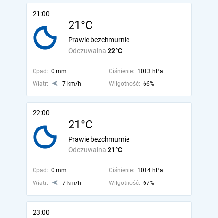
21:00
21°C
Prawie bezchmurnie
Odczuwalna
22°C
Opad:
0 mm
Ciśnienie:
1013 hPa
Wiatr:
7 km/h
Wilgotność:
66%
22:00
21°C
Prawie bezchmurnie
Odczuwalna
21°C
Opad:
0 mm
Ciśnienie:
1014 hPa
Wiatr:
7 km/h
Wilgotność:
67%
23:00