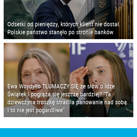
Odsetki od pieniędzy, których klient nie dostał.
Polskie państwo stanęło po stronie banków
Ewa Woydyłło TŁUMACZY SIĘ ze słów o Idze
Świątek i pogrąża się jeszcze bardziej? "Ta
dziewczyna troszkę straciła panowanie nad sobą.
I to nie jest pogardliwe"