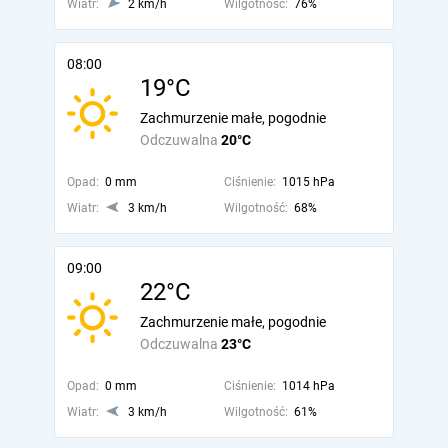
Wiatr:
2 km/h
Wilgotność:
76%
08:00
19°C
Zachmurzenie małe, pogodnie
Odczuwalna
20°C
Opad:
0 mm
Ciśnienie:
1015 hPa
Wiatr:
3 km/h
Wilgotność:
68%
09:00
22°C
Zachmurzenie małe, pogodnie
Odczuwalna
23°C
Opad:
0 mm
Ciśnienie:
1014 hPa
Wiatr:
3 km/h
Wilgotność:
61%