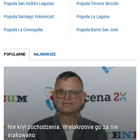
Pogoda San Andrés Lagunas
Pogoda Tercera Sección
Pogoda Santiago Yolomécatl
Pogoda La Laguna
Pogoda La Cieneguilla
Pogoda Barrio San José
POPULARNE
NAJNOWSZE
Nie krył pochodzenia. Wielokrotnie go za nie
atakowano