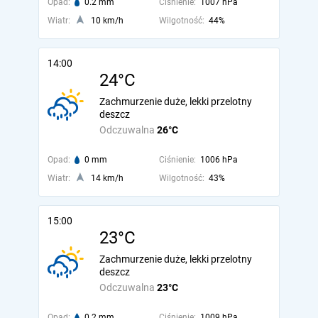
Opad:
0.2 mm
Ciśnienie:
1007 hPa
Wiatr:
10 km/h
Wilgotność:
44%
14:00
24°C
Zachmurzenie duże, lekki przelotny
deszcz
Odczuwalna
26°C
Opad:
0 mm
Ciśnienie:
1006 hPa
Wiatr:
14 km/h
Wilgotność:
43%
15:00
23°C
Zachmurzenie duże, lekki przelotny
deszcz
Odczuwalna
23°C
Opad:
0.2 mm
Ciśnienie:
1009 hPa