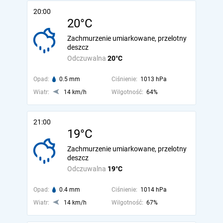
20:00
20°C
Zachmurzenie umiarkowane, przelotny
deszcz
Odczuwalna
20°C
Opad:
0.5 mm
Ciśnienie:
1013 hPa
Wiatr:
14 km/h
Wilgotność:
64%
21:00
19°C
Zachmurzenie umiarkowane, przelotny
deszcz
Odczuwalna
19°C
Opad:
0.4 mm
Ciśnienie:
1014 hPa
Wiatr:
14 km/h
Wilgotność:
67%