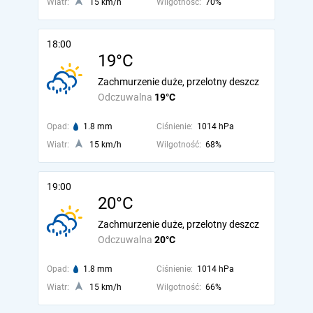
Wiatr:
15 km/h
Wilgotność:
70%
18:00
19°C
Zachmurzenie duże, przelotny deszcz
Odczuwalna
19°C
Opad:
1.8 mm
Ciśnienie:
1014 hPa
Wiatr:
15 km/h
Wilgotność:
68%
19:00
20°C
Zachmurzenie duże, przelotny deszcz
Odczuwalna
20°C
Opad:
1.8 mm
Ciśnienie:
1014 hPa
Wiatr:
15 km/h
Wilgotność:
66%