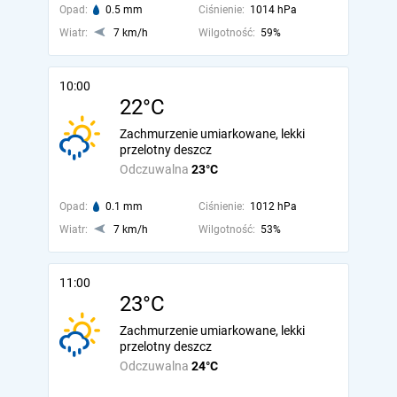
Opad:
0.5 mm
Ciśnienie:
1014 hPa
Wiatr:
7 km/h
Wilgotność:
59%
10:00
22°C
Zachmurzenie umiarkowane, lekki
przelotny deszcz
Odczuwalna
23°C
Opad:
0.1 mm
Ciśnienie:
1012 hPa
Wiatr:
7 km/h
Wilgotność:
53%
11:00
23°C
Zachmurzenie umiarkowane, lekki
przelotny deszcz
Odczuwalna
24°C