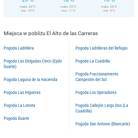
maks. 26°C
maks. 25°C
maks. 24°C
min. 13°C
min. 11°C
min. 9°C
Miejsca w pobliżu El Alto de las Carreras
Pogoda Ladrillera
Pogoda Ladrilleras del Refugio
Pogoda Las Delgadas Cinco (Ejido
Pogoda La Cuadrilla
Duarte)
Pogoda Fraccionamiento
Pogoda Laguna de la Hacienda
Campestre del Sol
Pogoda Las Higueras
Pogoda Los Operadores
Pogoda La Lomita
Pogoda Callejón Largo Dos (La
Cuadrilla)
Pogoda Duarte
Pogoda San Antonio (Blancarte)