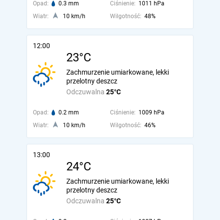
Opad:
0.3 mm
Ciśnienie:
1011 hPa
Wiatr:
10 km/h
Wilgotność:
48%
12:00
23°C
Zachmurzenie umiarkowane, lekki
przelotny deszcz
Odczuwalna
25°C
Opad:
0.2 mm
Ciśnienie:
1009 hPa
Wiatr:
10 km/h
Wilgotność:
46%
13:00
24°C
Zachmurzenie umiarkowane, lekki
przelotny deszcz
Odczuwalna
25°C