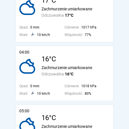
17°C
Zachmurzenie umiarkowane
Odczuwalna
17°C
Opad:
0 mm
Ciśnienie:
1017 hPa
Wiatr:
10 km/h
Wilgotność:
77%
04:00
16°C
Zachmurzenie umiarkowane
Odczuwalna
16°C
Opad:
0 mm
Ciśnienie:
1018 hPa
Wiatr:
10 km/h
Wilgotność:
80%
05:00
16°C
Zachmurzenie umiarkowane