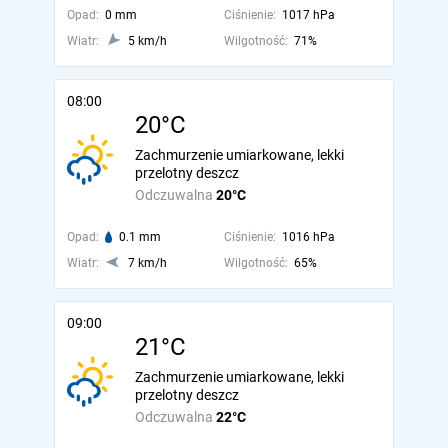
Opad:
0 mm
Ciśnienie:
1017 hPa
Wiatr:
5 km/h
Wilgotność:
71%
08:00
20°C
Zachmurzenie umiarkowane, lekki
przelotny deszcz
Odczuwalna
20°C
Opad:
0.1 mm
Ciśnienie:
1016 hPa
Wiatr:
7 km/h
Wilgotność:
65%
09:00
21°C
Zachmurzenie umiarkowane, lekki
przelotny deszcz
Odczuwalna
22°C