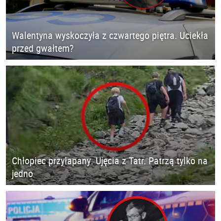
Walentyna wyskoczyła z czwartego piętra. Uciekła
przed gwałtem?
Chłopiec przyłapany. Ujęcia z Tatr. Patrzą tylko na
jedno