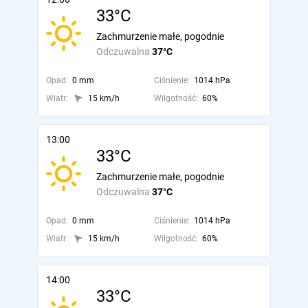
33°C
Zachmurzenie małe, pogodnie
Odczuwalna
37°C
Opad:
0 mm
Ciśnienie:
1014 hPa
Wiatr:
15 km/h
Wilgotność:
60%
13:00
33°C
Zachmurzenie małe, pogodnie
Odczuwalna
37°C
Opad:
0 mm
Ciśnienie:
1014 hPa
Wiatr:
15 km/h
Wilgotność:
60%
14:00
33°C