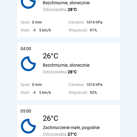
Bezchmurnie, słonecznie
Odczuwalna
28°C
Opad:
0 mm
Ciśnienie:
1014 hPa
Wiatr:
5 km/h
Wilgotność:
91%
04:00
26°C
Bezchmurnie, słonecznie
Odczuwalna
28°C
Opad:
0 mm
Ciśnienie:
1014 hPa
Wiatr:
5 km/h
Wilgotność:
92%
05:00
26°C
Zachmurzenie małe, pogodnie
Odczuwalna
27°C