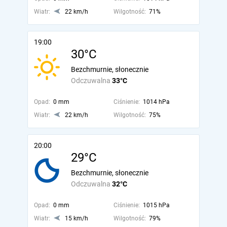
Wiatr:
22 km/h
Wilgotność:
71%
19:00
30°C
Bezchmurnie, słonecznie
Odczuwalna
33°C
Opad:
0 mm
Ciśnienie:
1014 hPa
Wiatr:
22 km/h
Wilgotność:
75%
20:00
29°C
Bezchmurnie, słonecznie
Odczuwalna
32°C
Opad:
0 mm
Ciśnienie:
1015 hPa
Wiatr:
15 km/h
Wilgotność:
79%