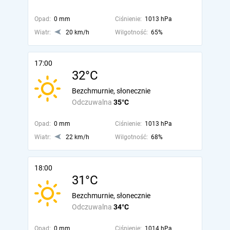
Opad:
0 mm
Ciśnienie:
1013 hPa
Wiatr:
20 km/h
Wilgotność:
65%
17:00
32°C
Bezchmurnie, słonecznie
Odczuwalna
35°C
Opad:
0 mm
Ciśnienie:
1013 hPa
Wiatr:
22 km/h
Wilgotność:
68%
18:00
31°C
Bezchmurnie, słonecznie
Odczuwalna
34°C
Opad:
0 mm
Ciśnienie:
1014 hPa