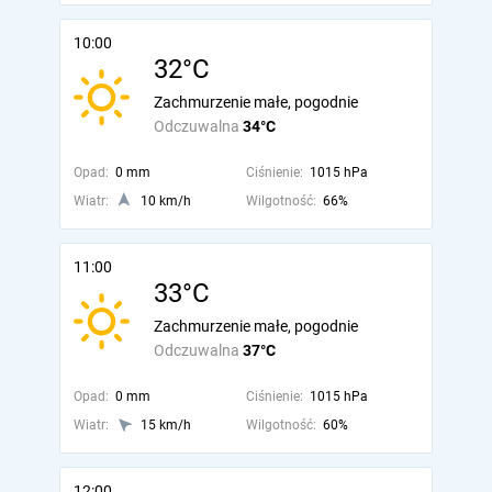
10:00
32°C
Zachmurzenie małe, pogodnie
Odczuwalna
34°C
Opad:
0 mm
Ciśnienie:
1015 hPa
Wiatr:
10 km/h
Wilgotność:
66%
11:00
33°C
Zachmurzenie małe, pogodnie
Odczuwalna
37°C
Opad:
0 mm
Ciśnienie:
1015 hPa
Wiatr:
15 km/h
Wilgotność:
60%
12:00