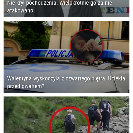
Nie krył pochodzenia. Wielokrotnie go za nie
atakowano
Walentyna wyskoczyła z czwartego piętra. Uciekła
przed gwałtem?