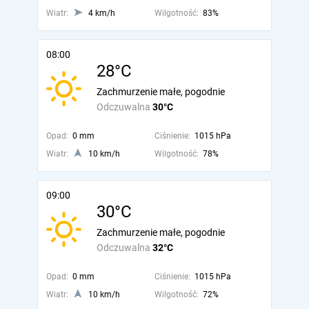
Wiatr:
4 km/h
Wilgotność:
83%
08:00
28°C
Zachmurzenie małe, pogodnie
Odczuwalna
30°C
Opad:
0 mm
Ciśnienie:
1015 hPa
Wiatr:
10 km/h
Wilgotność:
78%
09:00
30°C
Zachmurzenie małe, pogodnie
Odczuwalna
32°C
Opad:
0 mm
Ciśnienie:
1015 hPa
Wiatr:
10 km/h
Wilgotność:
72%