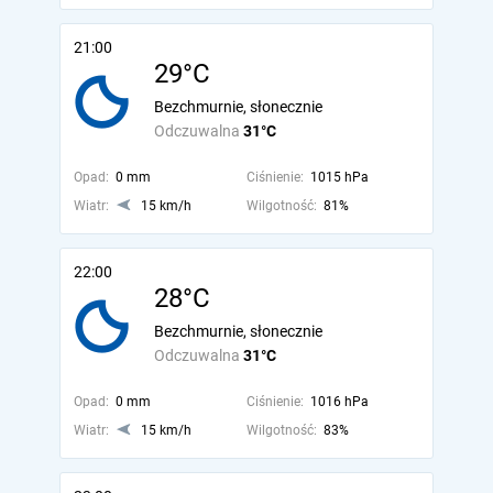
21:00
29°C
Bezchmurnie, słonecznie
Odczuwalna
31°C
Opad:
0 mm
Ciśnienie:
1015 hPa
Wiatr:
15 km/h
Wilgotność:
81%
22:00
28°C
Bezchmurnie, słonecznie
Odczuwalna
31°C
Opad:
0 mm
Ciśnienie:
1016 hPa
Wiatr:
15 km/h
Wilgotność:
83%