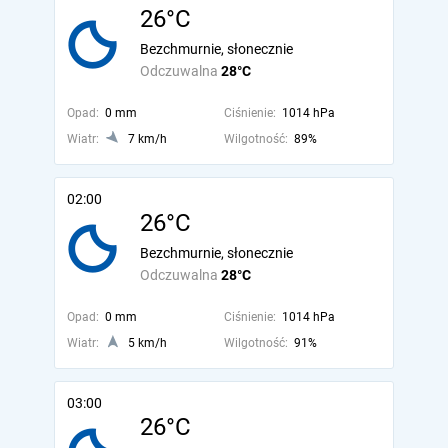
26°C
Bezchmurnie, słonecznie
Odczuwalna
28°C
Opad:
0 mm
Ciśnienie:
1014 hPa
Wiatr:
7 km/h
Wilgotność:
89%
02:00
26°C
Bezchmurnie, słonecznie
Odczuwalna
28°C
Opad:
0 mm
Ciśnienie:
1014 hPa
Wiatr:
5 km/h
Wilgotność:
91%
03:00
26°C