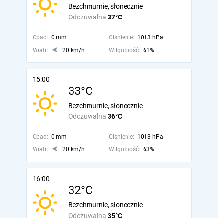
Bezchmurnie, słonecznie
Odczuwalna
37°C
Opad:
0 mm
Ciśnienie:
1013 hPa
Wiatr:
20 km/h
Wilgotność:
61%
15:00
33°C
Bezchmurnie, słonecznie
Odczuwalna
36°C
Opad:
0 mm
Ciśnienie:
1013 hPa
Wiatr:
20 km/h
Wilgotność:
63%
16:00
32°C
Bezchmurnie, słonecznie
Odczuwalna
35°C