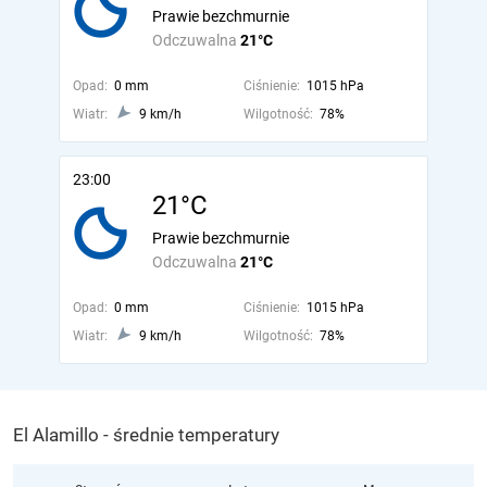
Prawie bezchmurnie
Odczuwalna
21°C
Opad:
0 mm
Ciśnienie:
1015 hPa
Wiatr:
9 km/h
Wilgotność:
78%
23:00
21°C
Prawie bezchmurnie
Odczuwalna
21°C
Opad:
0 mm
Ciśnienie:
1015 hPa
Wiatr:
9 km/h
Wilgotność:
78%
El Alamillo - średnie temperatury