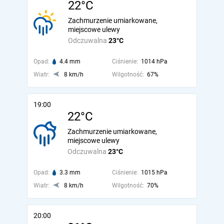
22°C
Zachmurzenie umiarkowane,
miejscowe ulewy
Odczuwalna
23°C
Opad:
4.4 mm
Ciśnienie:
1014 hPa
Wiatr:
8 km/h
Wilgotność:
67%
19:00
22°C
Zachmurzenie umiarkowane,
miejscowe ulewy
Odczuwalna
23°C
Opad:
3.3 mm
Ciśnienie:
1015 hPa
Wiatr:
8 km/h
Wilgotność:
70%
20:00