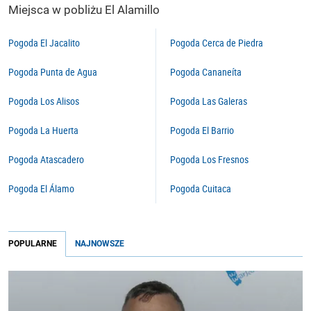
Miejsca w pobliżu El Alamillo
Pogoda El Jacalito
Pogoda Cerca de Piedra
Pogoda Punta de Agua
Pogoda Cananeíta
Pogoda Los Alisos
Pogoda Las Galeras
Pogoda La Huerta
Pogoda El Barrio
Pogoda Atascadero
Pogoda Los Fresnos
Pogoda El Álamo
Pogoda Cuitaca
POPULARNE
NAJNOWSZE