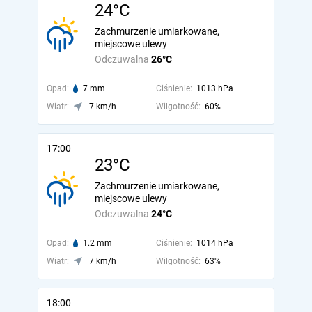
24°C
Zachmurzenie umiarkowane,
miejscowe ulewy
Odczuwalna
26°C
Opad:
7 mm
Ciśnienie:
1013 hPa
Wiatr:
7 km/h
Wilgotność:
60%
17:00
23°C
Zachmurzenie umiarkowane,
miejscowe ulewy
Odczuwalna
24°C
Opad:
1.2 mm
Ciśnienie:
1014 hPa
Wiatr:
7 km/h
Wilgotność:
63%
18:00