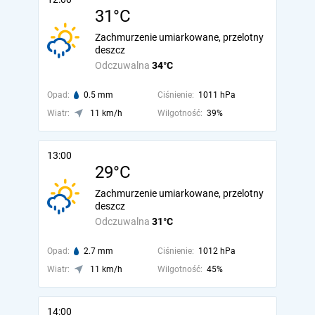
31°C
Zachmurzenie umiarkowane, przelotny
deszcz
Odczuwalna
34°C
Opad:
0.5 mm
Ciśnienie:
1011 hPa
Wiatr:
11 km/h
Wilgotność:
39%
13:00
29°C
Zachmurzenie umiarkowane, przelotny
deszcz
Odczuwalna
31°C
Opad:
2.7 mm
Ciśnienie:
1012 hPa
Wiatr:
11 km/h
Wilgotność:
45%
14:00