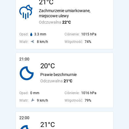
21°C
Zachmurzenie umiarkowane,
miejscowe ulewy
Odczuwalna
22°C
Opad:
3.3 mm
Ciśnienie:
1015 hPa
Wiatr:
8 km/h
Wilgotność:
74%
21:00
20°C
Prawie bezchmurnie
Odczuwalna
21°C
Opad:
0 mm
Ciśnienie:
1016 hPa
Wiatr:
9 km/h
Wilgotność:
79%
22:00
21°C