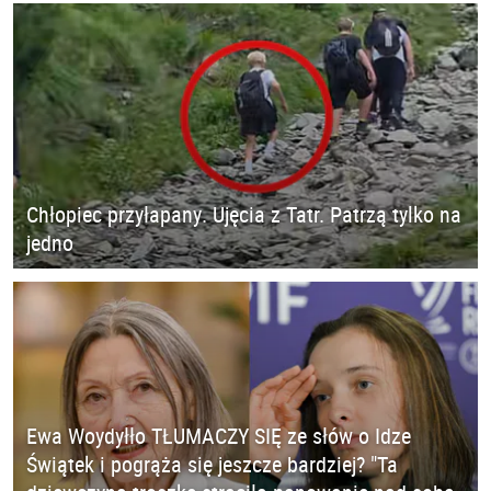
Chłopiec przyłapany. Ujęcia z Tatr. Patrzą tylko na
jedno
Ewa Woydyłło TŁUMACZY SIĘ ze słów o Idze
Świątek i pogrąża się jeszcze bardziej? "Ta