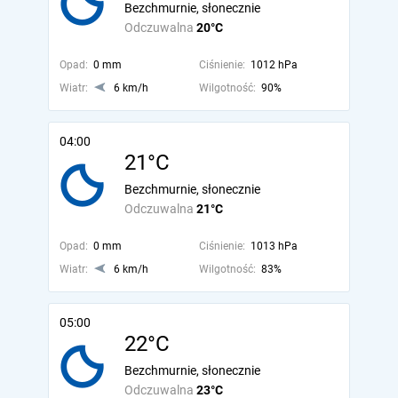
Bezchmurnie, słonecznie
Odczuwalna
20°C
Opad:
0 mm
Ciśnienie:
1012 hPa
Wiatr:
6 km/h
Wilgotność:
90%
04:00
21°C
Bezchmurnie, słonecznie
Odczuwalna
21°C
Opad:
0 mm
Ciśnienie:
1013 hPa
Wiatr:
6 km/h
Wilgotność:
83%
05:00
22°C
Bezchmurnie, słonecznie
Odczuwalna
23°C