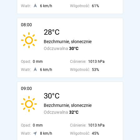
Wiatr:
6 km/h
Wilgotność:
61%
08:00
28°C
Bezchmurnie, słonecznie
Odczuwalna
30°C
Opad:
0 mm
Ciśnienie:
1013 hPa
Wiatr:
6 km/h
Wilgotność:
53%
09:00
30°C
Bezchmurnie, słonecznie
Odczuwalna
32°C
Opad:
0 mm
Ciśnienie:
1013 hPa
Wiatr:
8 km/h
Wilgotność:
45%