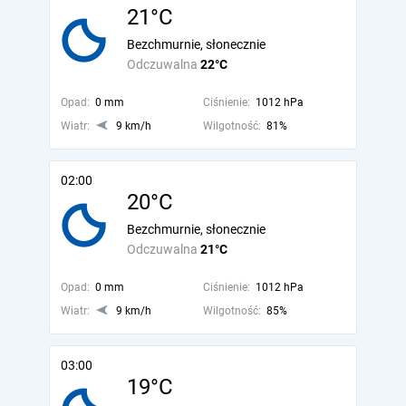
21°C
Bezchmurnie, słonecznie
Odczuwalna
22°C
Opad:
0 mm
Ciśnienie:
1012 hPa
Wiatr:
9 km/h
Wilgotność:
81%
02:00
20°C
Bezchmurnie, słonecznie
Odczuwalna
21°C
Opad:
0 mm
Ciśnienie:
1012 hPa
Wiatr:
9 km/h
Wilgotność:
85%
03:00
19°C