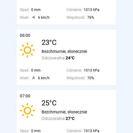
Opad:
0 mm
Ciśnienie:
1013 hPa
Wiatr:
6 km/h
Wilgotność:
76%
06:00
23°C
Bezchmurnie, słonecznie
Odczuwalna
24°C
Opad:
0 mm
Ciśnienie:
1013 hPa
Wiatr:
6 km/h
Wilgotność:
70%
07:00
25°C
Bezchmurnie, słonecznie
Odczuwalna
27°C
Opad:
0 mm
Ciśnienie:
1013 hPa