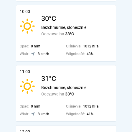
10:00
30°C
Bezchmurnie, słonecznie
Odczuwalna
33°C
Opad:
0 mm
Ciśnienie:
1012 hPa
Wiatr:
8 km/h
Wilgotność:
43%
11:00
31°C
Bezchmurnie, słonecznie
Odczuwalna
33°C
Opad:
0 mm
Ciśnienie:
1012 hPa
Wiatr:
8 km/h
Wilgotność:
41%
12:00