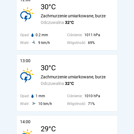
30°C
Zachmurzenie umiarkowane, burze
Odczuwalna
32°C
Opad:
0.2 mm
Ciśnienie:
1011 hPa
Wiatr:
9 km/h
Wilgotność:
69%
13:00
30°C
Zachmurzenie umiarkowane, burze
Odczuwalna
32°C
Opad:
1 mm
Ciśnienie:
1010 hPa
Wiatr:
10 km/h
Wilgotność:
71%
14:00
29°C