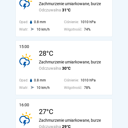
Zachmurzenie umiarkowane, burze
Odczuwalna
31°C
Opad:
0.8 mm
Ciśnienie:
1010 hPa
Wiatr:
10 km/h
Wilgotność:
74%
15:00
28°C
Zachmurzenie umiarkowane, burze
Odczuwalna
30°C
Opad:
0.8 mm
Ciśnienie:
1010 hPa
Wiatr:
10 km/h
Wilgotność:
78%
16:00
27°C
Zachmurzenie umiarkowane, burze
Odczuwalna
29°C