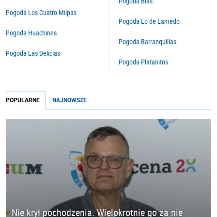
Pogoda Blas
Pogoda Los Cuatro Milpas
Pogoda Lo de Lamedo
Pogoda Huachines
Pogoda Barranquillas
Pogoda Las Delicias
Pogoda Platanitos
POPULARNE
NAJNOWSZE
Nie krył pochodzenia. Wielokrotnie go za nie