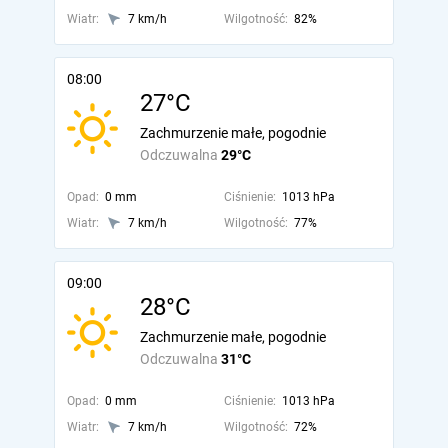
Wiatr:
7 km/h
Wilgotność:
82%
08:00
27°C
Zachmurzenie małe, pogodnie
Odczuwalna
29°C
Opad:
0 mm
Ciśnienie:
1013 hPa
Wiatr:
7 km/h
Wilgotność:
77%
09:00
28°C
Zachmurzenie małe, pogodnie
Odczuwalna
31°C
Opad:
0 mm
Ciśnienie:
1013 hPa
Wiatr:
7 km/h
Wilgotność:
72%