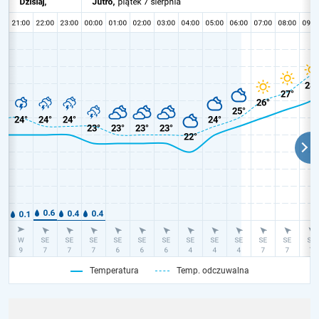
Temperatura
Temp. odczuwalna