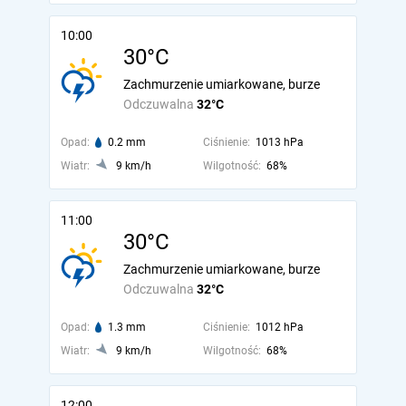
10:00
30°C
Zachmurzenie umiarkowane, burze
Odczuwalna
32°C
Opad:
0.2 mm
Ciśnienie:
1013 hPa
Wiatr:
9 km/h
Wilgotność:
68%
11:00
30°C
Zachmurzenie umiarkowane, burze
Odczuwalna
32°C
Opad:
1.3 mm
Ciśnienie:
1012 hPa
Wiatr:
9 km/h
Wilgotność:
68%
12:00