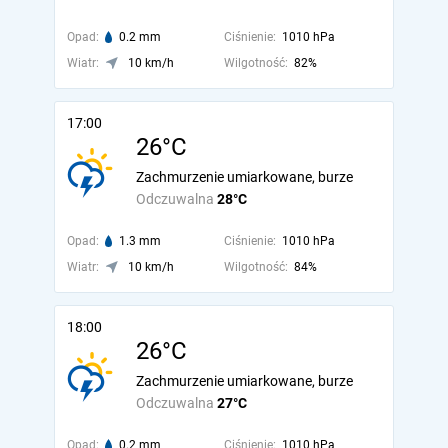
Opad:
0.2 mm
Ciśnienie:
1010 hPa
Wiatr:
10 km/h
Wilgotność:
82%
17:00
26°C
Zachmurzenie umiarkowane, burze
Odczuwalna
28°C
Opad:
1.3 mm
Ciśnienie:
1010 hPa
Wiatr:
10 km/h
Wilgotność:
84%
18:00
26°C
Zachmurzenie umiarkowane, burze
Odczuwalna
27°C
Opad:
0.2 mm
Ciśnienie:
1010 hPa