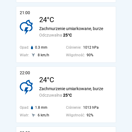
21:00
24°C
Zachmurzenie umiarkowane, burze
Odczuwalna
25°C
Opad:
0.3 mm
Ciśnienie:
1012 hPa
Wiatr:
8 km/h
Wilgotność:
90%
22:00
24°C
Zachmurzenie umiarkowane, burze
Odczuwalna
25°C
Opad:
1.8 mm
Ciśnienie:
1013 hPa
Wiatr:
6 km/h
Wilgotność:
92%