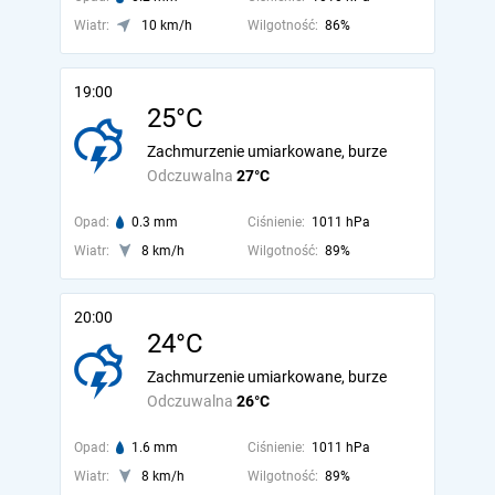
Wiatr:
10 km/h
Wilgotność:
86%
19:00
25°C
Zachmurzenie umiarkowane, burze
Odczuwalna
27°C
Opad:
0.3 mm
Ciśnienie:
1011 hPa
Wiatr:
8 km/h
Wilgotność:
89%
20:00
24°C
Zachmurzenie umiarkowane, burze
Odczuwalna
26°C
Opad:
1.6 mm
Ciśnienie:
1011 hPa
Wiatr:
8 km/h
Wilgotność:
89%