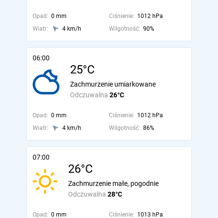
Opad:
0 mm
Ciśnienie:
1012 hPa
Wiatr:
4 km/h
Wilgotność:
90%
06:00
25°C
Zachmurzenie umiarkowane
Odczuwalna
26°C
Opad:
0 mm
Ciśnienie:
1012 hPa
Wiatr:
4 km/h
Wilgotność:
86%
07:00
26°C
Zachmurzenie małe, pogodnie
Odczuwalna
28°C
Opad:
0 mm
Ciśnienie:
1013 hPa