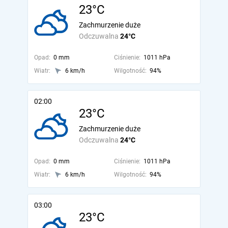
23°C
Zachmurzenie duże
Odczuwalna
24°C
Opad:
0 mm
Ciśnienie:
1011 hPa
Wiatr:
6 km/h
Wilgotność:
94%
02:00
23°C
Zachmurzenie duże
Odczuwalna
24°C
Opad:
0 mm
Ciśnienie:
1011 hPa
Wiatr:
6 km/h
Wilgotność:
94%
03:00
23°C