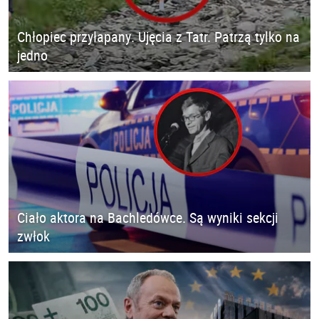
Chłopiec przyłapany. Ujęcia z Tatr. Patrzą tylko na
jedno
Ciało aktora na Bachledówce. Są wyniki sekcji
zwłok