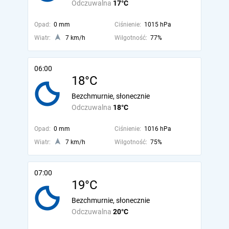
Odczuwalna
17°C
Opad:
0 mm
Ciśnienie:
1015 hPa
Wiatr:
7 km/h
Wilgotność:
77%
06:00
18°C
Bezchmurnie, słonecznie
Odczuwalna
18°C
Opad:
0 mm
Ciśnienie:
1016 hPa
Wiatr:
7 km/h
Wilgotność:
75%
07:00
19°C
Bezchmurnie, słonecznie
Odczuwalna
20°C