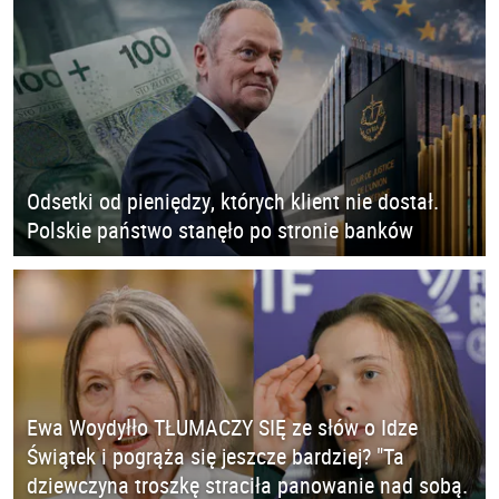
Odsetki od pieniędzy, których klient nie dostał.
Polskie państwo stanęło po stronie banków
Ewa Woydyłło TŁUMACZY SIĘ ze słów o Idze
Świątek i pogrąża się jeszcze bardziej? "Ta
dziewczyna troszkę straciła panowanie nad sobą.