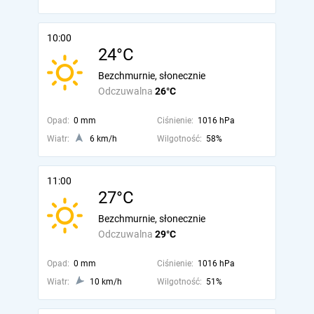
10:00
24°C
Bezchmurnie, słonecznie
Odczuwalna
26°C
Opad:
0 mm
Ciśnienie:
1016 hPa
Wiatr:
6 km/h
Wilgotność:
58%
11:00
27°C
Bezchmurnie, słonecznie
Odczuwalna
29°C
Opad:
0 mm
Ciśnienie:
1016 hPa
Wiatr:
10 km/h
Wilgotność:
51%