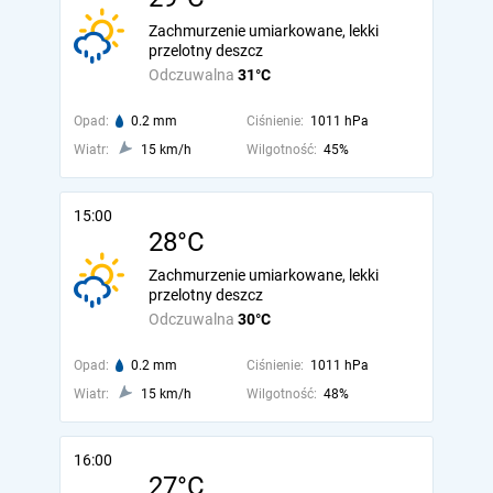
Zachmurzenie umiarkowane, lekki
przelotny deszcz
Odczuwalna
31°C
Opad:
0.2 mm
Ciśnienie:
1011 hPa
Wiatr:
15 km/h
Wilgotność:
45%
15:00
28°C
Zachmurzenie umiarkowane, lekki
przelotny deszcz
Odczuwalna
30°C
Opad:
0.2 mm
Ciśnienie:
1011 hPa
Wiatr:
15 km/h
Wilgotność:
48%
16:00
27°C