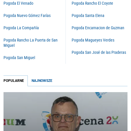
Pogoda El Venado
Pogoda Rancho El Coyote
Pogoda Nuevo Gómez Farías
Pogoda Santa Elena
Pogoda La Compañía
Pogoda Encarnacion de Guzman
Pogoda Rancho La Puerta de San
Pogoda Magueyes Verdes
Miguel
Pogoda San José de las Praderas
Pogoda San Miguel
POPULARNE
NAJNOWSZE