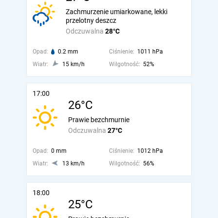
Zachmurzenie umiarkowane, lekki
przelotny deszcz
Odczuwalna
28°C
Opad:
0.2 mm
Ciśnienie:
1011 hPa
Wiatr:
15 km/h
Wilgotność:
52%
17:00
26°C
Prawie bezchmurnie
Odczuwalna
27°C
Opad:
0 mm
Ciśnienie:
1012 hPa
Wiatr:
13 km/h
Wilgotność:
56%
18:00
25°C