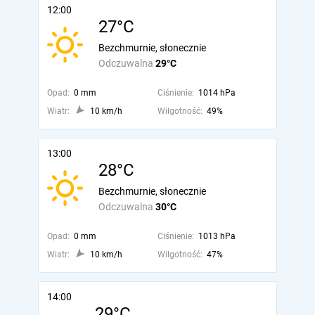
12:00
27°C
Bezchmurnie, słonecznie
Odczuwalna
29°C
Opad:
0 mm
Ciśnienie:
1014 hPa
Wiatr:
10 km/h
Wilgotność:
49%
13:00
28°C
Bezchmurnie, słonecznie
Odczuwalna
30°C
Opad:
0 mm
Ciśnienie:
1013 hPa
Wiatr:
10 km/h
Wilgotność:
47%
14:00
29°C