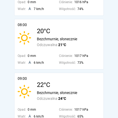
Opad:
0 mm
Ciśnienie:
1016 hPa
Wiatr:
7 km/h
Wilgotność:
74%
08:00
20°C
Bezchmurnie, słonecznie
Odczuwalna
21°C
Opad:
0 mm
Ciśnienie:
1017 hPa
Wiatr:
6 km/h
Wilgotność:
73%
09:00
22°C
Bezchmurnie, słonecznie
Odczuwalna
24°C
Opad:
0 mm
Ciśnienie:
1017 hPa
Wiatr:
6 km/h
Wilgotność:
65%