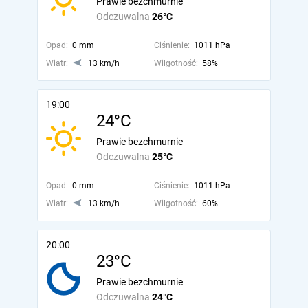
Prawie bezchmurnie
Odczuwalna
26°C
Opad:
0 mm
Ciśnienie:
1011 hPa
Wiatr:
13 km/h
Wilgotność:
58%
19:00
24°C
Prawie bezchmurnie
Odczuwalna
25°C
Opad:
0 mm
Ciśnienie:
1011 hPa
Wiatr:
13 km/h
Wilgotność:
60%
20:00
23°C
Prawie bezchmurnie
Odczuwalna
24°C