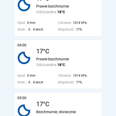
Prawie bezchmurnie
Odczuwalna
18°C
Opad:
0 mm
Ciśnienie:
1014 hPa
Wiatr:
6 km/h
Wilgotność:
77%
04:00
17°C
Prawie bezchmurnie
Odczuwalna
18°C
Opad:
0 mm
Ciśnienie:
1014 hPa
Wiatr:
6 km/h
Wilgotność:
77%
05:00
17°C
Bezchmurnie, słonecznie