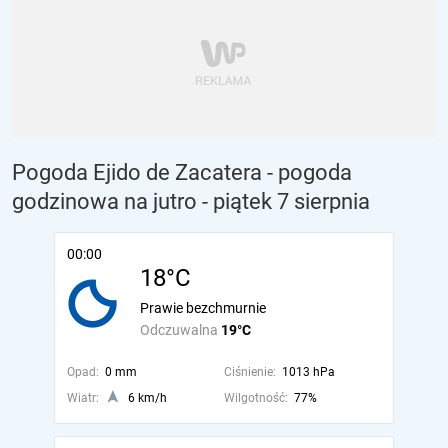
Pogoda Ejido de Zacatera - pogoda
godzinowa na jutro
- piątek 7 sierpnia
00:00
18°C
Prawie bezchmurnie
Odczuwalna
19°C
Opad:
0 mm
Ciśnienie:
1013 hPa
Wiatr:
6 km/h
Wilgotność:
77%