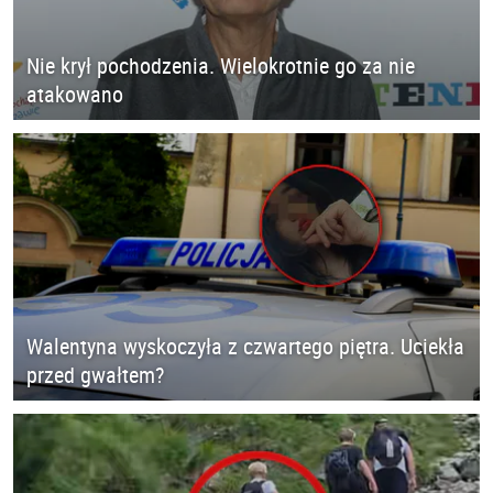
Nie krył pochodzenia. Wielokrotnie go za nie
atakowano
Walentyna wyskoczyła z czwartego piętra. Uciekła
przed gwałtem?