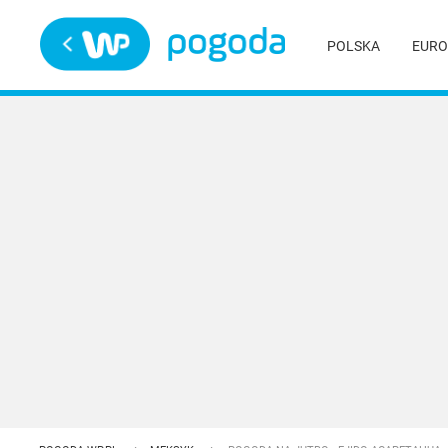
Trwa ładowanie
POLSKA
EURO