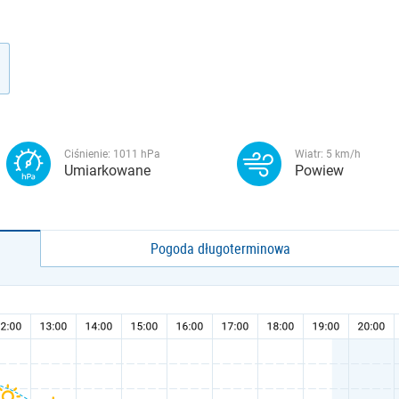
Ciśnienie:
1011
hPa
Wiatr:
5
km/h
Umiarkowane
Powiew
Pogoda długoterminowa