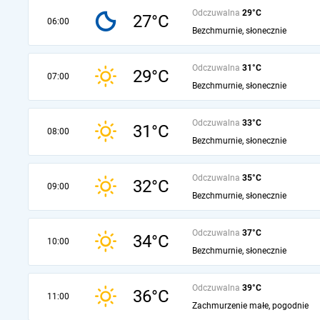
Odczuwalna
29°C
27°C
06:00
Bezchmurnie, słonecznie
Odczuwalna
31°C
29°C
07:00
Bezchmurnie, słonecznie
Odczuwalna
33°C
31°C
08:00
Bezchmurnie, słonecznie
Odczuwalna
35°C
32°C
09:00
Bezchmurnie, słonecznie
Odczuwalna
37°C
34°C
10:00
Bezchmurnie, słonecznie
Odczuwalna
39°C
36°C
11:00
Zachmurzenie małe, pogodnie