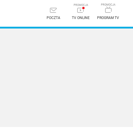
POCZTA
TV ONLINE
PROGRAM TV