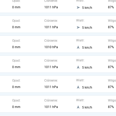
Wiatr:
Opad:
Ciśnienie:
Wilgo
0 mm
1011 hPa
87%
5 km/h
Wiatr:
Opad:
Ciśnienie:
Wilgo
0 mm
1011 hPa
87%
5 km/h
Wiatr:
Opad:
Ciśnienie:
Wilgo
0 mm
1010 hPa
87%
5 km/h
Wiatr:
Opad:
Ciśnienie:
Wilgo
0 mm
1011 hPa
87%
5 km/h
Wiatr:
Opad:
Ciśnienie:
Wilgo
0 mm
1011 hPa
87%
5 km/h
Wiatr:
Opad:
Ciśnienie:
Wilgo
0 mm
1011 hPa
87%
5 km/h