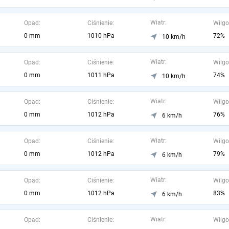
Wiatr:
Opad:
Ciśnienie:
Wilgo
0 mm
1010 hPa
72%
10 km/h
Wiatr:
Opad:
Ciśnienie:
Wilgo
0 mm
1011 hPa
74%
10 km/h
Wiatr:
Opad:
Ciśnienie:
Wilgo
0 mm
1012 hPa
76%
6 km/h
Wiatr:
Opad:
Ciśnienie:
Wilgo
0 mm
1012 hPa
79%
6 km/h
Wiatr:
Opad:
Ciśnienie:
Wilgo
0 mm
1012 hPa
83%
6 km/h
Wiatr:
Opad:
Ciśnienie:
Wilgo