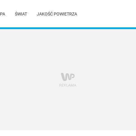
PA
ŚWIAT
JAKOŚĆ POWIETRZA