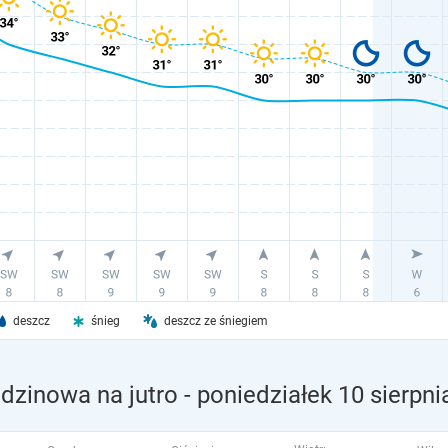
deszcz
śnieg
deszcz ze śniegiem
dzinowa na jutro
- poniedziałek 10 sierpni