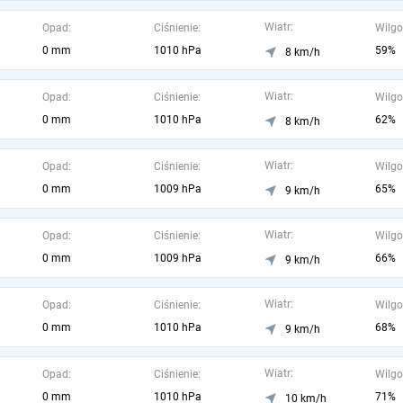
Wiatr:
Opad:
Ciśnienie:
Wilgo
0 mm
1010 hPa
59%
8 km/h
Wiatr:
Opad:
Ciśnienie:
Wilgo
0 mm
1010 hPa
62%
8 km/h
Wiatr:
Opad:
Ciśnienie:
Wilgo
0 mm
1009 hPa
65%
9 km/h
Wiatr:
Opad:
Ciśnienie:
Wilgo
0 mm
1009 hPa
66%
9 km/h
Wiatr:
Opad:
Ciśnienie:
Wilgo
0 mm
1010 hPa
68%
9 km/h
Wiatr:
Opad:
Ciśnienie:
Wilgo
0 mm
1010 hPa
71%
10 km/h