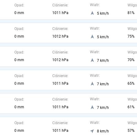
Wiatr:
Opad:
Ciśnienie:
Wilgo
0 mm
1011 hPa
81%
5 km/h
Wiatr:
Opad:
Ciśnienie:
Wilgo
0 mm
1012 hPa
75%
5 km/h
Wiatr:
Opad:
Ciśnienie:
Wilgo
0 mm
1012 hPa
70%
7 km/h
Wiatr:
Opad:
Ciśnienie:
Wilgo
0 mm
1011 hPa
65%
7 km/h
Wiatr:
Opad:
Ciśnienie:
Wilgo
0 mm
1011 hPa
61%
7 km/h
Wiatr:
Opad:
Ciśnienie:
Wilgo
0 mm
1011 hPa
57%
8 km/h