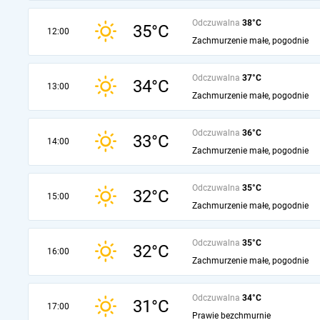
Odczuwalna
38°C
35°C
12:00
Zachmurzenie małe, pogodnie
Odczuwalna
37°C
34°C
13:00
Zachmurzenie małe, pogodnie
Odczuwalna
36°C
33°C
14:00
Zachmurzenie małe, pogodnie
Odczuwalna
35°C
32°C
15:00
Zachmurzenie małe, pogodnie
Odczuwalna
35°C
32°C
16:00
Zachmurzenie małe, pogodnie
Odczuwalna
34°C
31°C
17:00
Prawie bezchmurnie