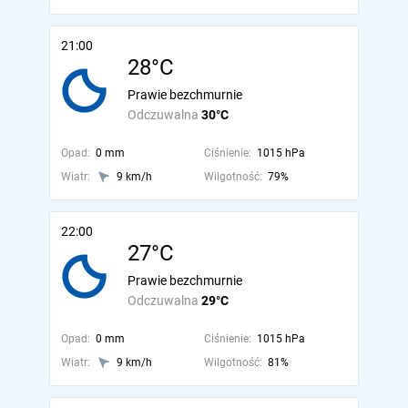
21:00
28°C
Prawie bezchmurnie
Odczuwalna
30°C
Opad:
0 mm
Ciśnienie:
1015 hPa
Wiatr:
9 km/h
Wilgotność:
79%
22:00
27°C
Prawie bezchmurnie
Odczuwalna
29°C
Opad:
0 mm
Ciśnienie:
1015 hPa
Wiatr:
9 km/h
Wilgotność:
81%