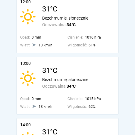
12:00
31°C
Bezchmurnie, słonecznie
Odczuwalna
34°C
Opad:
0 mm
Ciśnienie:
1016 hPa
Wiatr:
13 km/h
Wilgotność:
61%
13:00
31°C
Bezchmurnie, słonecznie
Odczuwalna
34°C
Opad:
0 mm
Ciśnienie:
1015 hPa
Wiatr:
13 km/h
Wilgotność:
62%
14:00
31°C