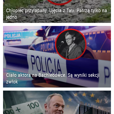
Chłopiec przyłapany. Ujęcia z Tatr. Patrzą tylko na
jedno
Ciało aktora na Bachledówce. Są wyniki sekcji
zwłok