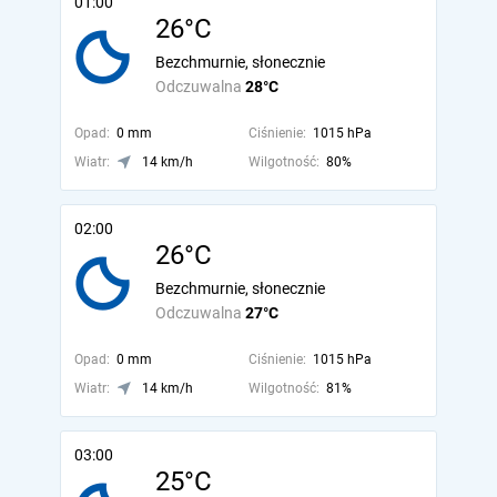
01:00
26°C
Bezchmurnie, słonecznie
Odczuwalna
28°C
Opad:
0 mm
Ciśnienie:
1015 hPa
Wiatr:
14 km/h
Wilgotność:
80%
02:00
26°C
Bezchmurnie, słonecznie
Odczuwalna
27°C
Opad:
0 mm
Ciśnienie:
1015 hPa
Wiatr:
14 km/h
Wilgotność:
81%
03:00
25°C