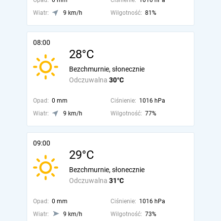
Opad:
0 mm
Ciśnienie:
1016 hPa
Wiatr:
9 km/h
Wilgotność:
81%
08:00
28°C
Bezchmurnie, słonecznie
Odczuwalna
30°C
Opad:
0 mm
Ciśnienie:
1016 hPa
Wiatr:
9 km/h
Wilgotność:
77%
09:00
29°C
Bezchmurnie, słonecznie
Odczuwalna
31°C
Opad:
0 mm
Ciśnienie:
1016 hPa
Wiatr:
9 km/h
Wilgotność:
73%