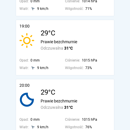
Opad:
0 mm
Ciśnienie:
1014 hPa
Wiatr:
9 km/h
Wilgotność:
71%
19:00
29°C
Prawie bezchmurnie
Odczuwalna
31°C
Opad:
0 mm
Ciśnienie:
1015 hPa
Wiatr:
9 km/h
Wilgotność:
73%
20:00
29°C
Prawie bezchmurnie
Odczuwalna
31°C
Opad:
0 mm
Ciśnienie:
1015 hPa
Wiatr:
9 km/h
Wilgotność:
76%