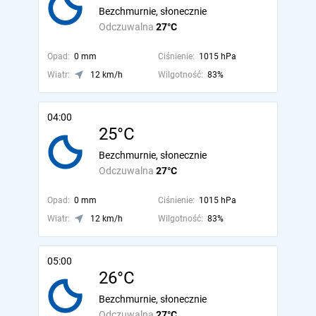
Bezchmurnie, słonecznie
Odczuwalna
27°C
Opad:
0 mm
Ciśnienie:
1015 hPa
Wiatr:
12 km/h
Wilgotność:
83%
04:00
25°C
Bezchmurnie, słonecznie
Odczuwalna
27°C
Opad:
0 mm
Ciśnienie:
1015 hPa
Wiatr:
12 km/h
Wilgotność:
83%
05:00
26°C
Bezchmurnie, słonecznie
Odczuwalna
27°C