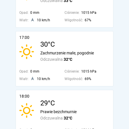
Odczuwalna
33°C
Opad:
0 mm
Ciśnienie:
1015 hPa
Wiatr:
10 km/h
Wilgotność:
67%
17:00
30°C
Zachmurzenie małe, pogodnie
Odczuwalna
32°C
Opad:
0 mm
Ciśnienie:
1015 hPa
Wiatr:
10 km/h
Wilgotność:
69%
18:00
29°C
Prawie bezchmurnie
Odczuwalna
32°C