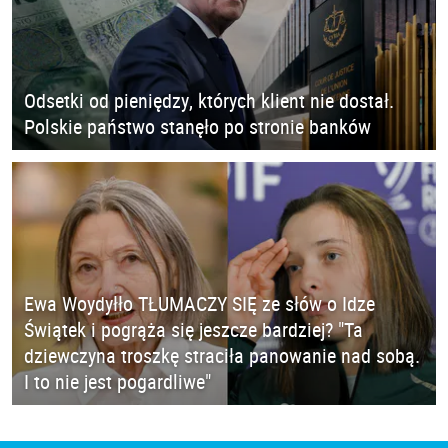
Odsetki od pieniędzy, których klient nie dostał.
Polskie państwo stanęło po stronie banków
Ewa Woydyłło TŁUMACZY SIĘ ze słów o Idze
Świątek i pogrąża się jeszcze bardziej? "Ta
dziewczyna troszkę straciła panowanie nad sobą.
I to nie jest pogardliwe"