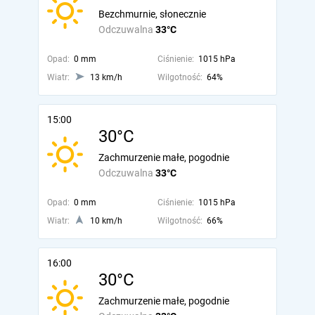
Bezchmurnie, słonecznie
Odczuwalna
33°C
Opad:
0 mm
Ciśnienie:
1015 hPa
Wiatr:
13 km/h
Wilgotność:
64%
15:00
30°C
Zachmurzenie małe, pogodnie
Odczuwalna
33°C
Opad:
0 mm
Ciśnienie:
1015 hPa
Wiatr:
10 km/h
Wilgotność:
66%
16:00
30°C
Zachmurzenie małe, pogodnie