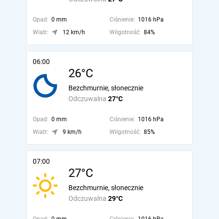
Opad:
0 mm
Ciśnienie:
1016 hPa
Wiatr:
12 km/h
Wilgotność:
84%
06:00
26°C
Bezchmurnie, słonecznie
Odczuwalna
27°C
Opad:
0 mm
Ciśnienie:
1016 hPa
Wiatr:
9 km/h
Wilgotność:
85%
07:00
27°C
Bezchmurnie, słonecznie
Odczuwalna
29°C