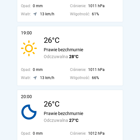
Opad:
0 mm
Ciśnienie:
1011 hPa
Wiatr:
13 km/h
Wilgotność:
61%
19:00
26°C
Prawie bezchmurnie
Odczuwalna
28°C
Opad:
0 mm
Ciśnienie:
1011 hPa
Wiatr:
13 km/h
Wilgotność:
66%
20:00
26°C
Prawie bezchmurnie
Odczuwalna
27°C
Opad:
0 mm
Ciśnienie:
1012 hPa