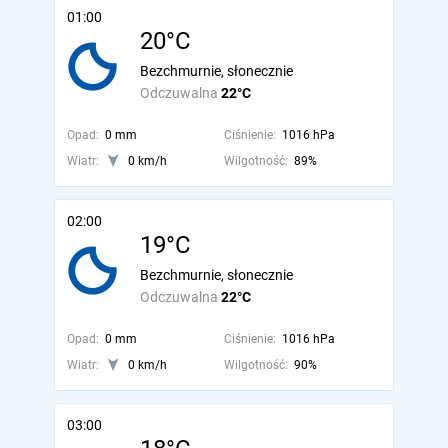
01:00
20°C
Bezchmurnie, słonecznie
Odczuwalna
22°C
Opad:
0 mm
Ciśnienie:
1016 hPa
Wiatr:
0 km/h
Wilgotność:
89%
02:00
19°C
Bezchmurnie, słonecznie
Odczuwalna
22°C
Opad:
0 mm
Ciśnienie:
1016 hPa
Wiatr:
0 km/h
Wilgotność:
90%
03:00