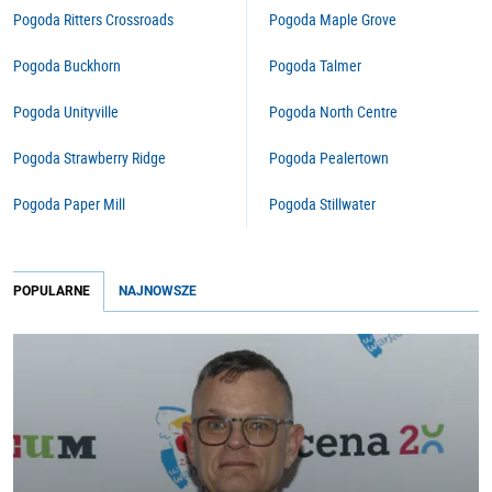
Pogoda Ritters Crossroads
Pogoda Maple Grove
Pogoda Buckhorn
Pogoda Talmer
Pogoda Unityville
Pogoda North Centre
Pogoda Strawberry Ridge
Pogoda Pealertown
Pogoda Paper Mill
Pogoda Stillwater
POPULARNE
NAJNOWSZE