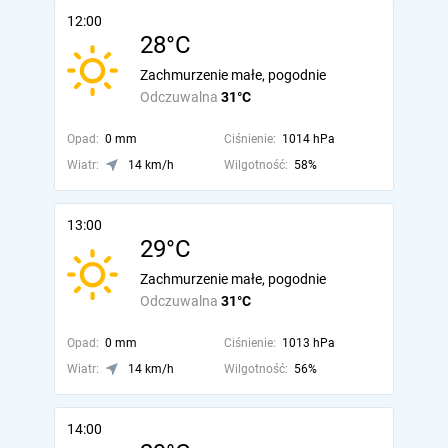
12:00
28°C
Zachmurzenie małe, pogodnie
Odczuwalna
31°C
Opad:
0 mm
Ciśnienie:
1014 hPa
Wiatr:
14 km/h
Wilgotność:
58%
13:00
29°C
Zachmurzenie małe, pogodnie
Odczuwalna
31°C
Opad:
0 mm
Ciśnienie:
1013 hPa
Wiatr:
14 km/h
Wilgotność:
56%
14:00