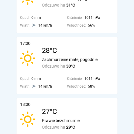
Odczuwalna
31°C
Opad:
0 mm
Ciśnienie:
1011 hPa
Wiatr:
14 km/h
Wilgotność:
56%
17:00
28°C
Zachmurzenie małe, pogodnie
Odczuwalna
30°C
Opad:
0 mm
Ciśnienie:
1011 hPa
Wiatr:
14 km/h
Wilgotność:
58%
18:00
27°C
Prawie bezchmurnie
Odczuwalna
29°C