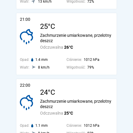
Wiatr:
13 km/h
Wilgotność:
72%
21:00
25°C
Zachmurzenie umiarkowane, przelotny
deszcz
Odczuwalna
26°C
Opad:
1.4 mm
Ciśnienie:
1012 hPa
Wiatr:
8 km/h
Wilgotność:
79%
22:00
24°C
Zachmurzenie umiarkowane, przelotny
deszcz
Odczuwalna
25°C
Opad:
1.1 mm
Ciśnienie:
1012 hPa