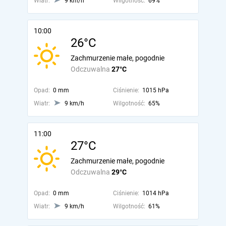
Wiatr:
9 km/h
Wilgotność:
69%
10:00
26°C
Zachmurzenie małe, pogodnie
Odczuwalna
27°C
Opad:
0 mm
Ciśnienie:
1015 hPa
Wiatr:
9 km/h
Wilgotność:
65%
11:00
27°C
Zachmurzenie małe, pogodnie
Odczuwalna
29°C
Opad:
0 mm
Ciśnienie:
1014 hPa
Wiatr:
9 km/h
Wilgotność:
61%