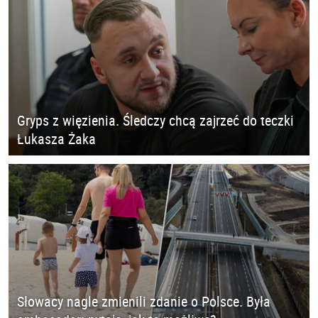
Gryps z więzienia. Śledczy chcą zajrzeć do teczki
Łukasza Żaka
Słowacy nagle zmienili zdanie o Polsce. Była