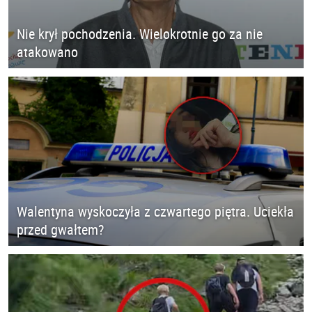
Nie krył pochodzenia. Wielokrotnie go za nie
atakowano
Walentyna wyskoczyła z czwartego piętra. Uciekła
przed gwałtem?