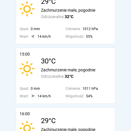
29°C
Zachmurzenie małe, pogodnie
Odczuwalna
32°C
Opad:
0 mm
Ciśnienie:
1012 hPa
Wiatr:
14 km/h
Wilgotność:
55%
15:00
30°C
Zachmurzenie małe, pogodnie
Odczuwalna
32°C
Opad:
0 mm
Ciśnienie:
1011 hPa
Wiatr:
14 km/h
Wilgotność:
54%
16:00
29°C
Zachmurzenie małe, pogodnie