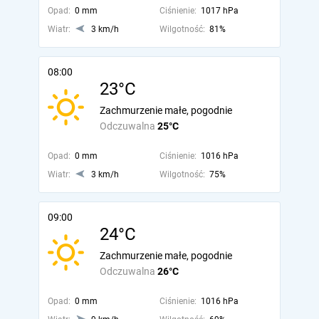
Opad:
0 mm
Ciśnienie:
1017 hPa
Wiatr:
3 km/h
Wilgotność:
81%
08:00
23°C
Zachmurzenie małe, pogodnie
Odczuwalna
25°C
Opad:
0 mm
Ciśnienie:
1016 hPa
Wiatr:
3 km/h
Wilgotność:
75%
09:00
24°C
Zachmurzenie małe, pogodnie
Odczuwalna
26°C
Opad:
0 mm
Ciśnienie:
1016 hPa