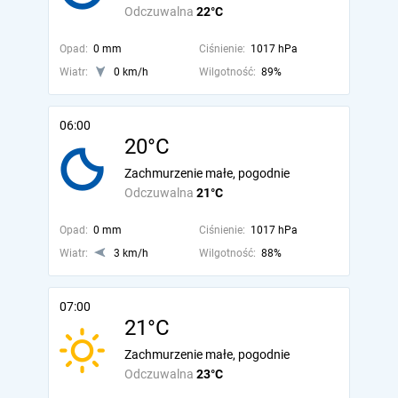
Odczuwalna
22°C
Opad:
0 mm
Ciśnienie:
1017 hPa
Wiatr:
0 km/h
Wilgotność:
89%
06:00
20°C
Zachmurzenie małe, pogodnie
Odczuwalna
21°C
Opad:
0 mm
Ciśnienie:
1017 hPa
Wiatr:
3 km/h
Wilgotność:
88%
07:00
21°C
Zachmurzenie małe, pogodnie
Odczuwalna
23°C