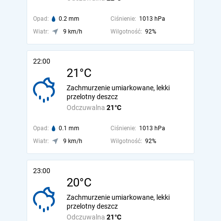
Opad:
0.2 mm
Ciśnienie:
1013 hPa
Wiatr:
9 km/h
Wilgotność:
92%
22:00
21°C
Zachmurzenie umiarkowane, lekki
przelotny deszcz
Odczuwalna
21°C
Opad:
0.1 mm
Ciśnienie:
1013 hPa
Wiatr:
9 km/h
Wilgotność:
92%
23:00
20°C
Zachmurzenie umiarkowane, lekki
przelotny deszcz
Odczuwalna
21°C