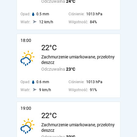
Odczuwalna
24°C
Opad:
0.5 mm
Ciśnienie:
1013 hPa
Wiatr:
12 km/h
Wilgotność:
84%
18:00
22°C
Zachmurzenie umiarkowane, przelotny
deszcz
Odczuwalna
23°C
Opad:
0.6 mm
Ciśnienie:
1013 hPa
Wiatr:
9 km/h
Wilgotność:
91%
19:00
22°C
Zachmurzenie umiarkowane, przelotny
deszcz