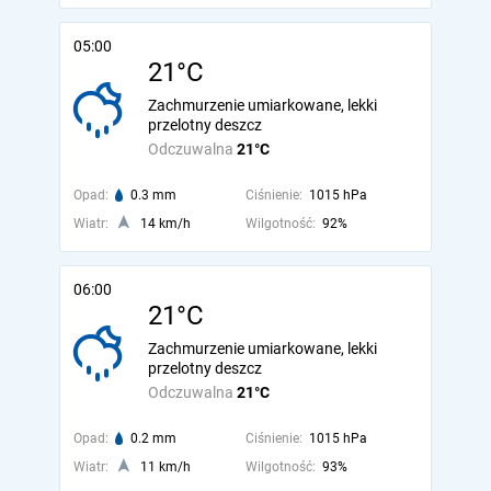
05:00
21°C
Zachmurzenie umiarkowane, lekki
przelotny deszcz
Odczuwalna
21°C
Opad:
0.3 mm
Ciśnienie:
1015 hPa
Wiatr:
14 km/h
Wilgotność:
92%
06:00
21°C
Zachmurzenie umiarkowane, lekki
przelotny deszcz
Odczuwalna
21°C
Opad:
0.2 mm
Ciśnienie:
1015 hPa
Wiatr:
11 km/h
Wilgotność:
93%