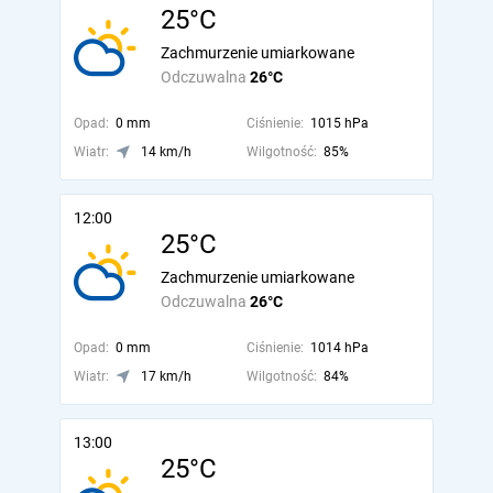
25°C
Zachmurzenie umiarkowane
Odczuwalna
26°C
Opad:
0 mm
Ciśnienie:
1015 hPa
Wiatr:
14 km/h
Wilgotność:
85%
12:00
25°C
Zachmurzenie umiarkowane
Odczuwalna
26°C
Opad:
0 mm
Ciśnienie:
1014 hPa
Wiatr:
17 km/h
Wilgotność:
84%
13:00
25°C