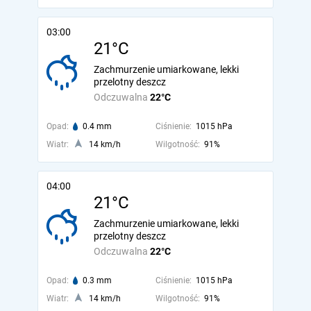
03:00
21°C
Zachmurzenie umiarkowane, lekki
przelotny deszcz
Odczuwalna
22°C
Opad:
0.4 mm
Ciśnienie:
1015 hPa
Wiatr:
14 km/h
Wilgotność:
91%
04:00
21°C
Zachmurzenie umiarkowane, lekki
przelotny deszcz
Odczuwalna
22°C
Opad:
0.3 mm
Ciśnienie:
1015 hPa
Wiatr:
14 km/h
Wilgotność:
91%