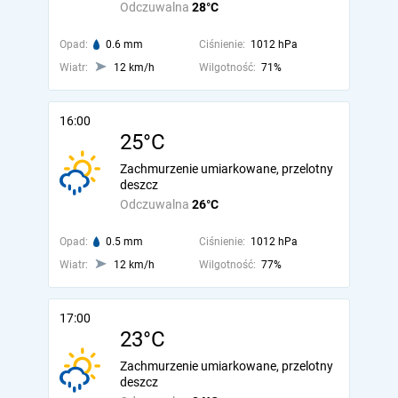
Odczuwalna
28°C
Opad:
0.6 mm
Ciśnienie:
1012 hPa
Wiatr:
12 km/h
Wilgotność:
71%
16:00
25°C
Zachmurzenie umiarkowane, przelotny
deszcz
Odczuwalna
26°C
Opad:
0.5 mm
Ciśnienie:
1012 hPa
Wiatr:
12 km/h
Wilgotność:
77%
17:00
23°C
Zachmurzenie umiarkowane, przelotny
deszcz