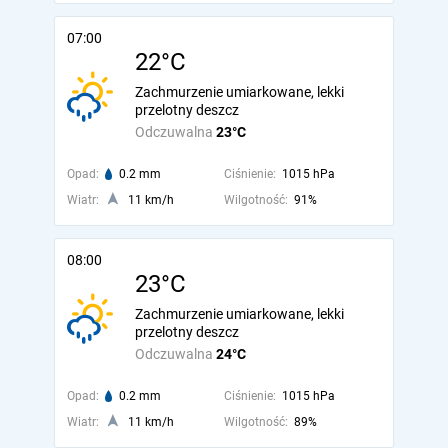
07:00
22°C
Zachmurzenie umiarkowane, lekki
przelotny deszcz
Odczuwalna
23°C
Opad:
0.2 mm
Ciśnienie:
1015 hPa
Wiatr:
11 km/h
Wilgotność:
91%
08:00
23°C
Zachmurzenie umiarkowane, lekki
przelotny deszcz
Odczuwalna
24°C
Opad:
0.2 mm
Ciśnienie:
1015 hPa
Wiatr:
11 km/h
Wilgotność:
89%