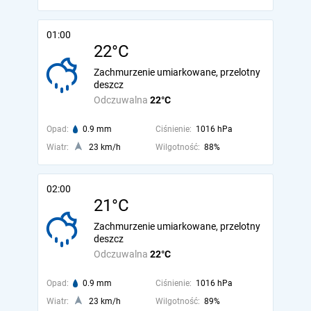
01:00
22°C
Zachmurzenie umiarkowane, przelotny
deszcz
Odczuwalna
22°C
Opad:
0.9 mm
Ciśnienie:
1016 hPa
Wiatr:
23 km/h
Wilgotność:
88%
02:00
21°C
Zachmurzenie umiarkowane, przelotny
deszcz
Odczuwalna
22°C
Opad:
0.9 mm
Ciśnienie:
1016 hPa
Wiatr:
23 km/h
Wilgotność:
89%