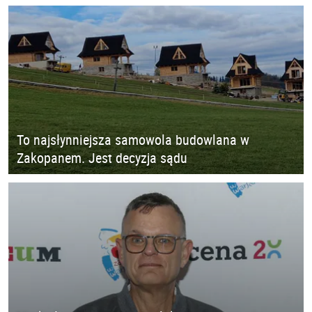
To najsłynniejsza samowola budowlana w
Zakopanem. Jest decyzja sądu