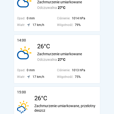
Zachmurzenie umiarkowane
Odczuwalna
27°C
Opad:
0 mm
Ciśnienie:
1014 hPa
Wiatr:
17 km/h
Wilgotność:
79%
14:00
26°C
Zachmurzenie umiarkowane
Odczuwalna
27°C
Opad:
0 mm
Ciśnienie:
1013 hPa
Wiatr:
17 km/h
Wilgotność:
75%
15:00
26°C
Zachmurzenie umiarkowane, przelotny
deszcz