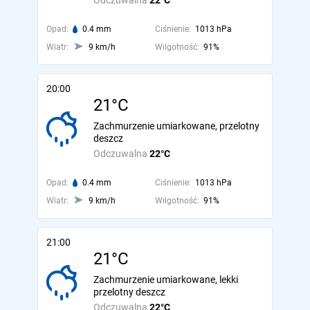
Odczuwalna
22°C
Opad:
0.4 mm
Ciśnienie:
1013 hPa
Wiatr:
9 km/h
Wilgotność:
91%
20:00
21°C
Zachmurzenie umiarkowane, przelotny
deszcz
Odczuwalna
22°C
Opad:
0.4 mm
Ciśnienie:
1013 hPa
Wiatr:
9 km/h
Wilgotność:
91%
21:00
21°C
Zachmurzenie umiarkowane, lekki
przelotny deszcz
Odczuwalna
22°C