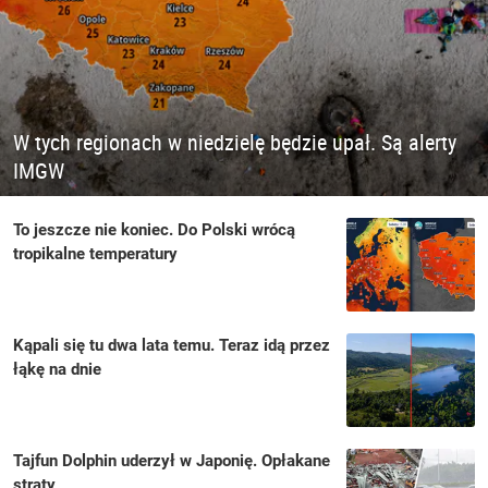
W tych regionach w niedzielę będzie upał. Są alerty
IMGW
To jeszcze nie koniec. Do Polski wrócą
tropikalne temperatury
Kąpali się tu dwa lata temu. Teraz idą przez
łąkę na dnie
Tajfun Dolphin uderzył w Japonię. Opłakane
straty