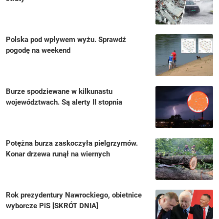
Polska pod wpływem wyżu. Sprawdź
pogodę na weekend
Burze spodziewane w kilkunastu
województwach. Są alerty II stopnia
Potężna burza zaskoczyła pielgrzymów.
Konar drzewa runął na wiernych
Rok prezydentury Nawrockiego, obietnice
wyborcze PiS [SKRÓT DNIA]