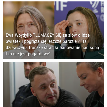
Ewa Woydyłło TŁUMACZY SIĘ ze słów o Idze
Świątek i pogrąża się jeszcze bardziej? "Ta
dziewczyna troszkę straciła panowanie nad sobą.
I to nie jest pogardliwe"