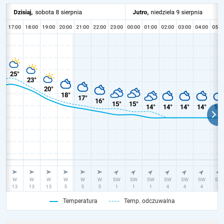
Temperatura
Temp. odczuwalna