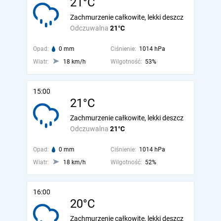
21°C
Zachmurzenie całkowite, lekki deszcz
Odczuwalna
21°C
Opad:
0 mm
Ciśnienie:
1014 hPa
Wiatr:
18 km/h
Wilgotność:
53%
15:00
21°C
Zachmurzenie całkowite, lekki deszcz
Odczuwalna
21°C
Opad:
0 mm
Ciśnienie:
1014 hPa
Wiatr:
18 km/h
Wilgotność:
52%
16:00
20°C
Zachmurzenie całkowite, lekki deszcz