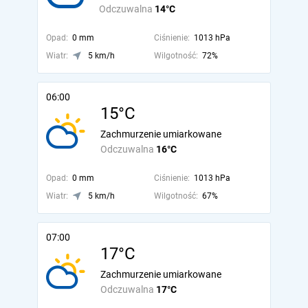
Odczuwalna
14°C
Opad:
0 mm
Ciśnienie:
1013 hPa
Wiatr:
5 km/h
Wilgotność:
72%
06:00
15°C
Zachmurzenie umiarkowane
Odczuwalna
16°C
Opad:
0 mm
Ciśnienie:
1013 hPa
Wiatr:
5 km/h
Wilgotność:
67%
07:00
17°C
Zachmurzenie umiarkowane
Odczuwalna
17°C