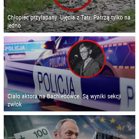
Chłopiec przyłapany. Ujęcia z Tatr. Patrzą tylko na
jedno
Ciało aktora na Bachledówce. Są wyniki sekcji
zwłok