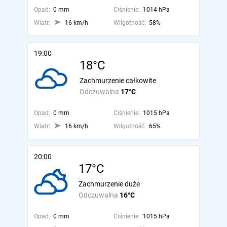
Opad:
0 mm
Ciśnienie:
1014 hPa
Wiatr:
16 km/h
Wilgotność:
58%
19:00
18°C
Zachmurzenie całkowite
Odczuwalna
17°C
Opad:
0 mm
Ciśnienie:
1015 hPa
Wiatr:
16 km/h
Wilgotność:
65%
20:00
17°C
Zachmurzenie duże
Odczuwalna
16°C
Opad:
0 mm
Ciśnienie:
1015 hPa