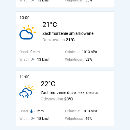
Wiatr:
13 km/h
Wilgotność:
55%
10:00
21°C
Zachmurzenie umiarkowane
Odczuwalna
21°C
Opad:
0 mm
Ciśnienie:
1013 hPa
Wiatr:
13 km/h
Wilgotność:
52%
11:00
22°C
Zachmurzenie duże, lekki deszcz
Odczuwalna
23°C
Opad:
0 mm
Ciśnienie:
1013 hPa
Wiatr:
18 km/h
Wilgotność:
49%