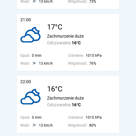
Wiatr:
13 km/h
Wilgotność:
73%
21:00
17°C
Zachmurzenie duże
Odczuwalna
16°C
Opad:
0 mm
Ciśnienie:
1015 hPa
Wiatr:
13 km/h
Wilgotność:
76%
22:00
16°C
Zachmurzenie duże
Odczuwalna
16°C
Opad:
0 mm
Ciśnienie:
1015 hPa
Wiatr:
13 km/h
Wilgotność:
80%