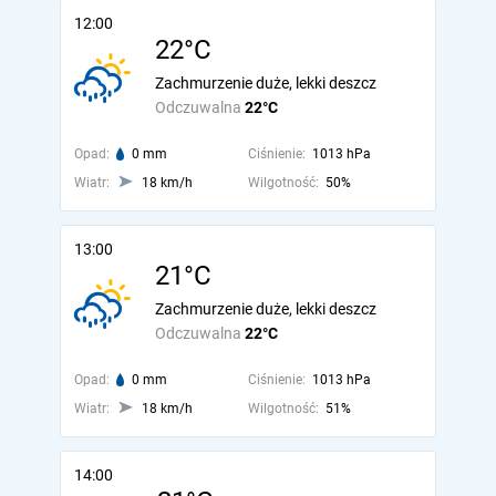
12:00
22°C
Zachmurzenie duże, lekki deszcz
Odczuwalna
22°C
Opad:
0 mm
Ciśnienie:
1013 hPa
Wiatr:
18 km/h
Wilgotność:
50%
13:00
21°C
Zachmurzenie duże, lekki deszcz
Odczuwalna
22°C
Opad:
0 mm
Ciśnienie:
1013 hPa
Wiatr:
18 km/h
Wilgotność:
51%
14:00