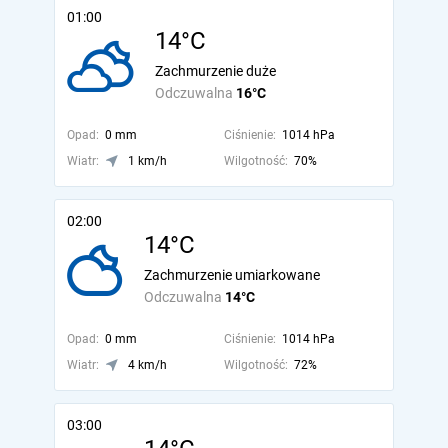
01:00
14°C
Zachmurzenie duże
Odczuwalna
16°C
Opad:
0 mm
Ciśnienie:
1014 hPa
Wiatr:
1 km/h
Wilgotność:
70%
02:00
14°C
Zachmurzenie umiarkowane
Odczuwalna
14°C
Opad:
0 mm
Ciśnienie:
1014 hPa
Wiatr:
4 km/h
Wilgotność:
72%
03:00