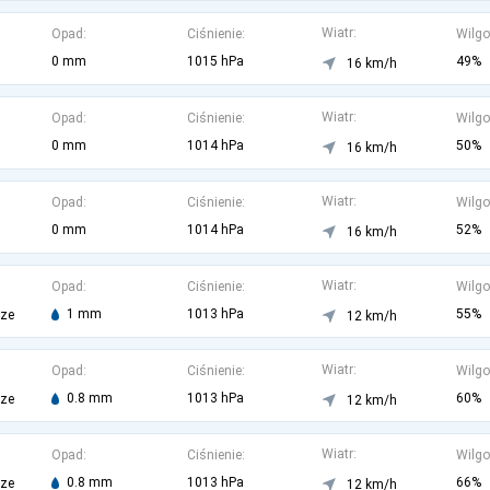
Wiatr:
Opad:
Ciśnienie:
Wilgo
0 mm
1015 hPa
49%
16 km/h
Wiatr:
Opad:
Ciśnienie:
Wilgo
0 mm
1014 hPa
50%
16 km/h
Wiatr:
Opad:
Ciśnienie:
Wilgo
0 mm
1014 hPa
52%
16 km/h
Wiatr:
Opad:
Ciśnienie:
Wilgo
1 mm
1013 hPa
55%
rze
12 km/h
Wiatr:
Opad:
Ciśnienie:
Wilgo
0.8 mm
1013 hPa
60%
rze
12 km/h
Wiatr:
Opad:
Ciśnienie:
Wilgo
0.8 mm
1013 hPa
66%
rze
12 km/h