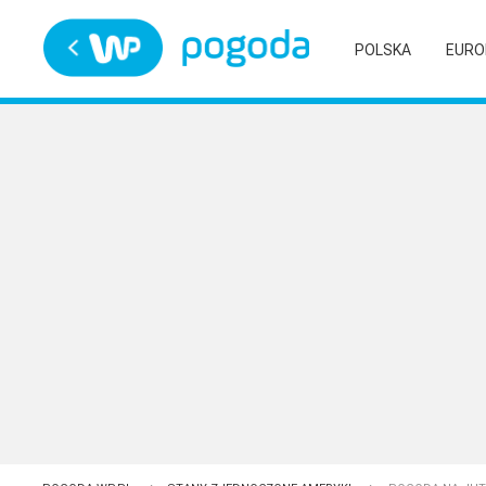
Trwa ładowanie
POLSKA
EURO