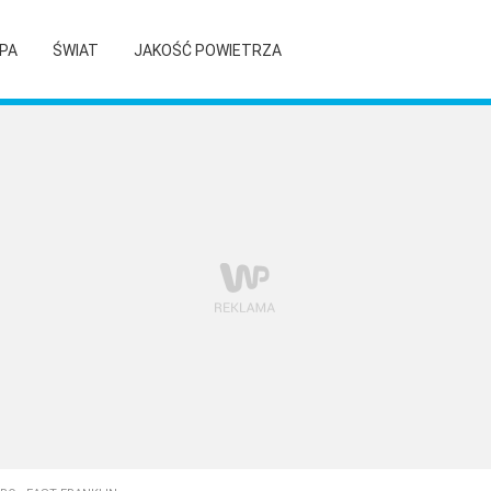
PA
ŚWIAT
JAKOŚĆ POWIETRZA