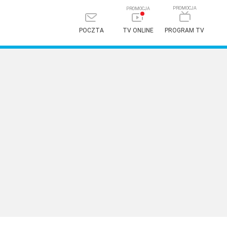
POCZTA
TV ONLINE
PROGRAM TV