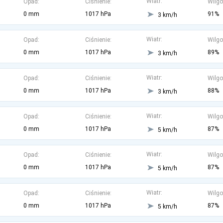
Wiatr:
Opad:
Ciśnienie:
Wilgo
0 mm
1017 hPa
91%
3 km/h
Wiatr:
Opad:
Ciśnienie:
Wilgo
0 mm
1017 hPa
89%
3 km/h
Wiatr:
Opad:
Ciśnienie:
Wilgo
0 mm
1017 hPa
88%
3 km/h
Wiatr:
Opad:
Ciśnienie:
Wilgo
0 mm
1017 hPa
87%
5 km/h
Wiatr:
Opad:
Ciśnienie:
Wilgo
0 mm
1017 hPa
87%
5 km/h
Wiatr:
Opad:
Ciśnienie:
Wilgo
0 mm
1017 hPa
87%
5 km/h