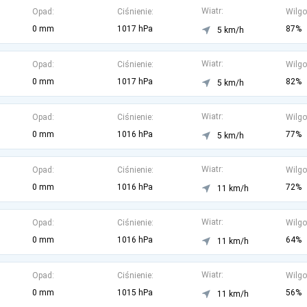
Wiatr:
Opad:
Ciśnienie:
Wilgo
0 mm
1017 hPa
87%
5 km/h
Wiatr:
Opad:
Ciśnienie:
Wilgo
0 mm
1017 hPa
82%
5 km/h
Wiatr:
Opad:
Ciśnienie:
Wilgo
0 mm
1016 hPa
77%
5 km/h
Wiatr:
Opad:
Ciśnienie:
Wilgo
0 mm
1016 hPa
72%
11 km/h
Wiatr:
Opad:
Ciśnienie:
Wilgo
0 mm
1016 hPa
64%
11 km/h
Wiatr:
Opad:
Ciśnienie:
Wilgo
0 mm
1015 hPa
56%
11 km/h