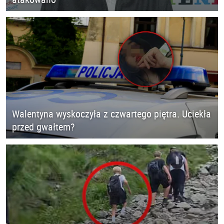
Walentyna wyskoczyła z czwartego piętra. Uciekła
przed gwałtem?