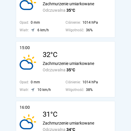
Zachmurzenie umiarkowane
Odczuwalna
35°C
Opad:
0 mm
Ciśnienie:
1014 hPa
Wiatr:
6 km/h
Wilgotność:
36%
15:00
32°C
Zachmurzenie umiarkowane
Odczuwalna
35°C
Opad:
0 mm
Ciśnienie:
1014 hPa
Wiatr:
10 km/h
Wilgotność:
38%
16:00
31°C
Zachmurzenie umiarkowane
Odczuwalna
34°C