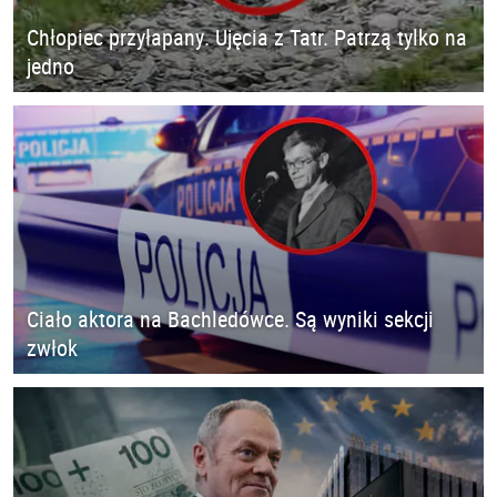
Chłopiec przyłapany. Ujęcia z Tatr. Patrzą tylko na
jedno
Ciało aktora na Bachledówce. Są wyniki sekcji
zwłok