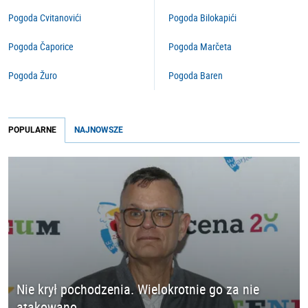
Pogoda Cvitanovići
Pogoda Bilokapići
Pogoda Čaporice
Pogoda Marčeta
Pogoda Žuro
Pogoda Baren
POPULARNE
NAJNOWSZE
Nie krył pochodzenia. Wielokrotnie go za nie
atakowano