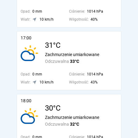
Opad:
0 mm
Ciśnienie:
1014 hPa
Wiatr:
10 km/h
Wilgotność:
40%
17:00
31°C
Zachmurzenie umiarkowane
Odczuwalna
33°C
Opad:
0 mm
Ciśnienie:
1014 hPa
Wiatr:
10 km/h
Wilgotność:
43%
18:00
30°C
Zachmurzenie umiarkowane
Odczuwalna
32°C
Opad:
0 mm
Ciśnienie:
1014 hPa