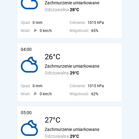
Zachmurzenie umiarkowane
Odczuwalna
28°C
Opad:
0 mm
Ciśnienie:
1015 hPa
Wiatr:
0 km/h
Wilgotność:
65%
04:00
26°C
Zachmurzenie umiarkowane
Odczuwalna
29°C
Opad:
0 mm
Ciśnienie:
1015 hPa
Wiatr:
0 km/h
Wilgotność:
62%
05:00
27°C
Zachmurzenie umiarkowane
Odczuwalna
29°C