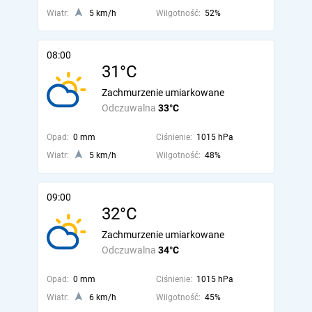
Wiatr:
5 km/h
Wilgotność:
52%
08:00
31°C
Zachmurzenie umiarkowane
Odczuwalna
33°C
Opad:
0 mm
Ciśnienie:
1015 hPa
Wiatr:
5 km/h
Wilgotność:
48%
09:00
32°C
Zachmurzenie umiarkowane
Odczuwalna
34°C
Opad:
0 mm
Ciśnienie:
1015 hPa
Wiatr:
6 km/h
Wilgotność:
45%