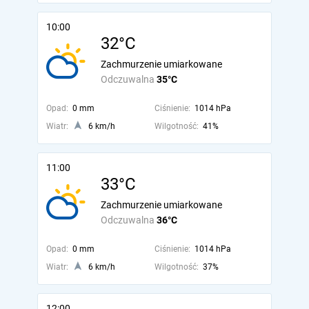
10:00
32°C
Zachmurzenie umiarkowane
Odczuwalna
35°C
Opad:
0 mm
Ciśnienie:
1014 hPa
Wiatr:
6 km/h
Wilgotność:
41%
11:00
33°C
Zachmurzenie umiarkowane
Odczuwalna
36°C
Opad:
0 mm
Ciśnienie:
1014 hPa
Wiatr:
6 km/h
Wilgotność:
37%
12:00