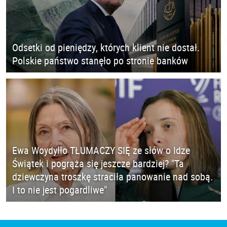
Odsetki od pieniędzy, których klient nie dostał.
Polskie państwo stanęło po stronie banków
Ewa Woydyłło TŁUMACZY SIĘ ze słów o Idze
Świątek i pogrąża się jeszcze bardziej? "Ta
dziewczyna troszkę straciła panowanie nad sobą.
I to nie jest pogardliwe"