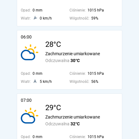
Opad:
0 mm
Ciśnienie:
1015 hPa
Wiatr:
0 km/h
Wilgotność:
59%
06:00
28°C
Zachmurzenie umiarkowane
Odczuwalna
30°C
Opad:
0 mm
Ciśnienie:
1015 hPa
Wiatr:
5 km/h
Wilgotność:
56%
07:00
29°C
Zachmurzenie umiarkowane
Odczuwalna
32°C
Opad:
0 mm
Ciśnienie:
1015 hPa