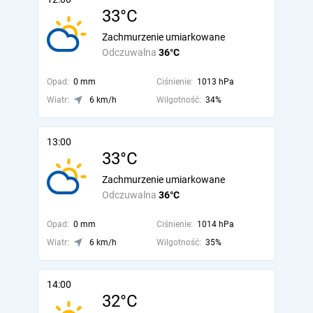
33°C
Zachmurzenie umiarkowane
Odczuwalna
36°C
Opad:
0 mm
Ciśnienie:
1013 hPa
Wiatr:
6 km/h
Wilgotność:
34%
13:00
33°C
Zachmurzenie umiarkowane
Odczuwalna
36°C
Opad:
0 mm
Ciśnienie:
1014 hPa
Wiatr:
6 km/h
Wilgotność:
35%
14:00
32°C