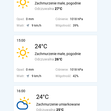
Zachmurzenie małe, pogodnie
Odczuwalna
27°C
Opad:
0 mm
Ciśnienie:
1018 hPa
Wiatr:
9 km/h
Wilgotność:
39%
15:00
24°C
Zachmurzenie małe, pogodnie
Odczuwalna
26°C
Opad:
0 mm
Ciśnienie:
1018 hPa
Wiatr:
9 km/h
Wilgotność:
42%
16:00
24°C
Zachmurzenie umiarkowane
Odczuwalna
25°C