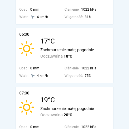
Opad:
0 mm
Ciśnienie:
1022 hPa
Wiatr:
4 km/h
Wilgotność:
81%
06:00
17°C
Zachmurzenie małe, pogodnie
Odczuwalna
18°C
Opad:
0 mm
Ciśnienie:
1022 hPa
Wiatr:
4 km/h
Wilgotność:
75%
07:00
19°C
Zachmurzenie małe, pogodnie
Odczuwalna
20°C
Opad:
0 mm
Ciśnienie:
1022 hPa