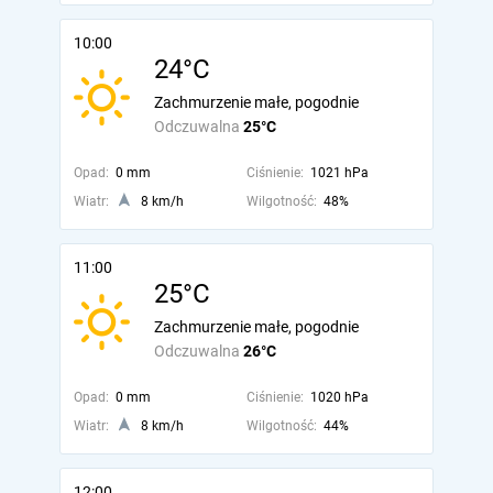
10:00
24°C
Zachmurzenie małe, pogodnie
Odczuwalna
25°C
Opad:
0 mm
Ciśnienie:
1021 hPa
Wiatr:
8 km/h
Wilgotność:
48%
11:00
25°C
Zachmurzenie małe, pogodnie
Odczuwalna
26°C
Opad:
0 mm
Ciśnienie:
1020 hPa
Wiatr:
8 km/h
Wilgotność:
44%
12:00