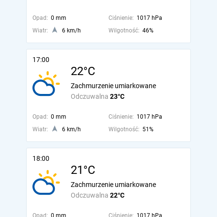
Opad:
0 mm
Ciśnienie:
1017 hPa
Wiatr:
6 km/h
Wilgotność:
46%
17:00
22°C
Zachmurzenie umiarkowane
Odczuwalna
23°C
Opad:
0 mm
Ciśnienie:
1017 hPa
Wiatr:
6 km/h
Wilgotność:
51%
18:00
21°C
Zachmurzenie umiarkowane
Odczuwalna
22°C
Opad:
0 mm
Ciśnienie:
1017 hPa