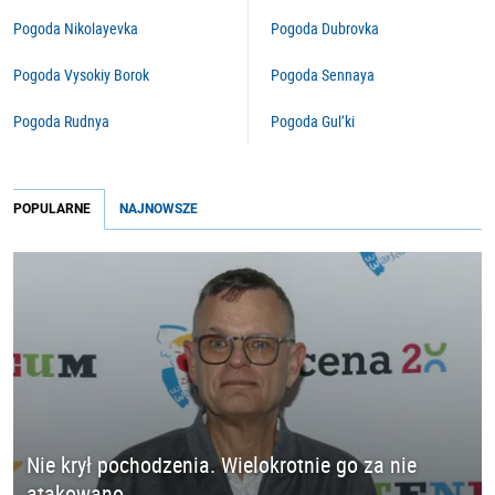
Pogoda Nikolayevka
Pogoda Dubrovka
Pogoda Vysokiy Borok
Pogoda Sennaya
Pogoda Rudnya
Pogoda Gul’ki
POPULARNE
NAJNOWSZE
Nie krył pochodzenia. Wielokrotnie go za nie
atakowano