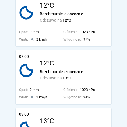
12°C
Bezchmurnie, słonecznie
Odczuwalna
12°C
Opad:
0 mm
Ciśnienie:
1023 hPa
Wiatr:
2 km/h
Wilgotność:
97%
02:00
12°C
Bezchmurnie, słonecznie
Odczuwalna
13°C
Opad:
0 mm
Ciśnienie:
1023 hPa
Wiatr:
2 km/h
Wilgotność:
94%
03:00
13°C