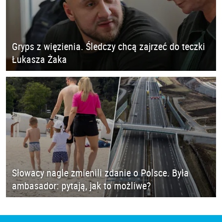
Gryps z więzienia. Śledczy chcą zajrzeć do teczki
Łukasza Żaka
Słowacy nagle zmienili zdanie o Polsce. Była
ambasador: pytają, jak to możliwe?