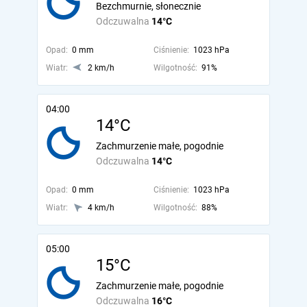
Bezchmurnie, słonecznie
Odczuwalna
14°C
Opad:
0 mm
Ciśnienie:
1023 hPa
Wiatr:
2 km/h
Wilgotność:
91%
04:00
14°C
Zachmurzenie małe, pogodnie
Odczuwalna
14°C
Opad:
0 mm
Ciśnienie:
1023 hPa
Wiatr:
4 km/h
Wilgotność:
88%
05:00
15°C
Zachmurzenie małe, pogodnie
Odczuwalna
16°C