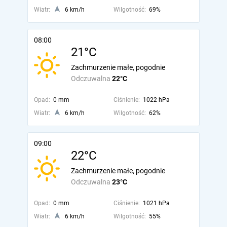
Wiatr:
6 km/h
Wilgotność:
69%
08:00
21°C
Zachmurzenie małe, pogodnie
Odczuwalna
22°C
Opad:
0 mm
Ciśnienie:
1022 hPa
Wiatr:
6 km/h
Wilgotność:
62%
09:00
22°C
Zachmurzenie małe, pogodnie
Odczuwalna
23°C
Opad:
0 mm
Ciśnienie:
1021 hPa
Wiatr:
6 km/h
Wilgotność:
55%