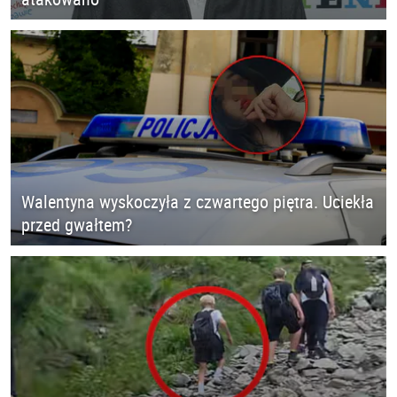
Walentyna wyskoczyła z czwartego piętra. Uciekła
przed gwałtem?