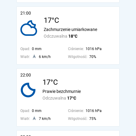
21:00
17°C
Zachmurzenie umiarkowane
Odczuwalna
18°C
Opad:
0 mm
Ciśnienie:
1016 hPa
Wiatr:
6 km/h
Wilgotność:
70%
22:00
17°C
Prawie bezchmurnie
Odczuwalna
17°C
Opad:
0 mm
Ciśnienie:
1016 hPa
Wiatr:
7 km/h
Wilgotność:
75%