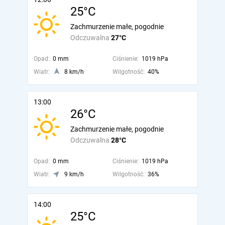
25°C
Zachmurzenie małe, pogodnie
Odczuwalna
27°C
Opad:
0 mm
Ciśnienie:
1019 hPa
Wiatr:
8 km/h
Wilgotność:
40%
13:00
26°C
Zachmurzenie małe, pogodnie
Odczuwalna
28°C
Opad:
0 mm
Ciśnienie:
1019 hPa
Wiatr:
9 km/h
Wilgotność:
36%
14:00
25°C