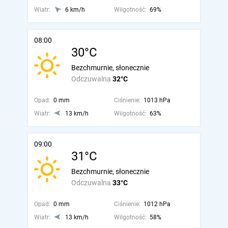
Wiatr:
6 km/h
Wilgotność:
69%
08:00
30°C
Bezchmurnie, słonecznie
Odczuwalna
32°C
Opad:
0 mm
Ciśnienie:
1013 hPa
Wiatr:
13 km/h
Wilgotność:
63%
09:00
31°C
Bezchmurnie, słonecznie
Odczuwalna
33°C
Opad:
0 mm
Ciśnienie:
1012 hPa
Wiatr:
13 km/h
Wilgotność:
58%