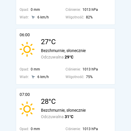
Opad:
0 mm
Ciśnienie:
1013 hPa
Wiatr:
6 km/h
Wilgotność:
82%
06:00
27°C
Bezchmurnie, słonecznie
Odczuwalna
29°C
Opad:
0 mm
Ciśnienie:
1013 hPa
Wiatr:
6 km/h
Wilgotność:
75%
07:00
28°C
Bezchmurnie, słonecznie
Odczuwalna
31°C
Opad:
0 mm
Ciśnienie:
1013 hPa