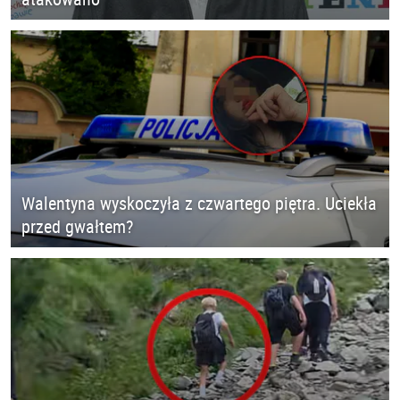
Walentyna wyskoczyła z czwartego piętra. Uciekła
przed gwałtem?