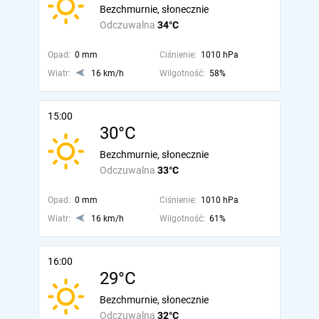
Bezchmurnie, słonecznie
Odczuwalna
34°C
Opad:
0 mm
Ciśnienie:
1010 hPa
Wiatr:
16 km/h
Wilgotność:
58%
15:00
30°C
Bezchmurnie, słonecznie
Odczuwalna
33°C
Opad:
0 mm
Ciśnienie:
1010 hPa
Wiatr:
16 km/h
Wilgotność:
61%
16:00
29°C
Bezchmurnie, słonecznie
Odczuwalna
32°C