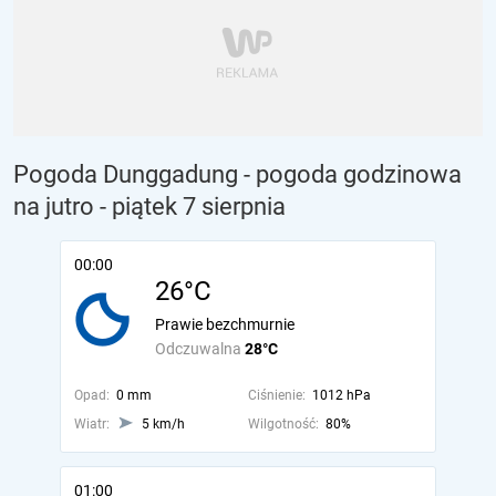
Pogoda Dunggadung - pogoda godzinowa
na jutro
- piątek 7 sierpnia
00:00
26°C
Prawie bezchmurnie
Odczuwalna
28°C
Opad:
0 mm
Ciśnienie:
1012 hPa
Wiatr:
5 km/h
Wilgotność:
80%
01:00