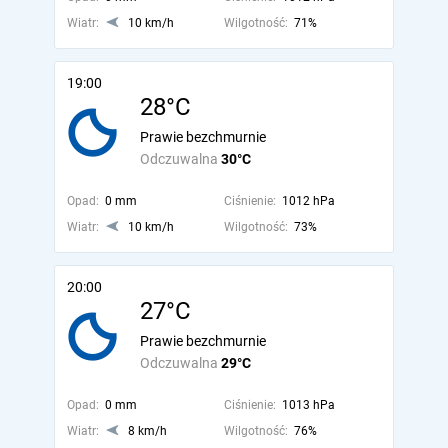
Wiatr:
10 km/h
Wilgotność:
71%
19:00
28°C
Prawie bezchmurnie
Odczuwalna
30°C
Opad:
0 mm
Ciśnienie:
1012 hPa
Wiatr:
10 km/h
Wilgotność:
73%
20:00
27°C
Prawie bezchmurnie
Odczuwalna
29°C
Opad:
0 mm
Ciśnienie:
1013 hPa
Wiatr:
8 km/h
Wilgotność:
76%