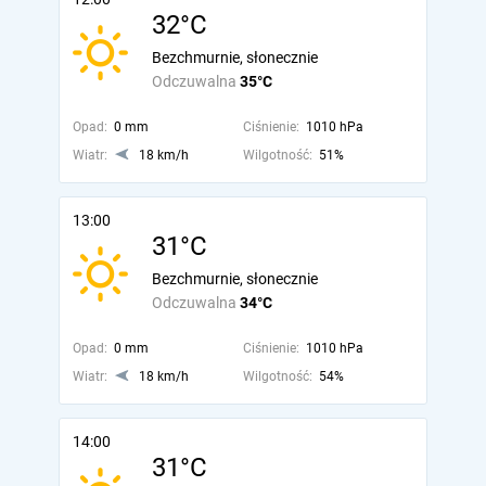
32°C
Bezchmurnie, słonecznie
Odczuwalna
35°C
Opad:
0 mm
Ciśnienie:
1010 hPa
Wiatr:
18 km/h
Wilgotność:
51%
13:00
31°C
Bezchmurnie, słonecznie
Odczuwalna
34°C
Opad:
0 mm
Ciśnienie:
1010 hPa
Wiatr:
18 km/h
Wilgotność:
54%
14:00
31°C