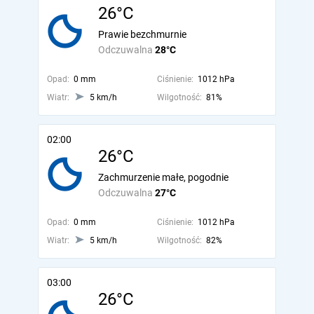
26°C
Prawie bezchmurnie
Odczuwalna
28°C
Opad:
0 mm
Ciśnienie:
1012 hPa
Wiatr:
5 km/h
Wilgotność:
81%
02:00
26°C
Zachmurzenie małe, pogodnie
Odczuwalna
27°C
Opad:
0 mm
Ciśnienie:
1012 hPa
Wiatr:
5 km/h
Wilgotność:
82%
03:00
26°C