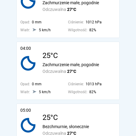
Zachmurzenie małe, pogodnie
Odczuwalna
27°C
Opad:
0 mm
Ciśnienie:
1012 hPa
Wiatr:
5 km/h
Wilgotność:
82%
04:00
25°C
Zachmurzenie małe, pogodnie
Odczuwalna
27°C
Opad:
0 mm
Ciśnienie:
1013 hPa
Wiatr:
5 km/h
Wilgotność:
82%
05:00
25°C
Bezchmurnie, słonecznie
Odczuwalna
27°C