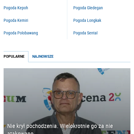
Pogoda Kepoh
Pogoda Gledegan
Pogoda Kemiri
Pogoda Longkak
Pogoda Polobawang
Pogoda Sental
POPULARNE
NAJNOWSZE
Nie krył pochodzenia. Wielokrotnie go za nie
atakowano