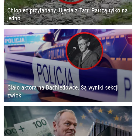
Chłopiec przyłapany. Ujęcia z Tatr. Patrzą tylko na
jedno
Ciało aktora na Bachledówce. Są wyniki sekcji
zwłok