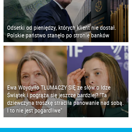
Odsetki od pieniędzy, których klient nie dostał.
Polskie państwo stanęło po stronie banków
Ewa Woydyłło TŁUMACZY SIĘ ze słów o Idze
Świątek i pogrąża się jeszcze bardziej? "Ta
dziewczyna troszkę straciła panowanie nad sobą.
I to nie jest pogardliwe"