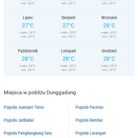
min. 26°C
min. 26°C
min. 26°C
Lipiec
Sierpień
Wrzesień
27°C
27°C
28°C
maks. 29°C
maks. 29°C
maks. 30°C
min. 25°C
min. 25°C
min. 26°C
Październik
Listopad
Grudzień
28°C
28°C
28°C
maks. 30°C
maks. 30°C
maks. 29°C
min. 26°C
min. 26°C
min. 26°C
Miejsca w pobliżu Dunggadung
Pogoda Juampet Timur
Pogoda Pacinan
Pogoda Jatibakal
Pogoda Rambai
Pogoda Pangkangkang Satu
Pogoda Larangan