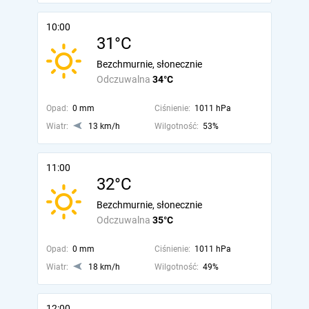
10:00
31°C
Bezchmurnie, słonecznie
Odczuwalna
34°C
Opad:
0 mm
Ciśnienie:
1011 hPa
Wiatr:
13 km/h
Wilgotność:
53%
11:00
32°C
Bezchmurnie, słonecznie
Odczuwalna
35°C
Opad:
0 mm
Ciśnienie:
1011 hPa
Wiatr:
18 km/h
Wilgotność:
49%
12:00