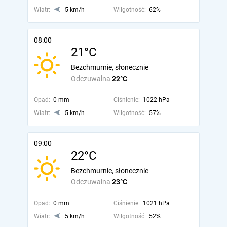
Wiatr:
5 km/h
Wilgotność:
62%
08:00
21°C
Bezchmurnie, słonecznie
Odczuwalna
22°C
Opad:
0 mm
Ciśnienie:
1022 hPa
Wiatr:
5 km/h
Wilgotność:
57%
09:00
22°C
Bezchmurnie, słonecznie
Odczuwalna
23°C
Opad:
0 mm
Ciśnienie:
1021 hPa
Wiatr:
5 km/h
Wilgotność:
52%