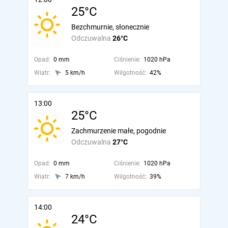
25°C
Bezchmurnie, słonecznie
Odczuwalna
26°C
Opad:
0 mm
Ciśnienie:
1020 hPa
Wiatr:
5 km/h
Wilgotność:
42%
13:00
25°C
Zachmurzenie małe, pogodnie
Odczuwalna
27°C
Opad:
0 mm
Ciśnienie:
1020 hPa
Wiatr:
7 km/h
Wilgotność:
39%
14:00
24°C