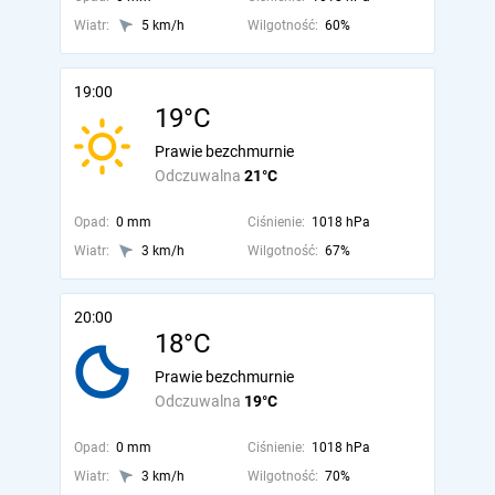
Wiatr:
5 km/h
Wilgotność:
60%
19:00
19°C
Prawie bezchmurnie
Odczuwalna
21°C
Opad:
0 mm
Ciśnienie:
1018 hPa
Wiatr:
3 km/h
Wilgotność:
67%
20:00
18°C
Prawie bezchmurnie
Odczuwalna
19°C
Opad:
0 mm
Ciśnienie:
1018 hPa
Wiatr:
3 km/h
Wilgotność:
70%