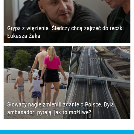
Gryps z więzienia. Śledczy chcą zajrzeć do teczki
Łukasza Żaka
Słowacy nagle zmienili zdanie o Polsce. Była
ambasador: pytają, jak to możliwe?