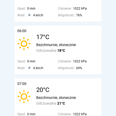
Opad:
0 mm
Ciśnienie:
1022 hPa
Wiatr:
4 km/h
Wilgotność:
76%
06:00
17°C
Bezchmurnie, słonecznie
Odczuwalna
18°C
Opad:
0 mm
Ciśnienie:
1022 hPa
Wiatr:
4 km/h
Wilgotność:
69%
07:00
20°C
Bezchmurnie, słonecznie
Odczuwalna
21°C
Opad:
0 mm
Ciśnienie:
1022 hPa