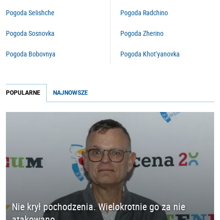
Pogoda Selishche
Pogoda Radchino
Pogoda Sosnovka
Pogoda Zherino
Pogoda Bobovnya
Pogoda Khot’yanovka
POPULARNE
NAJNOWSZE
Nie krył pochodzenia. Wielokrotnie go za nie
atakowano