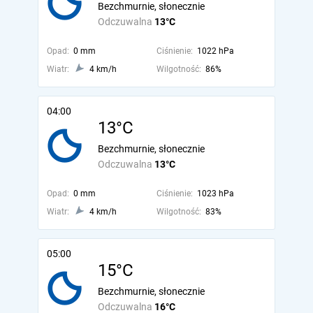
Bezchmurnie, słonecznie
Odczuwalna
13°C
Opad:
0 mm
Ciśnienie:
1022 hPa
Wiatr:
4 km/h
Wilgotność:
86%
04:00
13°C
Bezchmurnie, słonecznie
Odczuwalna
13°C
Opad:
0 mm
Ciśnienie:
1023 hPa
Wiatr:
4 km/h
Wilgotność:
83%
05:00
15°C
Bezchmurnie, słonecznie
Odczuwalna
16°C