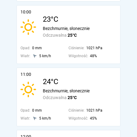
10:00
23°C
Bezchmurnie, słonecznie
Odczuwalna
25°C
Opad:
0 mm
Ciśnienie:
1021 hPa
Wiatr:
5 km/h
Wilgotność:
48%
11:00
24°C
Bezchmurnie, słonecznie
Odczuwalna
25°C
Opad:
0 mm
Ciśnienie:
1021 hPa
Wiatr:
5 km/h
Wilgotność:
45%
12:00