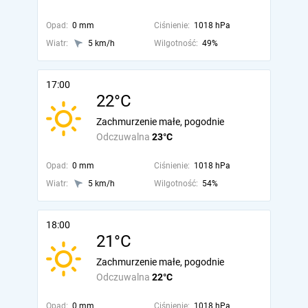
Opad:
0 mm
Ciśnienie:
1018 hPa
Wiatr:
5 km/h
Wilgotność:
49%
17:00
22°C
Zachmurzenie małe, pogodnie
Odczuwalna
23°C
Opad:
0 mm
Ciśnienie:
1018 hPa
Wiatr:
5 km/h
Wilgotność:
54%
18:00
21°C
Zachmurzenie małe, pogodnie
Odczuwalna
22°C
Opad:
0 mm
Ciśnienie:
1018 hPa