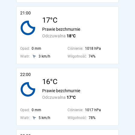
21:00
17°C
Prawie bezchmurnie
Odczuwalna
18°C
Opad:
0 mm
Ciśnienie:
1018 hPa
Wiatr:
3 km/h
Wilgotność:
74%
22:00
16°C
Prawie bezchmurnie
Odczuwalna
17°C
Opad:
0 mm
Ciśnienie:
1017 hPa
Wiatr:
5 km/h
Wilgotność:
78%