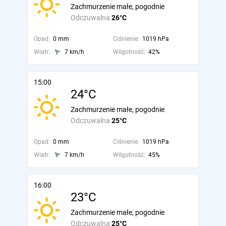
Zachmurzenie małe, pogodnie
Odczuwalna
26°C
Opad:
0 mm
Ciśnienie:
1019 hPa
Wiatr:
7 km/h
Wilgotność:
42%
15:00
24°C
Zachmurzenie małe, pogodnie
Odczuwalna
25°C
Opad:
0 mm
Ciśnienie:
1019 hPa
Wiatr:
7 km/h
Wilgotność:
45%
16:00
23°C
Zachmurzenie małe, pogodnie
Odczuwalna
25°C