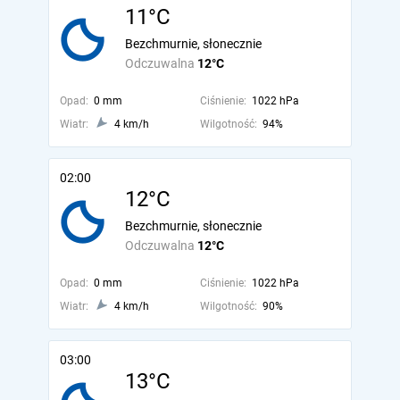
11°C
Bezchmurnie, słonecznie
Odczuwalna
12°C
Opad:
0 mm
Ciśnienie:
1022 hPa
Wiatr:
4 km/h
Wilgotność:
94%
02:00
12°C
Bezchmurnie, słonecznie
Odczuwalna
12°C
Opad:
0 mm
Ciśnienie:
1022 hPa
Wiatr:
4 km/h
Wilgotność:
90%
03:00
13°C