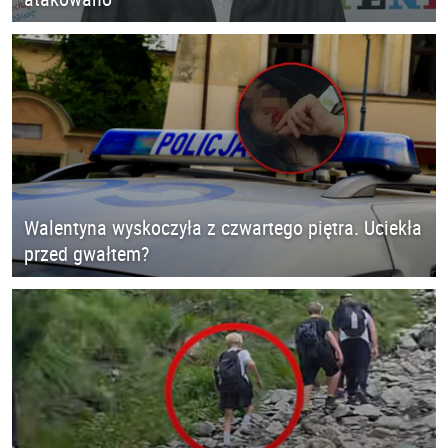
Walentyna wyskoczyła z czwartego piętra. Uciekła
przed gwałtem?