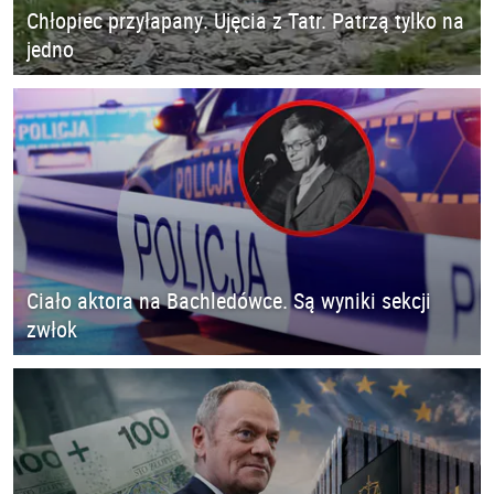
Chłopiec przyłapany. Ujęcia z Tatr. Patrzą tylko na
jedno
Ciało aktora na Bachledówce. Są wyniki sekcji
zwłok