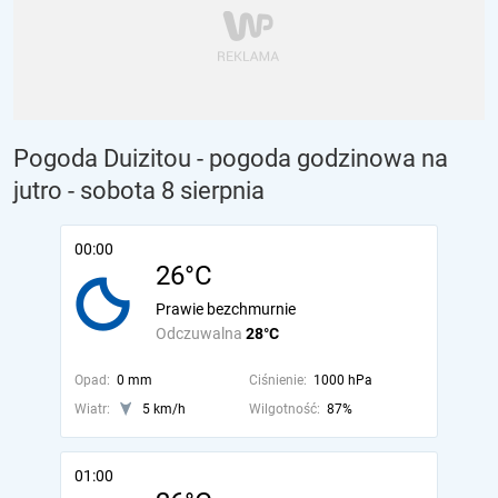
Pogoda Duizitou - pogoda godzinowa na
jutro
- sobota 8 sierpnia
00:00
26°C
Prawie bezchmurnie
Odczuwalna
28°C
Opad:
0 mm
Ciśnienie:
1000 hPa
Wiatr:
5 km/h
Wilgotność:
87%
01:00