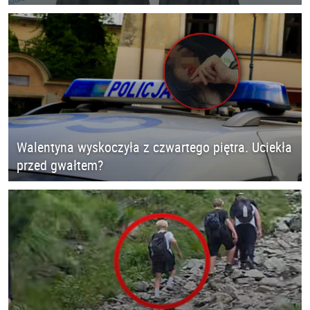
Walentyna wyskoczyła z czwartego piętra. Uciekła
przed gwałtem?