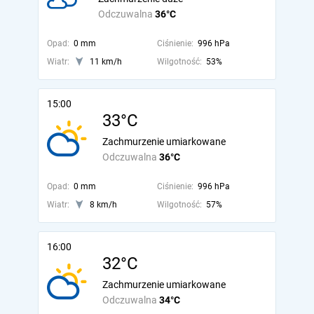
Odczuwalna
36°C
Opad:
0 mm
Ciśnienie:
996 hPa
Wiatr:
11 km/h
Wilgotność:
53%
15:00
33°C
Zachmurzenie umiarkowane
Odczuwalna
36°C
Opad:
0 mm
Ciśnienie:
996 hPa
Wiatr:
8 km/h
Wilgotność:
57%
16:00
32°C
Zachmurzenie umiarkowane
Odczuwalna
34°C