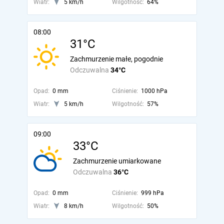
Wiatr:
5 km/h
Wilgotność:
64%
08:00
31°C
Zachmurzenie małe, pogodnie
Odczuwalna
34°C
Opad:
0 mm
Ciśnienie:
1000 hPa
Wiatr:
5 km/h
Wilgotność:
57%
09:00
33°C
Zachmurzenie umiarkowane
Odczuwalna
36°C
Opad:
0 mm
Ciśnienie:
999 hPa
Wiatr:
8 km/h
Wilgotność:
50%