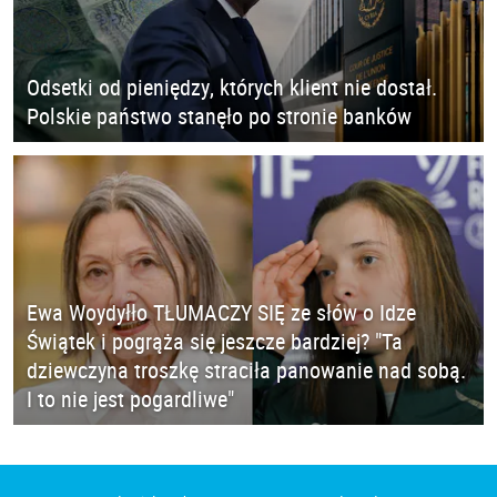
Odsetki od pieniędzy, których klient nie dostał.
Polskie państwo stanęło po stronie banków
Ewa Woydyłło TŁUMACZY SIĘ ze słów o Idze
Świątek i pogrąża się jeszcze bardziej? "Ta
dziewczyna troszkę straciła panowanie nad sobą.
I to nie jest pogardliwe"