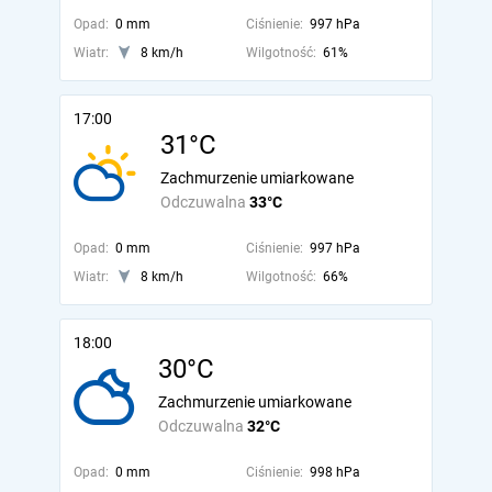
Opad:
0 mm
Ciśnienie:
997 hPa
Wiatr:
8 km/h
Wilgotność:
61%
17:00
31°C
Zachmurzenie umiarkowane
Odczuwalna
33°C
Opad:
0 mm
Ciśnienie:
997 hPa
Wiatr:
8 km/h
Wilgotność:
66%
18:00
30°C
Zachmurzenie umiarkowane
Odczuwalna
32°C
Opad:
0 mm
Ciśnienie:
998 hPa