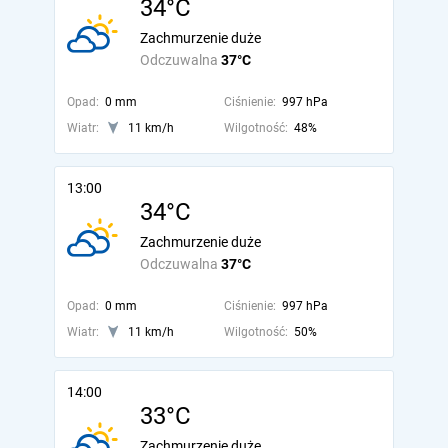
34°C
Zachmurzenie duże
Odczuwalna
37°C
Opad:
0 mm
Ciśnienie:
997 hPa
Wiatr:
11 km/h
Wilgotność:
48%
13:00
34°C
Zachmurzenie duże
Odczuwalna
37°C
Opad:
0 mm
Ciśnienie:
997 hPa
Wiatr:
11 km/h
Wilgotność:
50%
14:00
33°C
Zachmurzenie duże