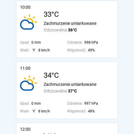
10:00
33°C
Zachmurzenie umiarkowane
Odczuwalna
36°C
Opad:
0 mm
Ciśnienie:
998 hPa
Wiatr:
8 km/h
Wilgotność:
49%
11:00
34°C
Zachmurzenie umiarkowane
Odczuwalna
37°C
Opad:
0 mm
Ciśnienie:
997 hPa
Wiatr:
8 km/h
Wilgotność:
48%
12:00