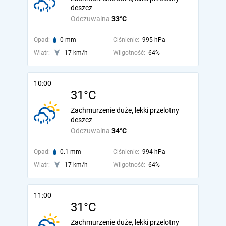
deszcz
Odczuwalna
33°C
Opad:
0 mm
Ciśnienie:
995 hPa
Wiatr:
17 km/h
Wilgotność:
64%
10:00
31°C
Zachmurzenie duże, lekki przelotny
deszcz
Odczuwalna
34°C
Opad:
0.1 mm
Ciśnienie:
994 hPa
Wiatr:
17 km/h
Wilgotność:
64%
11:00
31°C
Zachmurzenie duże, lekki przelotny