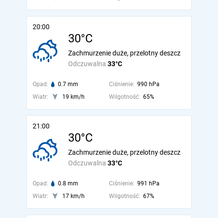
20:00
30°C
Zachmurzenie duże, przelotny deszcz
Odczuwalna
33°C
Opad:
0.7 mm
Ciśnienie:
990 hPa
Wiatr:
19 km/h
Wilgotność:
65%
21:00
30°C
Zachmurzenie duże, przelotny deszcz
Odczuwalna
33°C
Opad:
0.8 mm
Ciśnienie:
991 hPa
Wiatr:
17 km/h
Wilgotność:
67%