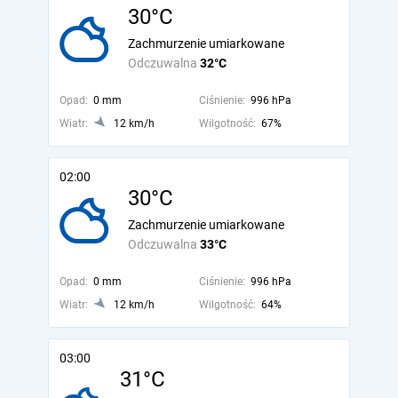
30°C
Zachmurzenie umiarkowane
Odczuwalna
32°C
Opad:
0 mm
Ciśnienie:
996 hPa
Wiatr:
12 km/h
Wilgotność:
67%
02:00
30°C
Zachmurzenie umiarkowane
Odczuwalna
33°C
Opad:
0 mm
Ciśnienie:
996 hPa
Wiatr:
12 km/h
Wilgotność:
64%
03:00
31°C