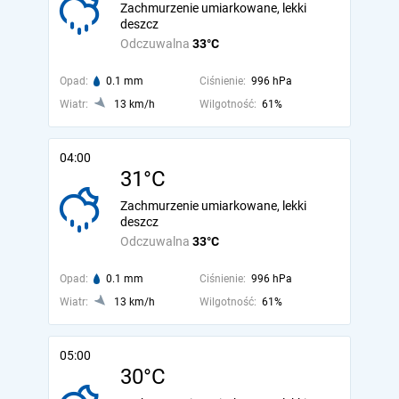
Zachmurzenie umiarkowane, lekki
deszcz
Odczuwalna
33°C
Opad:
0.1 mm
Ciśnienie:
996 hPa
Wiatr:
13 km/h
Wilgotność:
61%
04:00
31°C
Zachmurzenie umiarkowane, lekki
deszcz
Odczuwalna
33°C
Opad:
0.1 mm
Ciśnienie:
996 hPa
Wiatr:
13 km/h
Wilgotność:
61%
05:00
30°C