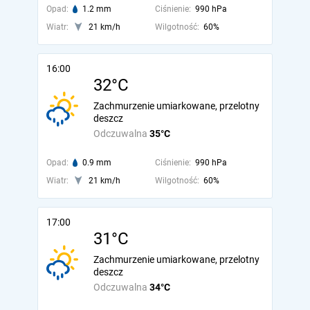
Opad:
1.2 mm
Ciśnienie:
990 hPa
Wiatr:
21 km/h
Wilgotność:
60%
16:00
32°C
Zachmurzenie umiarkowane, przelotny
deszcz
Odczuwalna
35°C
Opad:
0.9 mm
Ciśnienie:
990 hPa
Wiatr:
21 km/h
Wilgotność:
60%
17:00
31°C
Zachmurzenie umiarkowane, przelotny
deszcz
Odczuwalna
34°C