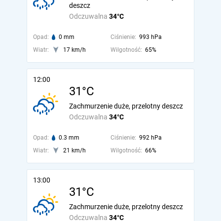
deszcz
Odczuwalna
34°C
Opad:
0 mm
Ciśnienie:
993 hPa
Wiatr:
17 km/h
Wilgotność:
65%
12:00
31°C
Zachmurzenie duże, przelotny deszcz
Odczuwalna
34°C
Opad:
0.3 mm
Ciśnienie:
992 hPa
Wiatr:
21 km/h
Wilgotność:
66%
13:00
31°C
Zachmurzenie duże, przelotny deszcz
Odczuwalna
34°C