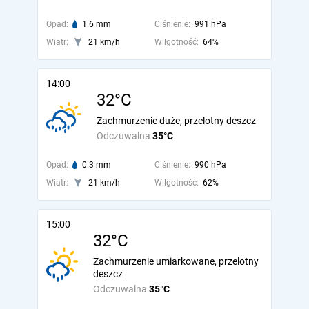
Opad:
1.6 mm
Ciśnienie:
991 hPa
Wiatr:
21 km/h
Wilgotność:
64%
14:00
32°C
Zachmurzenie duże, przelotny deszcz
Odczuwalna
35°C
Opad:
0.3 mm
Ciśnienie:
990 hPa
Wiatr:
21 km/h
Wilgotność:
62%
15:00
32°C
Zachmurzenie umiarkowane, przelotny
deszcz
Odczuwalna
35°C