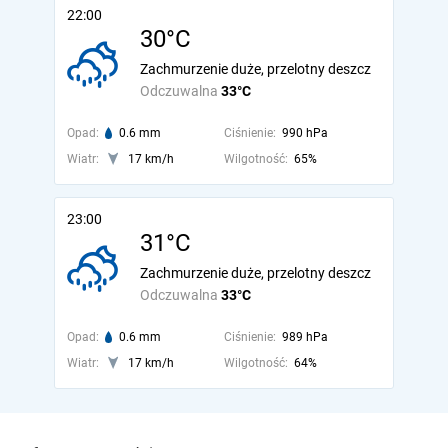
22:00
30°C
Zachmurzenie duże, przelotny deszcz
Odczuwalna
33°C
Opad:
0.6 mm
Ciśnienie:
990 hPa
Wiatr:
17 km/h
Wilgotność:
65%
23:00
31°C
Zachmurzenie duże, przelotny deszcz
Odczuwalna
33°C
Opad:
0.6 mm
Ciśnienie:
989 hPa
Wiatr:
17 km/h
Wilgotność:
64%