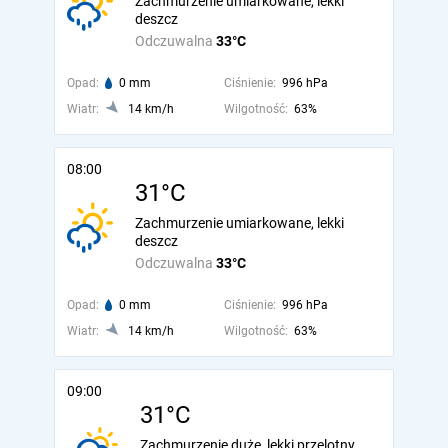
Zachmurzenie umiarkowane, lekki
deszcz
Odczuwalna
33°C
Opad:
0 mm
Ciśnienie:
996 hPa
Wiatr:
14 km/h
Wilgotność:
63%
08:00
31°C
Zachmurzenie umiarkowane, lekki
deszcz
Odczuwalna
33°C
Opad:
0 mm
Ciśnienie:
996 hPa
Wiatr:
14 km/h
Wilgotność:
63%
09:00
31°C
Zachmurzenie duże, lekki przelotny