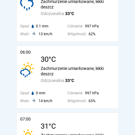
Zachmurzenie umiarkowane, lekki
deszcz
Odczuwalna
33°C
Opad:
0.1 mm
Ciśnienie:
997 hPa
Wiatr:
13 km/h
Wilgotność:
62%
06:00
30°C
Zachmurzenie umiarkowane, lekki
deszcz
Odczuwalna
33°C
Opad:
0 mm
Ciśnienie:
997 hPa
Wiatr:
14 km/h
Wilgotność:
63%
07:00
31°C