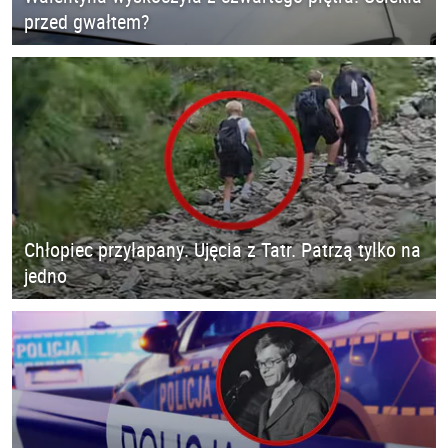
przed gwałtem?
Chłopiec przyłapany. Ujęcia z Tatr. Patrzą tylko na
jedno