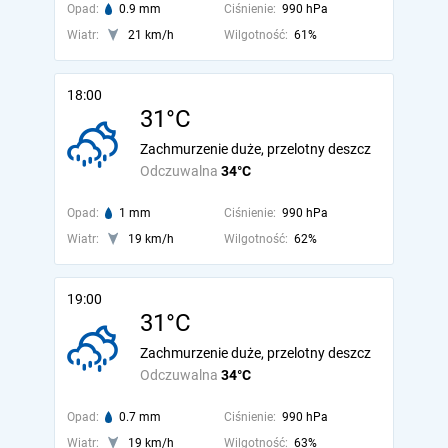
Opad:
0.9 mm
Ciśnienie:
990 hPa
Wiatr:
21 km/h
Wilgotność:
61%
18:00
31°C
Zachmurzenie duże, przelotny deszcz
Odczuwalna
34°C
Opad:
1 mm
Ciśnienie:
990 hPa
Wiatr:
19 km/h
Wilgotność:
62%
19:00
31°C
Zachmurzenie duże, przelotny deszcz
Odczuwalna
34°C
Opad:
0.7 mm
Ciśnienie:
990 hPa
Wiatr:
19 km/h
Wilgotność:
63%