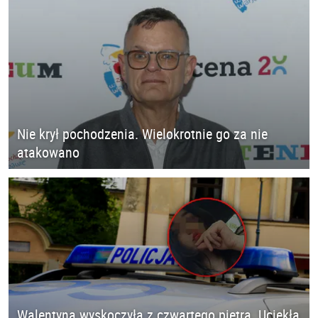
Nie krył pochodzenia. Wielokrotnie go za nie
atakowano
Walentyna wyskoczyła z czwartego piętra. Uciekła