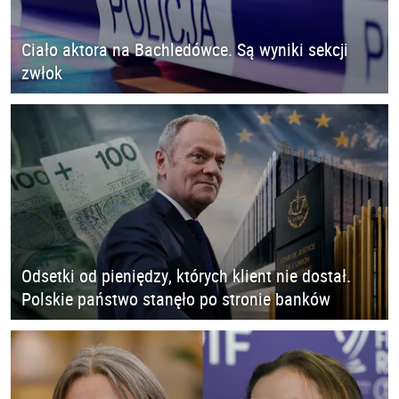
Ciało aktora na Bachledówce. Są wyniki sekcji
zwłok
Odsetki od pieniędzy, których klient nie dostał.
Polskie państwo stanęło po stronie banków