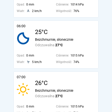
Opad:
0 mm
Ciśnienie:
1014 hPa
Wiatr:
2 km/h
Wilgotność:
76%
06:00
25°C
Bezchmurnie, słonecznie
Odczuwalna
27°C
Opad:
0 mm
Ciśnienie:
1015 hPa
Wiatr:
5 km/h
Wilgotność:
74%
07:00
26°C
Bezchmurnie, słonecznie
Odczuwalna
27°C
Opad:
0 mm
Ciśnienie:
1015 hPa