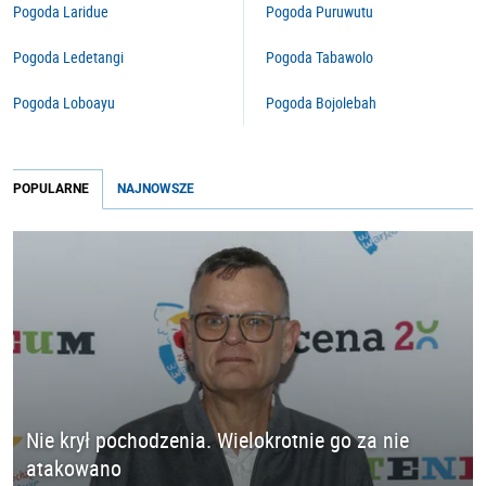
Pogoda Laridue
Pogoda Puruwutu
Pogoda Ledetangi
Pogoda Tabawolo
Pogoda Loboayu
Pogoda Bojolebah
POPULARNE
NAJNOWSZE
Nie krył pochodzenia. Wielokrotnie go za nie
atakowano