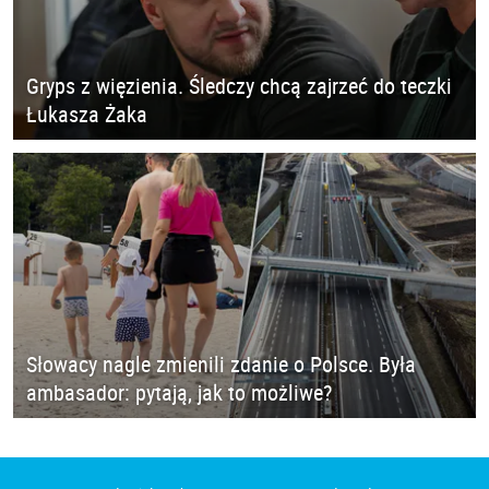
Gryps z więzienia. Śledczy chcą zajrzeć do teczki
Łukasza Żaka
Słowacy nagle zmienili zdanie o Polsce. Była
ambasador: pytają, jak to możliwe?