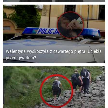
Walentyna wyskoczyła z czwartego piętra. Uciekła
przed gwałtem?