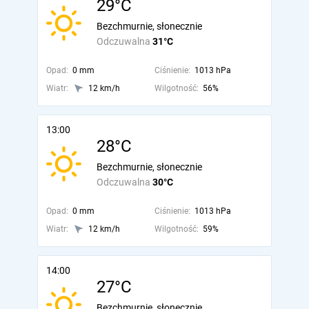
29°C
Bezchmurnie, słonecznie
Odczuwalna
31°C
Opad:
0 mm
Ciśnienie:
1013 hPa
Wiatr:
12 km/h
Wilgotność:
56%
13:00
28°C
Bezchmurnie, słonecznie
Odczuwalna
30°C
Opad:
0 mm
Ciśnienie:
1013 hPa
Wiatr:
12 km/h
Wilgotność:
59%
14:00
27°C
Bezchmurnie, słonecznie