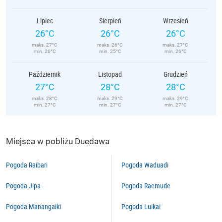
Lipiec
Sierpień
Wrzesień
26°C
26°C
26°C
maks. 27°C
maks. 26°C
maks. 27°C
min. 26°C
min. 25°C
min. 26°C
Październik
Listopad
Grudzień
27°C
28°C
28°C
maks. 28°C
maks. 29°C
maks. 29°C
min. 27°C
min. 27°C
min. 27°C
Miejsca w pobliżu Duedawa
Pogoda Raibari
Pogoda Waduadi
Pogoda Jipa
Pogoda Raemude
Pogoda Manangaiki
Pogoda Luikai