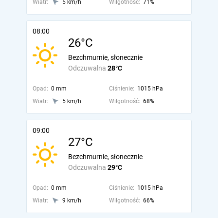
Wiatr:
5 km/h
Wilgotność:
71%
08:00
26°C
Bezchmurnie, słonecznie
Odczuwalna
28°C
Opad:
0 mm
Ciśnienie:
1015 hPa
Wiatr:
5 km/h
Wilgotność:
68%
09:00
27°C
Bezchmurnie, słonecznie
Odczuwalna
29°C
Opad:
0 mm
Ciśnienie:
1015 hPa
Wiatr:
9 km/h
Wilgotność:
66%