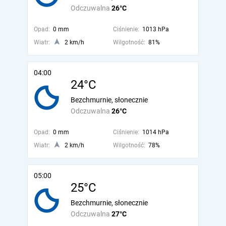
Odczuwalna
26°C
Opad:
0 mm
Ciśnienie:
1013 hPa
Wiatr:
2 km/h
Wilgotność:
81%
04:00
24°C
Bezchmurnie, słonecznie
Odczuwalna
26°C
Opad:
0 mm
Ciśnienie:
1014 hPa
Wiatr:
2 km/h
Wilgotność:
78%
05:00
25°C
Bezchmurnie, słonecznie
Odczuwalna
27°C