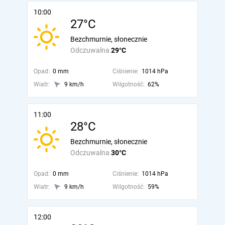
10:00
27°C
Bezchmurnie, słonecznie
Odczuwalna
29°C
Opad:
0 mm
Ciśnienie:
1014 hPa
Wiatr:
9 km/h
Wilgotność:
62%
11:00
28°C
Bezchmurnie, słonecznie
Odczuwalna
30°C
Opad:
0 mm
Ciśnienie:
1014 hPa
Wiatr:
9 km/h
Wilgotność:
59%
12:00