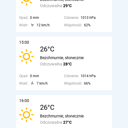
Odczuwalna
29°C
Opad:
0 mm
Ciśnienie:
1013 hPa
Wiatr:
12 km/h
Wilgotność:
62%
15:00
26°C
Bezchmurnie, słonecznie
Odczuwalna
28°C
Opad:
0 mm
Ciśnienie:
1014 hPa
Wiatr:
7 km/h
Wilgotność:
66%
16:00
26°C
Bezchmurnie, słonecznie
Odczuwalna
27°C