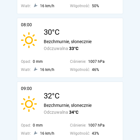
Wiatr:
16 km/h
Wilgotność:
50%
08:00
30°C
Bezchmurnie, słonecznie
Odczuwalna
33°C
Opad:
0 mm
Ciśnienie:
1007 hPa
Wiatr:
16 km/h
Wilgotność:
46%
09:00
32°C
Bezchmurnie, słonecznie
Odczuwalna
34°C
Opad:
0 mm
Ciśnienie:
1007 hPa
Wiatr:
16 km/h
Wilgotność:
43%