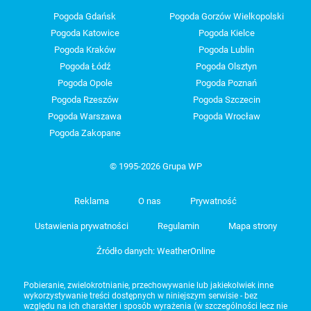
Pogoda Gdańsk
Pogoda Gorzów Wielkopolski
Pogoda Katowice
Pogoda Kielce
Pogoda Kraków
Pogoda Lublin
Pogoda Łódź
Pogoda Olsztyn
Pogoda Opole
Pogoda Poznań
Pogoda Rzeszów
Pogoda Szczecin
Pogoda Warszawa
Pogoda Wrocław
Pogoda Zakopane
© 1995-2026 Grupa WP
Reklama
O nas
Prywatność
Ustawienia prywatności
Regulamin
Mapa strony
Źródło danych: WeatherOnline
Pobieranie, zwielokrotnianie, przechowywanie lub jakiekolwiek inne
wykorzystywanie treści dostępnych w niniejszym serwisie - bez
względu na ich charakter i sposób wyrażenia (w szczególności lecz nie