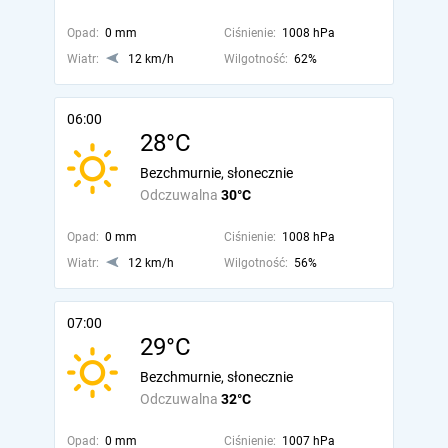
Opad:
0 mm
Ciśnienie:
1008 hPa
Wiatr:
12 km/h
Wilgotność:
62%
06:00
28°C
Bezchmurnie, słonecznie
Odczuwalna
30°C
Opad:
0 mm
Ciśnienie:
1008 hPa
Wiatr:
12 km/h
Wilgotność:
56%
07:00
29°C
Bezchmurnie, słonecznie
Odczuwalna
32°C
Opad:
0 mm
Ciśnienie:
1007 hPa