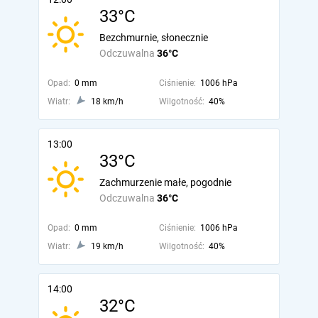
33°C
Bezchmurnie, słonecznie
Odczuwalna
36°C
Opad:
0 mm
Ciśnienie:
1006 hPa
Wiatr:
18 km/h
Wilgotność:
40%
13:00
33°C
Zachmurzenie małe, pogodnie
Odczuwalna
36°C
Opad:
0 mm
Ciśnienie:
1006 hPa
Wiatr:
19 km/h
Wilgotność:
40%
14:00
32°C