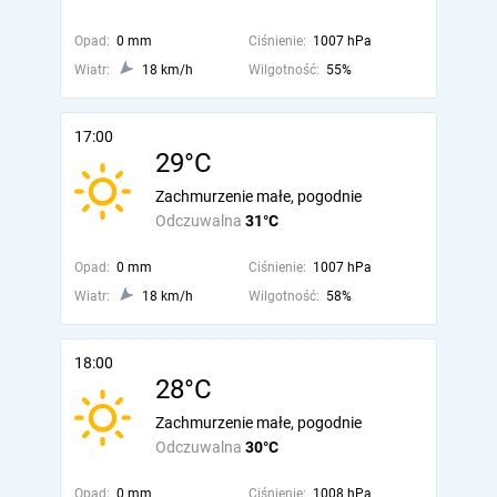
Opad:
0 mm
Ciśnienie:
1007 hPa
Wiatr:
18 km/h
Wilgotność:
55%
17:00
29°C
Zachmurzenie małe, pogodnie
Odczuwalna
31°C
Opad:
0 mm
Ciśnienie:
1007 hPa
Wiatr:
18 km/h
Wilgotność:
58%
18:00
28°C
Zachmurzenie małe, pogodnie
Odczuwalna
30°C
Opad:
0 mm
Ciśnienie:
1008 hPa