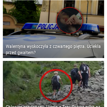
Walentyna wyskoczyła z czwartego piętra. Uciekła
przed gwałtem?
Chłopiec przyłapany. Ujęcia z Tatr. Patrzą tylko na