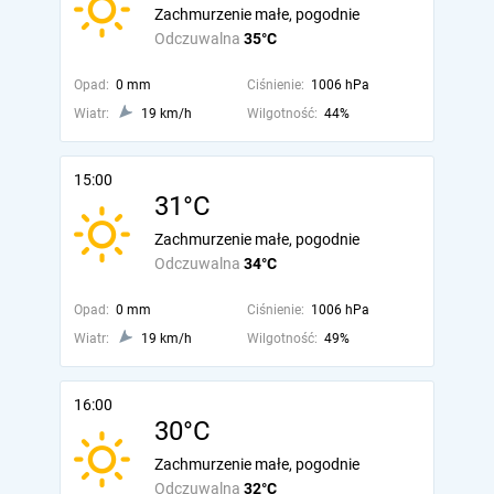
Zachmurzenie małe, pogodnie
Odczuwalna
35°C
Opad:
0 mm
Ciśnienie:
1006 hPa
Wiatr:
19 km/h
Wilgotność:
44%
15:00
31°C
Zachmurzenie małe, pogodnie
Odczuwalna
34°C
Opad:
0 mm
Ciśnienie:
1006 hPa
Wiatr:
19 km/h
Wilgotność:
49%
16:00
30°C
Zachmurzenie małe, pogodnie
Odczuwalna
32°C