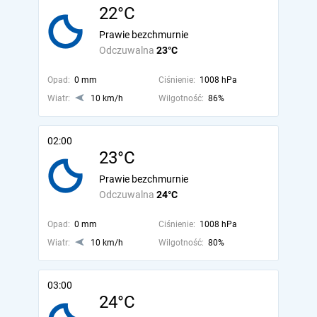
22°C
Prawie bezchmurnie
Odczuwalna
23°C
Opad:
0 mm
Ciśnienie:
1008 hPa
Wiatr:
10 km/h
Wilgotność:
86%
02:00
23°C
Prawie bezchmurnie
Odczuwalna
24°C
Opad:
0 mm
Ciśnienie:
1008 hPa
Wiatr:
10 km/h
Wilgotność:
80%
03:00
24°C