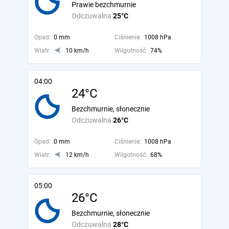
Prawie bezchmurnie
Odczuwalna
25°C
Opad:
0 mm
Ciśnienie:
1008 hPa
Wiatr:
10 km/h
Wilgotność:
74%
04:00
24°C
Bezchmurnie, słonecznie
Odczuwalna
26°C
Opad:
0 mm
Ciśnienie:
1008 hPa
Wiatr:
12 km/h
Wilgotność:
68%
05:00
26°C
Bezchmurnie, słonecznie
Odczuwalna
28°C