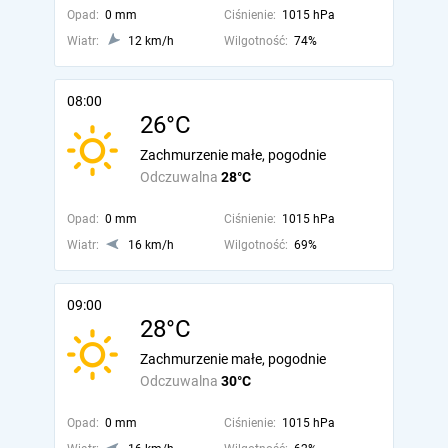
Opad:
0 mm
Ciśnienie:
1015 hPa
Wiatr:
12 km/h
Wilgotność:
74%
08:00
26°C
Zachmurzenie małe, pogodnie
Odczuwalna
28°C
Opad:
0 mm
Ciśnienie:
1015 hPa
Wiatr:
16 km/h
Wilgotność:
69%
09:00
28°C
Zachmurzenie małe, pogodnie
Odczuwalna
30°C
Opad:
0 mm
Ciśnienie:
1015 hPa