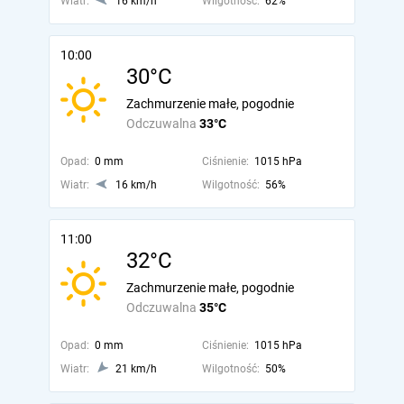
Wiatr:
16 km/h
Wilgotność:
62%
10:00
30°C
Zachmurzenie małe, pogodnie
Odczuwalna
33°C
Opad:
0 mm
Ciśnienie:
1015 hPa
Wiatr:
16 km/h
Wilgotność:
56%
11:00
32°C
Zachmurzenie małe, pogodnie
Odczuwalna
35°C
Opad:
0 mm
Ciśnienie:
1015 hPa
Wiatr:
21 km/h
Wilgotność:
50%