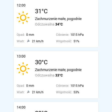
12:00
31°C
Zachmurzenie małe, pogodnie
Odczuwalna
34°C
Opad:
0 mm
Ciśnienie:
1015 hPa
Wiatr:
21 km/h
Wilgotność:
51%
13:00
30°C
Zachmurzenie małe, pogodnie
Odczuwalna
33°C
Opad:
0 mm
Ciśnienie:
1015 hPa
Wiatr:
21 km/h
Wilgotność:
53%
14:00