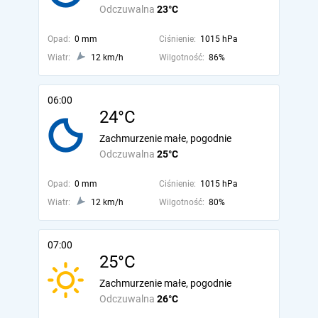
Odczuwalna
23°C
Opad:
0 mm
Ciśnienie:
1015 hPa
Wiatr:
12 km/h
Wilgotność:
86%
06:00
24°C
Zachmurzenie małe, pogodnie
Odczuwalna
25°C
Opad:
0 mm
Ciśnienie:
1015 hPa
Wiatr:
12 km/h
Wilgotność:
80%
07:00
25°C
Zachmurzenie małe, pogodnie
Odczuwalna
26°C