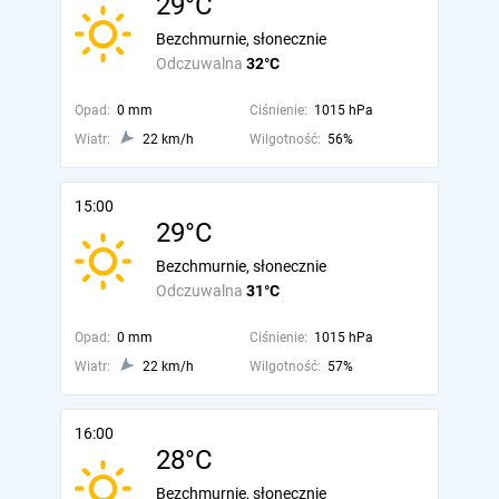
29°C
Bezchmurnie, słonecznie
Odczuwalna
32°C
Opad:
0 mm
Ciśnienie:
1015 hPa
Wiatr:
22 km/h
Wilgotność:
56%
15:00
29°C
Bezchmurnie, słonecznie
Odczuwalna
31°C
Opad:
0 mm
Ciśnienie:
1015 hPa
Wiatr:
22 km/h
Wilgotność:
57%
16:00
28°C
Bezchmurnie, słonecznie