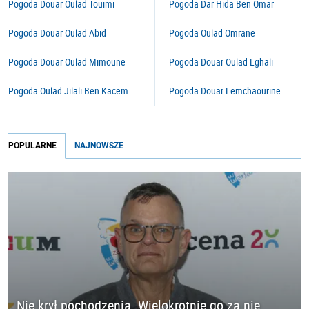
Pogoda Douar Oulad Touimi
Pogoda Dar Hida Ben Omar
Pogoda Douar Oulad Abid
Pogoda Oulad Omrane
Pogoda Douar Oulad Mimoune
Pogoda Douar Oulad Lghali
Pogoda Oulad Jilali Ben Kacem
Pogoda Douar Lemchaourine
POPULARNE
NAJNOWSZE
Nie krył pochodzenia. Wielokrotnie go za nie