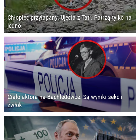
Chłopiec przyłapany. Ujęcia z Tatr. Patrzą tylko na
jedno
Ciało aktora na Bachledówce. Są wyniki sekcji
zwłok