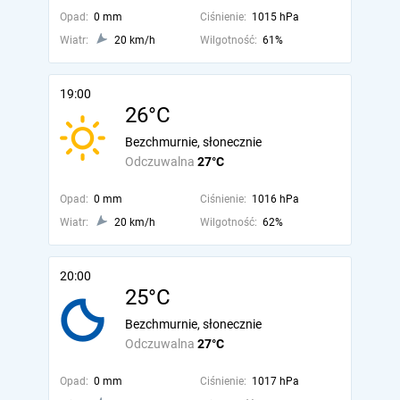
Opad:
0 mm
Ciśnienie:
1015 hPa
Wiatr:
20 km/h
Wilgotność:
61%
19:00
26°C
Bezchmurnie, słonecznie
Odczuwalna
27°C
Opad:
0 mm
Ciśnienie:
1016 hPa
Wiatr:
20 km/h
Wilgotność:
62%
20:00
25°C
Bezchmurnie, słonecznie
Odczuwalna
27°C
Opad:
0 mm
Ciśnienie:
1017 hPa