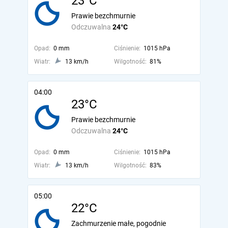
23°C
Prawie bezchmurnie
Odczuwalna
24°C
Opad:
0 mm
Ciśnienie:
1015 hPa
Wiatr:
13 km/h
Wilgotność:
81%
04:00
23°C
Prawie bezchmurnie
Odczuwalna
24°C
Opad:
0 mm
Ciśnienie:
1015 hPa
Wiatr:
13 km/h
Wilgotność:
83%
05:00
22°C
Zachmurzenie małe, pogodnie