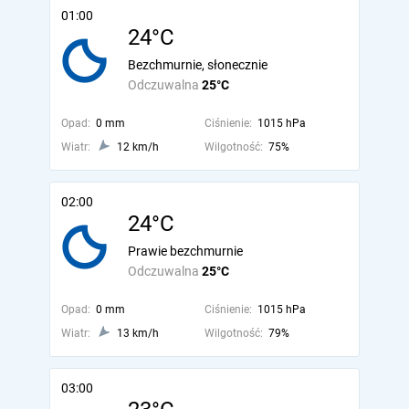
01:00
24°C
Bezchmurnie, słonecznie
Odczuwalna
25°C
Opad:
0 mm
Ciśnienie:
1015 hPa
Wiatr:
12 km/h
Wilgotność:
75%
02:00
24°C
Prawie bezchmurnie
Odczuwalna
25°C
Opad:
0 mm
Ciśnienie:
1015 hPa
Wiatr:
13 km/h
Wilgotność:
79%
03:00