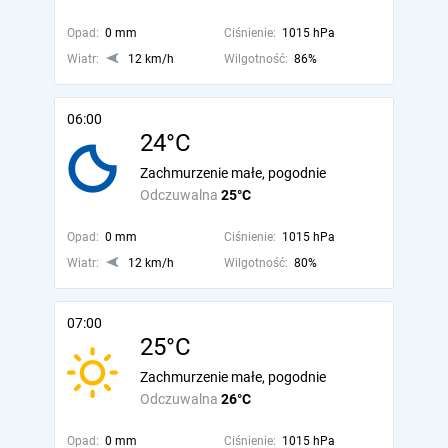
Opad:
0 mm
Ciśnienie:
1015 hPa
Wiatr:
12 km/h
Wilgotność:
86%
06:00
24°C
Zachmurzenie małe, pogodnie
Odczuwalna
25°C
Opad:
0 mm
Ciśnienie:
1015 hPa
Wiatr:
12 km/h
Wilgotność:
80%
07:00
25°C
Zachmurzenie małe, pogodnie
Odczuwalna
26°C
Opad:
0 mm
Ciśnienie:
1015 hPa