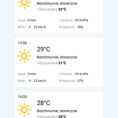
Bezchmurnie, słonecznie
Odczuwalna
32°C
Opad:
0 mm
Ciśnienie:
1014 hPa
Wiatr:
22 km/h
Wilgotność:
56%
15:00
29°C
Bezchmurnie, słonecznie
Odczuwalna
31°C
Opad:
0 mm
Ciśnienie:
1014 hPa
Wiatr:
22 km/h
Wilgotność:
57%
16:00
28°C
Bezchmurnie, słonecznie
Odczuwalna
30°C