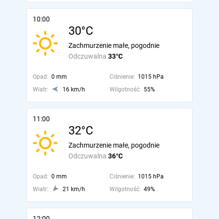
10:00
30°C
Zachmurzenie małe, pogodnie
Odczuwalna
33°C
Opad:
0 mm
Ciśnienie:
1015 hPa
Wiatr:
16 km/h
Wilgotność:
55%
11:00
32°C
Zachmurzenie małe, pogodnie
Odczuwalna
36°C
Opad:
0 mm
Ciśnienie:
1015 hPa
Wiatr:
21 km/h
Wilgotność:
49%
12:00