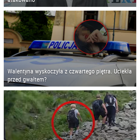
Walentyna wyskoczyła z czwartego piętra. Uciekła
przed gwałtem?