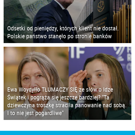
Odsetki od pieniędzy, których klient nie dostał.
Polskie państwo stanęło po stronie banków
Ewa Woydyłło TŁUMACZY SIĘ ze słów o Idze
Świątek i pogrąża się jeszcze bardziej? "Ta
dziewczyna troszkę straciła panowanie nad sobą.
I to nie jest pogardliwe"