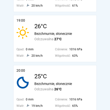
Wiatr:
20 km/h
Wilgotność:
61%
19:00
26°C
Bezchmurnie, słonecznie
Odczuwalna
27°C
Opad:
0 mm
Ciśnienie:
1016 hPa
Wiatr:
20 km/h
Wilgotność:
63%
20:00
25°C
Bezchmurnie, słonecznie
Odczuwalna
26°C
Opad:
0 mm
Ciśnienie:
1016 hPa
Wiatr:
19 km/h
Wilgotność:
65%