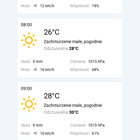
Wiatr:
12 km/h
Wilgotność:
74%
08:00
26°C
Zachmurzenie małe, pogodnie
Odczuwalna
28°C
Opad:
0 mm
Ciśnienie:
1015 hPa
Wiatr:
16 km/h
Wilgotność:
68%
09:00
28°C
Zachmurzenie małe, pogodnie
Odczuwalna
30°C
Opad:
0 mm
Ciśnienie:
1015 hPa
Wiatr:
16 km/h
Wilgotność:
61%