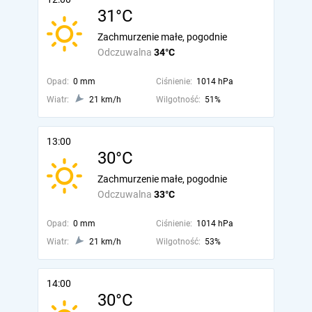
31°C
Zachmurzenie małe, pogodnie
Odczuwalna
34°C
Opad:
0 mm
Ciśnienie:
1014 hPa
Wiatr:
21 km/h
Wilgotność:
51%
13:00
30°C
Zachmurzenie małe, pogodnie
Odczuwalna
33°C
Opad:
0 mm
Ciśnienie:
1014 hPa
Wiatr:
21 km/h
Wilgotność:
53%
14:00
30°C