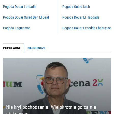
Pogoda Douar Lafdadla
Pogoda Oulad Iaich
Pogoda Douar Oulad Ben El Qaid
Pogoda Douar El Haddada
Pogoda Laguiamte
Pogoda Douar Echedda Lbahriyine
POPULARNE
NAJNOWSZE
Nie krył pochodzenia. Wielokrotnie go za nie
atakowano