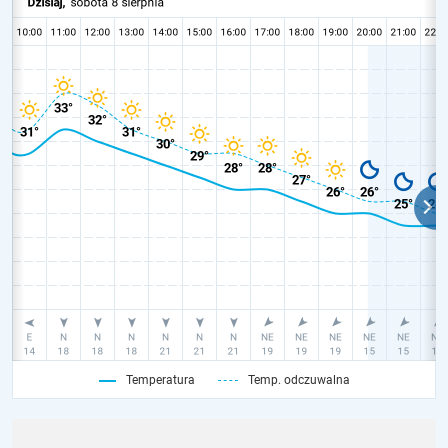
Temperatura
Temp. odczuwalna