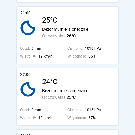
21:00
25°C
Bezchmurnie, słonecznie
Odczuwalna
26°C
Opad:
0 mm
Ciśnienie:
1016 hPa
Wiatr:
19 km/h
Wilgotność:
66%
22:00
24°C
Bezchmurnie, słonecznie
Odczuwalna
25°C
Opad:
0 mm
Ciśnienie:
1016 hPa
Wiatr:
19 km/h
Wilgotność:
67%