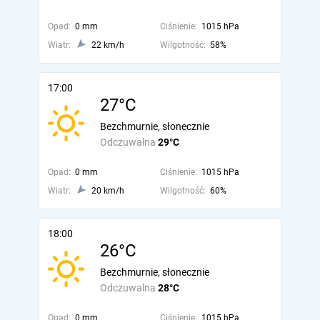
Opad:
0 mm
Ciśnienie:
1015 hPa
Wiatr:
22 km/h
Wilgotność:
58%
17:00
27°C
Bezchmurnie, słonecznie
Odczuwalna
29°C
Opad:
0 mm
Ciśnienie:
1015 hPa
Wiatr:
20 km/h
Wilgotność:
60%
18:00
26°C
Bezchmurnie, słonecznie
Odczuwalna
28°C
Opad:
0 mm
Ciśnienie:
1015 hPa