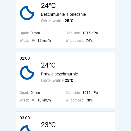
24°C
Bezchmurnie, słonecznie
Odczuwalna
25°C
Opad:
0 mm
Ciśnienie:
1015 hPa
Wiatr:
12 km/h
Wilgotność:
74%
02:00
24°C
Prawie bezchmurnie
Odczuwalna
25°C
Opad:
0 mm
Ciśnienie:
1015 hPa
Wiatr:
13 km/h
Wilgotność:
78%
03:00
23°C