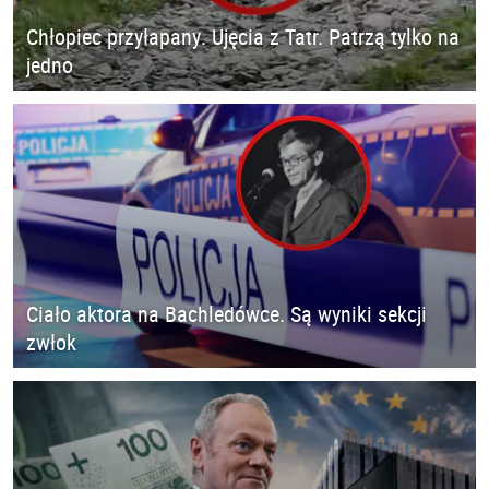
Chłopiec przyłapany. Ujęcia z Tatr. Patrzą tylko na
jedno
Ciało aktora na Bachledówce. Są wyniki sekcji
zwłok