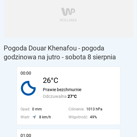
Pogoda Douar Khenafou - pogoda
godzinowa na jutro
- sobota 8 sierpnia
00:00
26°C
Prawie bezchmurnie
Odczuwalna
27°C
Opad:
0 mm
Ciśnienie:
1013 hPa
Wiatr:
8 km/h
Wilgotność:
49%
01:00