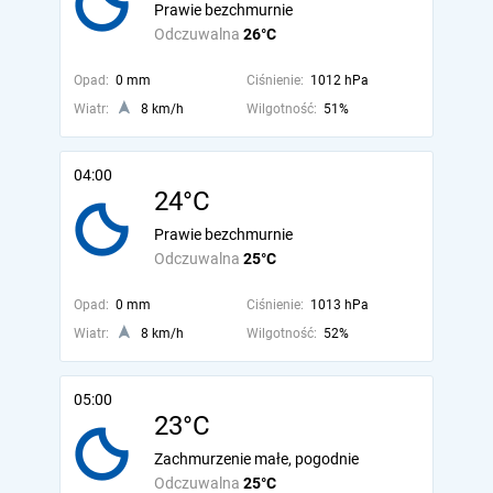
Prawie bezchmurnie
Odczuwalna
26°C
Opad:
0 mm
Ciśnienie:
1012 hPa
Wiatr:
8 km/h
Wilgotność:
51%
04:00
24°C
Prawie bezchmurnie
Odczuwalna
25°C
Opad:
0 mm
Ciśnienie:
1013 hPa
Wiatr:
8 km/h
Wilgotność:
52%
05:00
23°C
Zachmurzenie małe, pogodnie
Odczuwalna
25°C