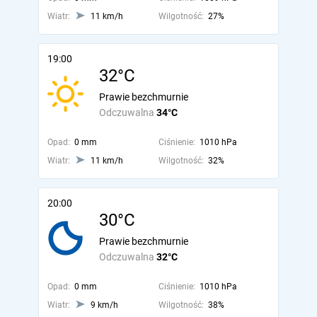
Wiatr:
11 km/h
Wilgotność:
27%
19:00
32°C
Prawie bezchmurnie
Odczuwalna
34°C
Opad:
0 mm
Ciśnienie:
1010 hPa
Wiatr:
11 km/h
Wilgotność:
32%
20:00
30°C
Prawie bezchmurnie
Odczuwalna
32°C
Opad:
0 mm
Ciśnienie:
1010 hPa
Wiatr:
9 km/h
Wilgotność:
38%