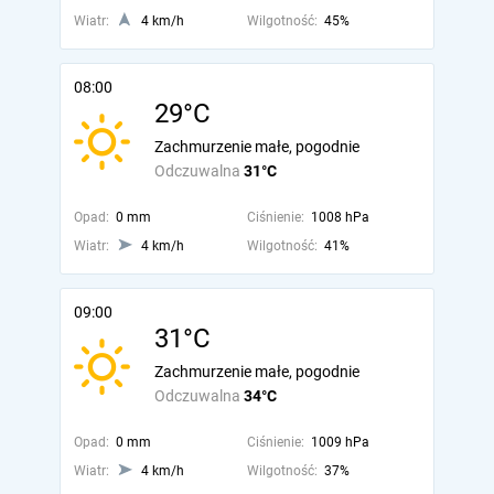
Wiatr:
4 km/h
Wilgotność:
45%
08:00
29°C
Zachmurzenie małe, pogodnie
Odczuwalna
31°C
Opad:
0 mm
Ciśnienie:
1008 hPa
Wiatr:
4 km/h
Wilgotność:
41%
09:00
31°C
Zachmurzenie małe, pogodnie
Odczuwalna
34°C
Opad:
0 mm
Ciśnienie:
1009 hPa
Wiatr:
4 km/h
Wilgotność:
37%