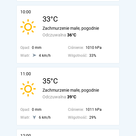
10:00
33°C
Zachmurzenie małe, pogodnie
Odczuwalna
36°C
Opad:
0 mm
Ciśnienie:
1010 hPa
Wiatr:
4 km/h
Wilgotność:
33%
11:00
35°C
Zachmurzenie małe, pogodnie
Odczuwalna
39°C
Opad:
0 mm
Ciśnienie:
1011 hPa
Wiatr:
6 km/h
Wilgotność:
29%
12:00