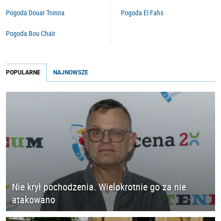
Pogoda Douar Tninna
Pogoda El Fahs
Pogoda Bou Chaïr
POPULARNE
NAJNOWSZE
Nie krył pochodzenia. Wielokrotnie go za nie
atakowano