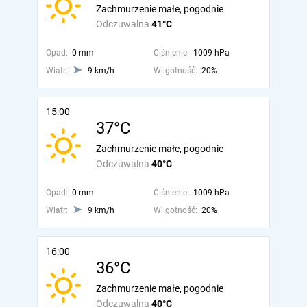
Zachmurzenie małe, pogodnie
Odczuwalna
41°C
Opad:
0 mm
Ciśnienie:
1009 hPa
Wiatr:
9 km/h
Wilgotność:
20%
15:00
37°C
Zachmurzenie małe, pogodnie
Odczuwalna
40°C
Opad:
0 mm
Ciśnienie:
1009 hPa
Wiatr:
9 km/h
Wilgotność:
20%
16:00
36°C
Zachmurzenie małe, pogodnie
Odczuwalna
40°C