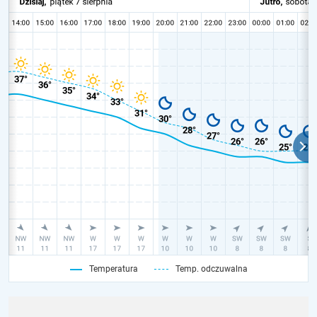
Temperatura
Temp. odczuwalna