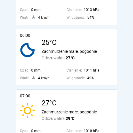
Opad:
0 mm
Ciśnienie:
1013 hPa
Wiatr:
4 km/h
Wilgotność:
54%
06:00
25°C
Zachmurzenie małe, pogodnie
Odczuwalna
27°C
Opad:
0 mm
Ciśnienie:
1011 hPa
Wiatr:
4 km/h
Wilgotność:
49%
07:00
27°C
Zachmurzenie małe, pogodnie
Odczuwalna
29°C
Opad:
0 mm
Ciśnienie:
1010 hPa