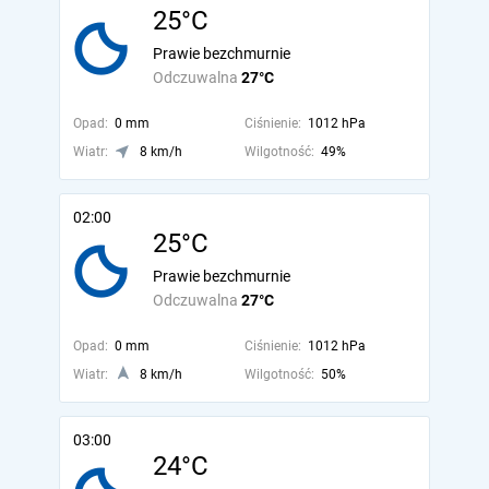
25°C
Prawie bezchmurnie
Odczuwalna
27°C
Opad:
0 mm
Ciśnienie:
1012 hPa
Wiatr:
8 km/h
Wilgotność:
49%
02:00
25°C
Prawie bezchmurnie
Odczuwalna
27°C
Opad:
0 mm
Ciśnienie:
1012 hPa
Wiatr:
8 km/h
Wilgotność:
50%
03:00
24°C