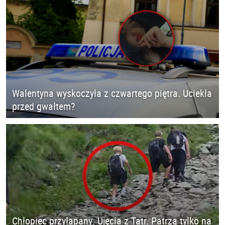
Walentyna wyskoczyła z czwartego piętra. Uciekła
przed gwałtem?
Chłopiec przyłapany. Ujęcia z Tatr. Patrzą tylko na