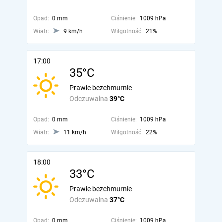
Opad:
0 mm
Ciśnienie:
1009 hPa
Wiatr:
9 km/h
Wilgotność:
21%
17:00
35°C
Prawie bezchmurnie
Odczuwalna
39°C
Opad:
0 mm
Ciśnienie:
1009 hPa
Wiatr:
11 km/h
Wilgotność:
22%
18:00
33°C
Prawie bezchmurnie
Odczuwalna
37°C
Opad:
0 mm
Ciśnienie:
1009 hPa