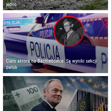
jedno
Ciało aktora na Bachledówce. Są wyniki sekcji
zwłok