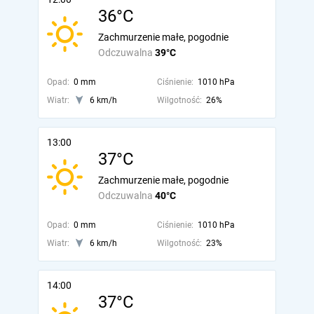
36°C
Zachmurzenie małe, pogodnie
Odczuwalna
39°C
Opad:
0 mm
Ciśnienie:
1010 hPa
Wiatr:
6 km/h
Wilgotność:
26%
13:00
37°C
Zachmurzenie małe, pogodnie
Odczuwalna
40°C
Opad:
0 mm
Ciśnienie:
1010 hPa
Wiatr:
6 km/h
Wilgotność:
23%
14:00
37°C