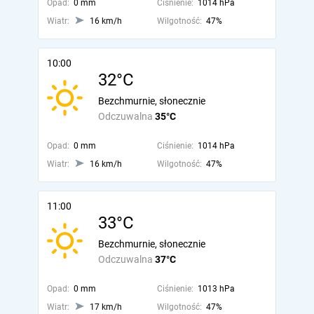
Opad:
0 mm
Ciśnienie:
1014 hPa
Wiatr:
16 km/h
Wilgotność:
47%
10:00
32°C
Bezchmurnie, słonecznie
Odczuwalna
35°C
Opad:
0 mm
Ciśnienie:
1014 hPa
Wiatr:
16 km/h
Wilgotność:
47%
11:00
33°C
Bezchmurnie, słonecznie
Odczuwalna
37°C
Opad:
0 mm
Ciśnienie:
1013 hPa
Wiatr:
17 km/h
Wilgotność:
47%