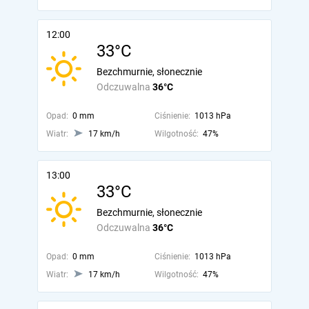
12:00
33°C
Bezchmurnie, słonecznie
Odczuwalna
36°C
Opad:
0 mm
Ciśnienie:
1013 hPa
Wiatr:
17 km/h
Wilgotność:
47%
13:00
33°C
Bezchmurnie, słonecznie
Odczuwalna
36°C
Opad:
0 mm
Ciśnienie:
1013 hPa
Wiatr:
17 km/h
Wilgotność:
47%