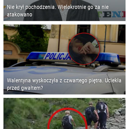
Nie krył pochodzenia. Wielokrotnie go za nie
atakowano
Walentyna wyskoczyła z czwartego piętra. Uciekła
przed gwałtem?