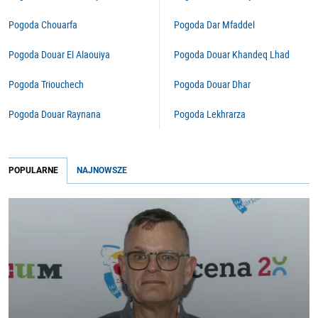
Pogoda Chouarfa
Pogoda Dar Mfaddel
Pogoda Douar El Alaouiya
Pogoda Douar Khandeq Lhad
Pogoda Triouchech
Pogoda Douar Dhar
Pogoda Douar Raynana
Pogoda Lekhrarza
POPULARNE
NAJNOWSZE