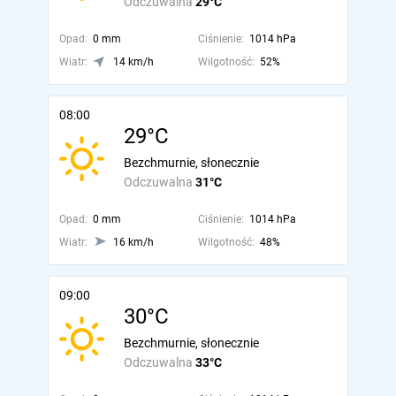
Odczuwalna
29°C
Opad:
0 mm
Ciśnienie:
1014 hPa
Wiatr:
14 km/h
Wilgotność:
52%
08:00
29°C
Bezchmurnie, słonecznie
Odczuwalna
31°C
Opad:
0 mm
Ciśnienie:
1014 hPa
Wiatr:
16 km/h
Wilgotność:
48%
09:00
30°C
Bezchmurnie, słonecznie
Odczuwalna
33°C