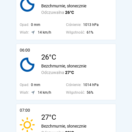
Bezchmurnie, słonecznie
Odczuwalna
26°C
Opad:
0 mm
Ciśnienie:
1013 hPa
Wiatr:
14 km/h
Wilgotność:
61%
06:00
26°C
Bezchmurnie, słonecznie
Odczuwalna
27°C
Opad:
0 mm
Ciśnienie:
1014 hPa
Wiatr:
14 km/h
Wilgotność:
56%
07:00
27°C
Bezchmurnie, słonecznie