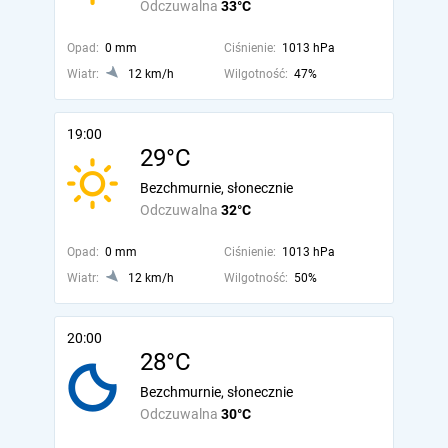
Odczuwalna
33°C
Opad:
0 mm
Ciśnienie:
1013 hPa
Wiatr:
12 km/h
Wilgotność:
47%
19:00
29°C
Bezchmurnie, słonecznie
Odczuwalna
32°C
Opad:
0 mm
Ciśnienie:
1013 hPa
Wiatr:
12 km/h
Wilgotność:
50%
20:00
28°C
Bezchmurnie, słonecznie
Odczuwalna
30°C