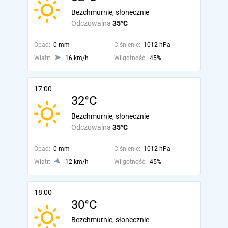
Bezchmurnie, słonecznie
Odczuwalna
35°C
Opad:
0 mm
Ciśnienie:
1012 hPa
Wiatr:
16 km/h
Wilgotność:
45%
17:00
32°C
Bezchmurnie, słonecznie
Odczuwalna
35°C
Opad:
0 mm
Ciśnienie:
1012 hPa
Wiatr:
12 km/h
Wilgotność:
45%
18:00
30°C
Bezchmurnie, słonecznie