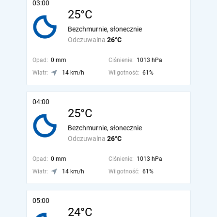
03:00
25°C
Bezchmurnie, słonecznie
Odczuwalna
26°C
Opad:
0 mm
Ciśnienie:
1013 hPa
Wiatr:
14 km/h
Wilgotność:
61%
04:00
25°C
Bezchmurnie, słonecznie
Odczuwalna
26°C
Opad:
0 mm
Ciśnienie:
1013 hPa
Wiatr:
14 km/h
Wilgotność:
61%
05:00
24°C