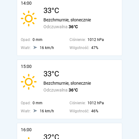
14:00
33°C
Bezchmurnie, słonecznie
Odczuwalna
36°C
Opad:
0 mm
Ciśnienie:
1012 hPa
Wiatr:
16 km/h
Wilgotność:
47%
15:00
33°C
Bezchmurnie, słonecznie
Odczuwalna
36°C
Opad:
0 mm
Ciśnienie:
1012 hPa
Wiatr:
16 km/h
Wilgotność:
46%
16:00
32°C