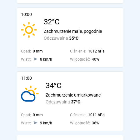
10:00
32°C
Zachmurzenie małe, pogodnie
Odczuwalna
35°C
Opad:
0 mm
Ciśnienie:
1012 hPa
Wiatr:
8 km/h
Wilgotność:
40%
11:00
34°C
Zachmurzenie umiarkowane
Odczuwalna
37°C
Opad:
0 mm
Ciśnienie:
1011 hPa
Wiatr:
9 km/h
Wilgotność:
36%