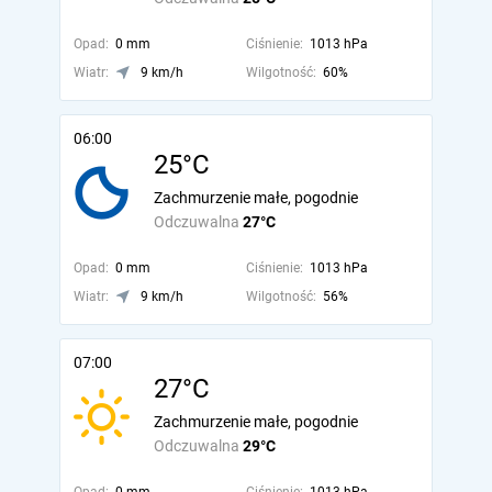
Opad:
0 mm
Ciśnienie:
1013 hPa
Wiatr:
9 km/h
Wilgotność:
60%
06:00
25°C
Zachmurzenie małe, pogodnie
Odczuwalna
27°C
Opad:
0 mm
Ciśnienie:
1013 hPa
Wiatr:
9 km/h
Wilgotność:
56%
07:00
27°C
Zachmurzenie małe, pogodnie
Odczuwalna
29°C