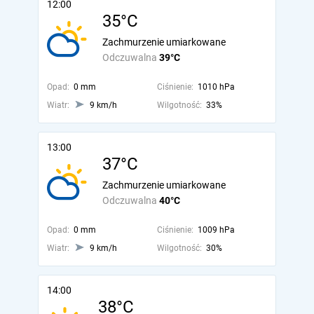
12:00
35°C
Zachmurzenie umiarkowane
Odczuwalna
39°C
Opad:
0 mm
Ciśnienie:
1010 hPa
Wiatr:
9 km/h
Wilgotność:
33%
13:00
37°C
Zachmurzenie umiarkowane
Odczuwalna
40°C
Opad:
0 mm
Ciśnienie:
1009 hPa
Wiatr:
9 km/h
Wilgotność:
30%
14:00
38°C