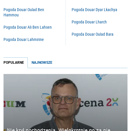
Pogoda Douar Oulad Ben
Pogoda Douar Dyar Lkachya
Hammou
Pogoda Douar Lharch
Pogoda Douar Ali Ben Lahsen
Pogoda Douar Oulad Bara
Pogoda Douar Lahmirine
POPULARNE
NAJNOWSZE
Nie krył pochodzenia. Wielokrotnie go za nie