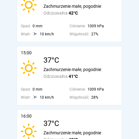
Zachmurzenie małe, pogodnie
Odczuwalna
42°C
Opad:
0 mm
Ciśnienie:
1009 hPa
Wiatr:
10 km/h
Wilgotność:
27%
15:00
37°C
Zachmurzenie małe, pogodnie
Odczuwalna
41°C
Opad:
0 mm
Ciśnienie:
1009 hPa
Wiatr:
10 km/h
Wilgotność:
28%
16:00
37°C
Zachmurzenie małe, pogodnie