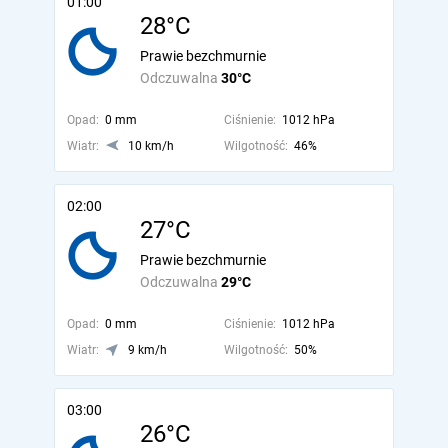
01:00
28°C
Prawie bezchmurnie
Odczuwalna
30°C
Opad:
0 mm
Ciśnienie:
1012 hPa
Wiatr:
10 km/h
Wilgotność:
46%
02:00
27°C
Prawie bezchmurnie
Odczuwalna
29°C
Opad:
0 mm
Ciśnienie:
1012 hPa
Wiatr:
9 km/h
Wilgotność:
50%
03:00
26°C