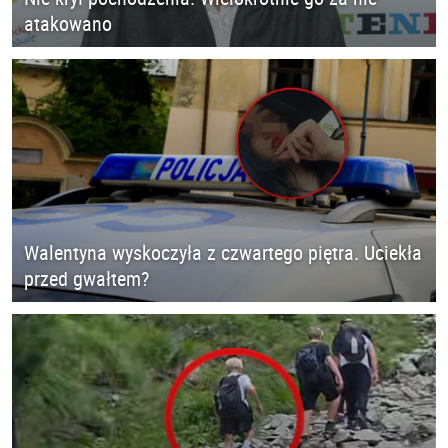
atakowano
Walentyna wyskoczyła z czwartego piętra. Uciekła
przed gwałtem?