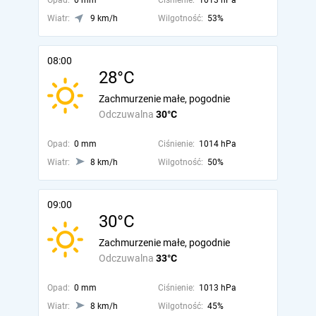
Opad:
0 mm
Ciśnienie:
1013 hPa
Wiatr:
9 km/h
Wilgotność:
53%
08:00
28°C
Zachmurzenie małe, pogodnie
Odczuwalna
30°C
Opad:
0 mm
Ciśnienie:
1014 hPa
Wiatr:
8 km/h
Wilgotność:
50%
09:00
30°C
Zachmurzenie małe, pogodnie
Odczuwalna
33°C
Opad:
0 mm
Ciśnienie:
1013 hPa
Wiatr:
8 km/h
Wilgotność:
45%