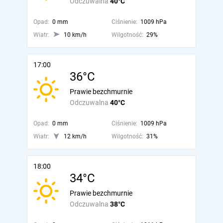
Odczuwalna
40°C
Opad:
0 mm
Ciśnienie:
1009 hPa
Wiatr:
10 km/h
Wilgotność:
29%
17:00
36°C
Prawie bezchmurnie
Odczuwalna
40°C
Opad:
0 mm
Ciśnienie:
1009 hPa
Wiatr:
12 km/h
Wilgotność:
31%
18:00
34°C
Prawie bezchmurnie
Odczuwalna
38°C