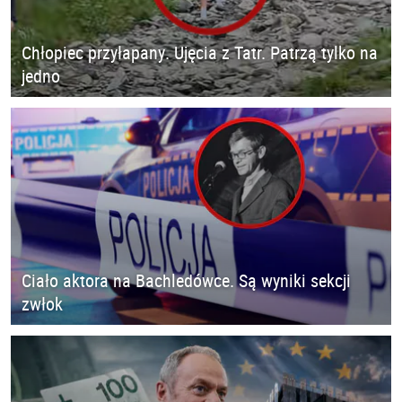
Chłopiec przyłapany. Ujęcia z Tatr. Patrzą tylko na
jedno
Ciało aktora na Bachledówce. Są wyniki sekcji
zwłok