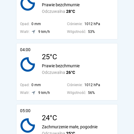
Prawie bezchmurnie
Odczuwalna
28°C
Opad:
0 mm
Ciśnienie:
1012 hPa
Wiatr:
9 km/h
Wilgotność:
53%
04:00
25°C
Prawie bezchmurnie
Odczuwalna
26°C
Opad:
0 mm
Ciśnienie:
1012 hPa
Wiatr:
9 km/h
Wilgotność:
56%
05:00
24°C
Zachmurzenie małe, pogodnie
Odczuwalna
25°C