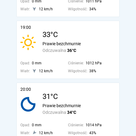
Opad:
0 mm
Ciśnienie:
1011 hPa
Wiatr:
12 km/h
Wilgotność:
34%
19:00
33°C
Prawie bezchmurnie
Odczuwalna
36°C
Opad:
0 mm
Ciśnienie:
1012 hPa
Wiatr:
12 km/h
Wilgotność:
38%
20:00
31°C
Prawie bezchmurnie
Odczuwalna
34°C
Opad:
0 mm
Ciśnienie:
1014 hPa
Wiatr:
12 km/h
Wilgotność:
43%