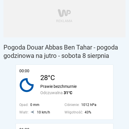
Pogoda Douar Abbas Ben Tahar - pogoda
godzinowa na jutro
- sobota 8 sierpnia
00:00
28°C
Prawie bezchmurnie
Odczuwalna
31°C
Opad:
0 mm
Ciśnienie:
1012 hPa
Wiatr:
10 km/h
Wilgotność:
43%