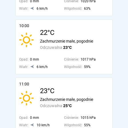
Opad:
0 mm
Ciśnienie:
1020 hPa
Wiatr:
6 km/h
Wilgotność:
63%
10:00
22°C
Zachmurzenie małe, pogodnie
Odczuwalna
23°C
Opad:
0 mm
Ciśnienie:
1017 hPa
Wiatr:
6 km/h
Wilgotność:
59%
11:00
23°C
Zachmurzenie małe, pogodnie
Odczuwalna
25°C
Opad:
0 mm
Ciśnienie:
1015 hPa
Wiatr:
10 km/h
Wilgotność:
55%