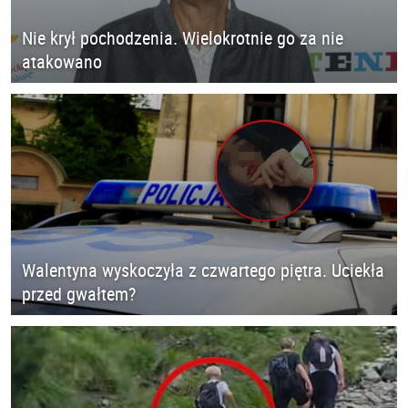
Nie krył pochodzenia. Wielokrotnie go za nie
atakowano
Walentyna wyskoczyła z czwartego piętra. Uciekła
przed gwałtem?