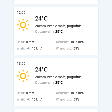
12:00
24°C
Zachmurzenie małe, pogodnie
Odczuwalna
25°C
Opad:
0 mm
Ciśnienie:
1015 hPa
Wiatr:
10 km/h
Wilgotność:
55%
13:00
24°C
Zachmurzenie małe, pogodnie
Odczuwalna
25°C
Opad:
0 mm
Ciśnienie:
1015 hPa
Wiatr:
10 km/h
Wilgotność:
55%