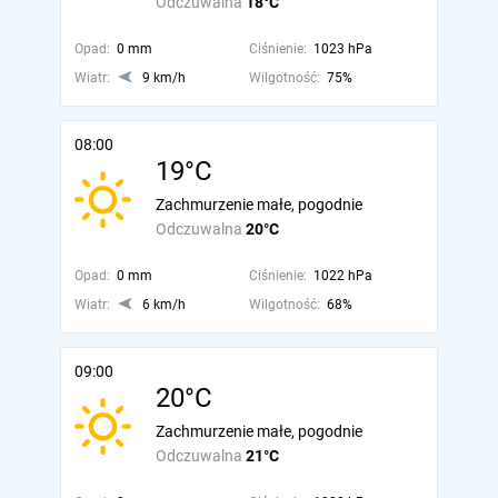
Odczuwalna
18°C
Opad:
0 mm
Ciśnienie:
1023 hPa
Wiatr:
9 km/h
Wilgotność:
75%
08:00
19°C
Zachmurzenie małe, pogodnie
Odczuwalna
20°C
Opad:
0 mm
Ciśnienie:
1022 hPa
Wiatr:
6 km/h
Wilgotność:
68%
09:00
20°C
Zachmurzenie małe, pogodnie
Odczuwalna
21°C