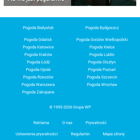
Pogoda Białystok
Pogoda Bydgoszcz
Pogoda Gdańsk
Pogoda Gorzów Wielkopolski
Pogoda Katowice
Pogoda Kielce
Pogoda Kraków
Pogoda Lublin
Pogoda Łódź
Pogoda Olsztyn
Pogoda Opole
Pogoda Poznań
Pogoda Rzeszów
Pogoda Szczecin
Pogoda Warszawa
Pogoda Wrocław
Pogoda Zakopane
© 1995-2026 Grupa WP
Reklama
O nas
Prywatność
Ustawienia prywatności
Regulamin
Mapa strony