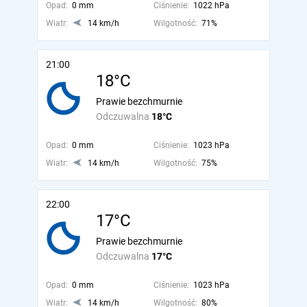
Opad:
0 mm
Ciśnienie:
1022 hPa
Wiatr:
14 km/h
Wilgotność:
71%
21:00
18°C
Prawie bezchmurnie
Odczuwalna
18°C
Opad:
0 mm
Ciśnienie:
1023 hPa
Wiatr:
14 km/h
Wilgotność:
75%
22:00
17°C
Prawie bezchmurnie
Odczuwalna
17°C
Opad:
0 mm
Ciśnienie:
1023 hPa
Wiatr:
14 km/h
Wilgotność:
80%