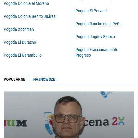
Pogoda Colonia el Moreno
Pogoda El Porvenir
Pogoda Colonia Benito Juárez
Pogoda Rancho de la Peña
Pogoda Xochitlán
Pogoda Jagüey Blanco
Pogoda El Durazno
Pogoda Fraccionamiento
Pogoda El Garambullo
Progreso
POPULARNE
NAJNOWSZE