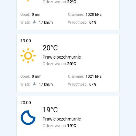
Odczuwalna
22°C
Opad:
0 mm
Ciśnienie:
1020 hPa
Wiatr:
17 km/h
Wilgotność:
64%
19:00
20°C
Prawie bezchmurnie
Odczuwalna
20°C
Opad:
0 mm
Ciśnienie:
1021 hPa
Wiatr:
17 km/h
Wilgotność:
67%
20:00
19°C
Prawie bezchmurnie
Odczuwalna
19°C