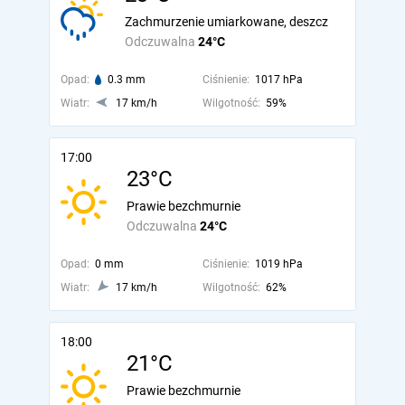
Zachmurzenie umiarkowane, deszcz
Odczuwalna
24°C
Opad:
0.3 mm
Ciśnienie:
1017 hPa
Wiatr:
17 km/h
Wilgotność:
59%
17:00
23°C
Prawie bezchmurnie
Odczuwalna
24°C
Opad:
0 mm
Ciśnienie:
1019 hPa
Wiatr:
17 km/h
Wilgotność:
62%
18:00
21°C
Prawie bezchmurnie