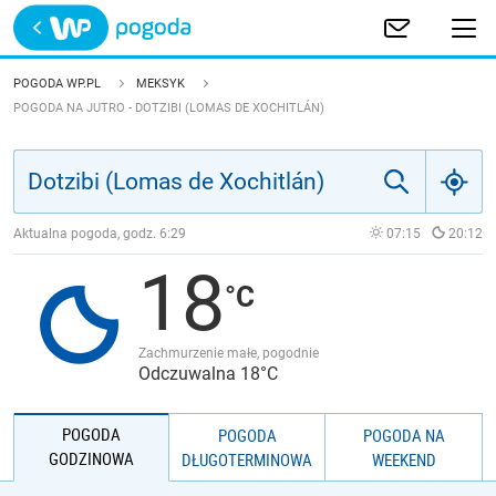
Trwa ładowanie
POLSKA
POGODA WP.PL
MEKSYK
POGODA NA JUTRO - DOTZIBI (LOMAS DE XOCHITLÁN)
EUROPA
ŚWIAT
Aktualna pogoda, godz.
6:29
07:15
20:12
JAKOŚĆ POWIETRZA
18
Zachmurzenie małe, pogodnie
Odczuwalna 18°C
POGODA
POGODA
POGODA NA
GODZINOWA
DŁUGOTERMINOWA
WEEKEND