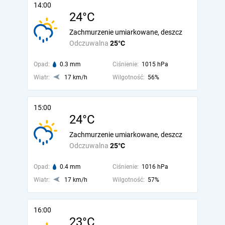
14:00
24°C
Zachmurzenie umiarkowane, deszcz
Odczuwalna
25°C
Opad:
0.3 mm
Ciśnienie:
1015 hPa
Wiatr:
17 km/h
Wilgotność:
56%
15:00
24°C
Zachmurzenie umiarkowane, deszcz
Odczuwalna
25°C
Opad:
0.4 mm
Ciśnienie:
1016 hPa
Wiatr:
17 km/h
Wilgotność:
57%
16:00
23°C