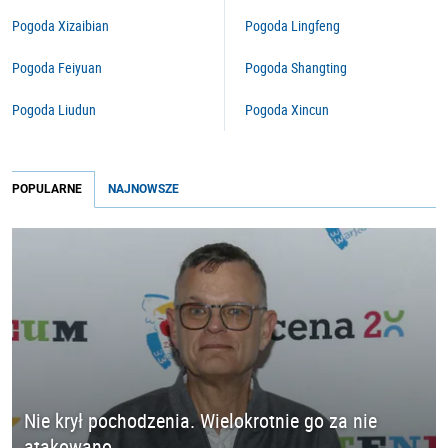
Pogoda Xizaibian
Pogoda Lingfeng
Pogoda Feiyuan
Pogoda Shangting
Pogoda Liudun
Pogoda Xincun
POPULARNE
NAJNOWSZE
Nie krył pochodzenia. Wielokrotnie go za nie
atakowano