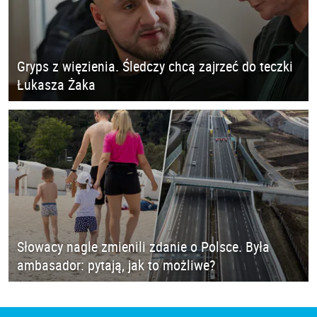
Gryps z więzienia. Śledczy chcą zajrzeć do teczki
Łukasza Żaka
Słowacy nagle zmienili zdanie o Polsce. Była
ambasador: pytają, jak to możliwe?