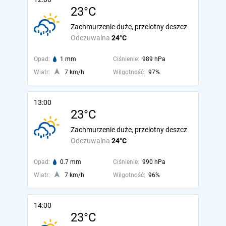
23°C
Zachmurzenie duże, przelotny deszcz
Odczuwalna
24°C
Opad:
1 mm
Ciśnienie:
989 hPa
Wiatr:
7 km/h
Wilgotność:
97%
13:00
23°C
Zachmurzenie duże, przelotny deszcz
Odczuwalna
24°C
Opad:
0.7 mm
Ciśnienie:
990 hPa
Wiatr:
7 km/h
Wilgotność:
96%
14:00
23°C