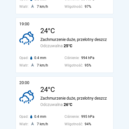
Wiatr:
7 km/h
Wilgotność:
97%
19:00
24°C
Zachmurzenie duże, przelotny deszcz
Odczuwalna
25°C
Opad:
0.4 mm
Ciśnienie:
994 hPa
Wiatr:
7 km/h
Wilgotność:
95%
20:00
24°C
Zachmurzenie duże, przelotny deszcz
Odczuwalna
26°C
Opad:
0.4 mm
Ciśnienie:
995 hPa
Wiatr:
7 km/h
Wilgotność:
94%