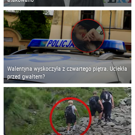
Walentyna wyskoczyła z czwartego piętra. Uciekła
przed gwałtem?