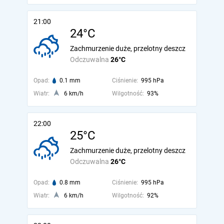
21:00
24°C
Zachmurzenie duże, przelotny deszcz
Odczuwalna
26°C
Opad:
0.1 mm
Ciśnienie:
995 hPa
Wiatr:
6 km/h
Wilgotność:
93%
22:00
25°C
Zachmurzenie duże, przelotny deszcz
Odczuwalna
26°C
Opad:
0.8 mm
Ciśnienie:
995 hPa
Wiatr:
6 km/h
Wilgotność:
92%