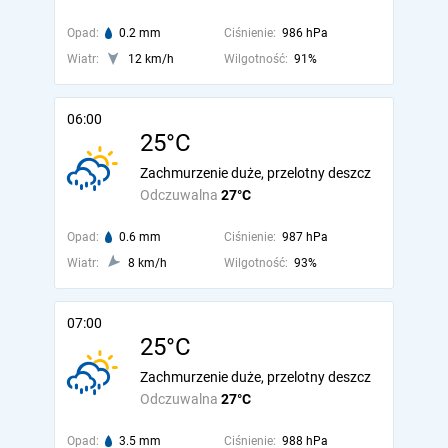
Opad:
0.2 mm
Ciśnienie:
986 hPa
Wiatr:
12 km/h
Wilgotność:
91%
06:00
25°C
Zachmurzenie duże, przelotny deszcz
Odczuwalna
27°C
Opad:
0.6 mm
Ciśnienie:
987 hPa
Wiatr:
8 km/h
Wilgotność:
93%
07:00
25°C
Zachmurzenie duże, przelotny deszcz
Odczuwalna
27°C
Opad:
3.5 mm
Ciśnienie:
988 hPa