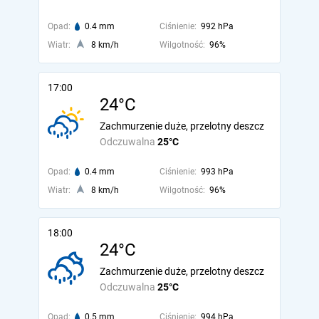
Opad:
0.4 mm
Ciśnienie:
992 hPa
Wiatr:
8 km/h
Wilgotność:
96%
17:00
24°C
Zachmurzenie duże, przelotny deszcz
Odczuwalna
25°C
Opad:
0.4 mm
Ciśnienie:
993 hPa
Wiatr:
8 km/h
Wilgotność:
96%
18:00
24°C
Zachmurzenie duże, przelotny deszcz
Odczuwalna
25°C
Opad:
0.5 mm
Ciśnienie:
994 hPa