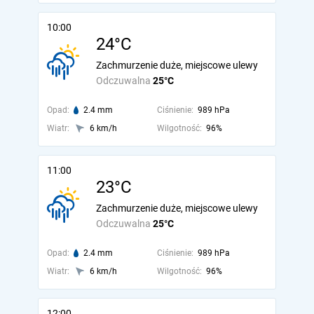
10:00
24°C
Zachmurzenie duże, miejscowe ulewy
Odczuwalna
25°C
Opad:
2.4 mm
Ciśnienie:
989 hPa
Wiatr:
6 km/h
Wilgotność:
96%
11:00
23°C
Zachmurzenie duże, miejscowe ulewy
Odczuwalna
25°C
Opad:
2.4 mm
Ciśnienie:
989 hPa
Wiatr:
6 km/h
Wilgotność:
96%
12:00