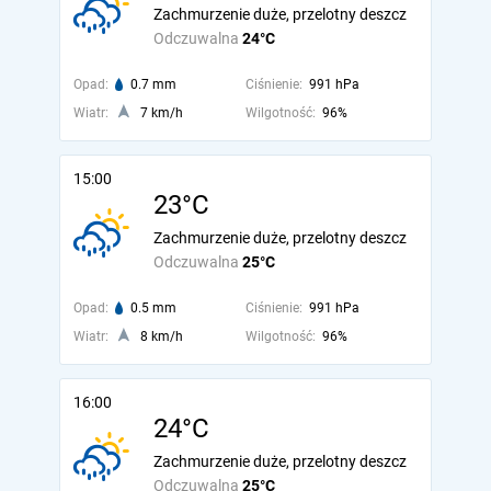
Zachmurzenie duże, przelotny deszcz
Odczuwalna
24°C
Opad:
0.7 mm
Ciśnienie:
991 hPa
Wiatr:
7 km/h
Wilgotność:
96%
15:00
23°C
Zachmurzenie duże, przelotny deszcz
Odczuwalna
25°C
Opad:
0.5 mm
Ciśnienie:
991 hPa
Wiatr:
8 km/h
Wilgotność:
96%
16:00
24°C
Zachmurzenie duże, przelotny deszcz
Odczuwalna
25°C