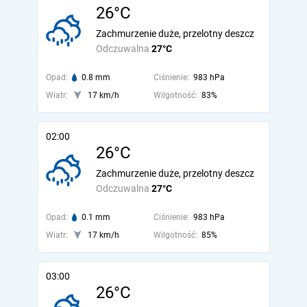
26°C
Zachmurzenie duże, przelotny deszcz
Odczuwalna
27°C
Opad:
0.8 mm
Ciśnienie:
983 hPa
Wiatr:
17 km/h
Wilgotność:
83%
02:00
26°C
Zachmurzenie duże, przelotny deszcz
Odczuwalna
27°C
Opad:
0.1 mm
Ciśnienie:
983 hPa
Wiatr:
17 km/h
Wilgotność:
85%
03:00
26°C