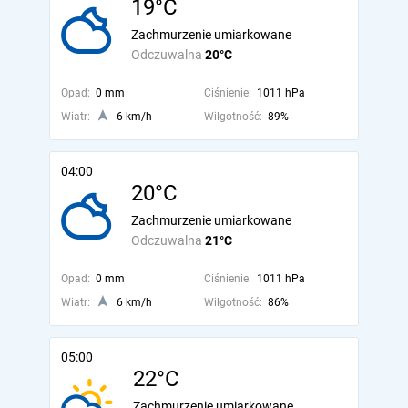
19°C
Zachmurzenie umiarkowane
Odczuwalna
20°C
Opad:
0 mm
Ciśnienie:
1011 hPa
Wiatr:
6 km/h
Wilgotność:
89%
04:00
20°C
Zachmurzenie umiarkowane
Odczuwalna
21°C
Opad:
0 mm
Ciśnienie:
1011 hPa
Wiatr:
6 km/h
Wilgotność:
86%
05:00
22°C
Zachmurzenie umiarkowane