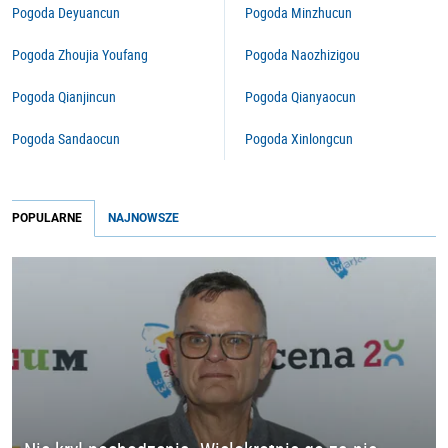
Pogoda Deyuancun
Pogoda Minzhucun
Pogoda Zhoujia Youfang
Pogoda Naozhizigou
Pogoda Qianjincun
Pogoda Qianyaocun
Pogoda Sandaocun
Pogoda Xinlongcun
POPULARNE
NAJNOWSZE