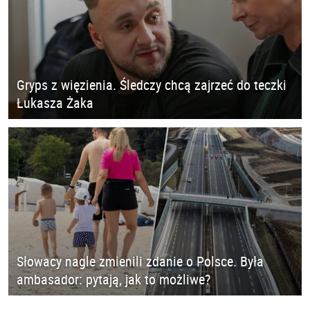
Gryps z więzienia. Śledczy chcą zajrzeć do teczki
Łukasza Żaka
Słowacy nagle zmienili zdanie o Polsce. Była
ambasador: pytają, jak to możliwe?