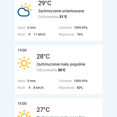
29°C
Zachmurzenie umiarkowane
Odczuwalna
31°C
Opad:
0 mm
Ciśnienie:
1009 hPa
Wiatr:
11 km/h
Wilgotność:
76%
15:00
28°C
Zachmurzenie małe, pogodnie
Odczuwalna
30°C
Opad:
0 mm
Ciśnienie:
1009 hPa
Wiatr:
8 km/h
Wilgotność:
80%
16:00
27°C