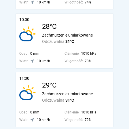
Wiatr:
10 km/h
Wilgotność:
74%
10:00
28°C
Zachmurzenie umiarkowane
Odczuwalna
31°C
Opad:
0 mm
Ciśnienie:
1010 hPa
Wiatr:
10 km/h
Wilgotność:
73%
11:00
29°C
Zachmurzenie umiarkowane
Odczuwalna
31°C
Opad:
0 mm
Ciśnienie:
1010 hPa
Wiatr:
10 km/h
Wilgotność:
72%