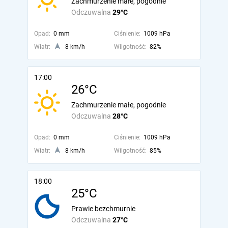
Zachmurzenie małe, pogodnie
Odczuwalna
29°C
Opad:
0 mm
Ciśnienie:
1009 hPa
Wiatr:
8 km/h
Wilgotność:
82%
17:00
26°C
Zachmurzenie małe, pogodnie
Odczuwalna
28°C
Opad:
0 mm
Ciśnienie:
1009 hPa
Wiatr:
8 km/h
Wilgotność:
85%
18:00
25°C
Prawie bezchmurnie
Odczuwalna
27°C