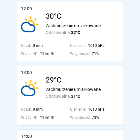
12:00
30°C
Zachmurzenie umiarkowane
Odczuwalna
32°C
Opad:
0 mm
Ciśnienie:
1010 hPa
Wiatr:
11 km/h
Wilgotność:
71%
13:00
29°C
Zachmurzenie umiarkowane
Odczuwalna
31°C
Opad:
0 mm
Ciśnienie:
1010 hPa
Wiatr:
11 km/h
Wilgotność:
73%
14:00