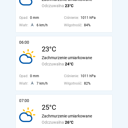
Odczuwalna
23°C
Opad:
0 mm
Ciśnienie:
1011 hPa
Wiatr:
6 km/h
Wilgotność:
84%
06:00
23°C
Zachmurzenie umiarkowane
Odczuwalna
24°C
Opad:
0 mm
Ciśnienie:
1011 hPa
Wiatr:
7 km/h
Wilgotność:
82%
07:00
25°C
Zachmurzenie umiarkowane
Odczuwalna
26°C