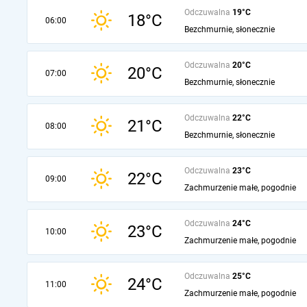
Odczuwalna
19°C
18°C
06:00
Bezchmurnie, słonecznie
Odczuwalna
20°C
20°C
07:00
Bezchmurnie, słonecznie
Odczuwalna
22°C
21°C
08:00
Bezchmurnie, słonecznie
Odczuwalna
23°C
22°C
09:00
Zachmurzenie małe, pogodnie
Odczuwalna
24°C
23°C
10:00
Zachmurzenie małe, pogodnie
Odczuwalna
25°C
24°C
11:00
Zachmurzenie małe, pogodnie