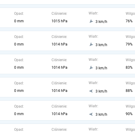
Wiatr:
Opad:
Ciśnienie:
Wilgo
0 mm
1015 hPa
76%
3 km/h
Wiatr:
Opad:
Ciśnienie:
Wilgo
0 mm
1014 hPa
79%
3 km/h
Wiatr:
Opad:
Ciśnienie:
Wilgo
0 mm
1014 hPa
83%
3 km/h
Wiatr:
Opad:
Ciśnienie:
Wilgo
0 mm
1014 hPa
88%
3 km/h
Wiatr:
Opad:
Ciśnienie:
Wilgo
0 mm
1014 hPa
90%
3 km/h
Wiatr:
Opad:
Ciśnienie:
Wilgo