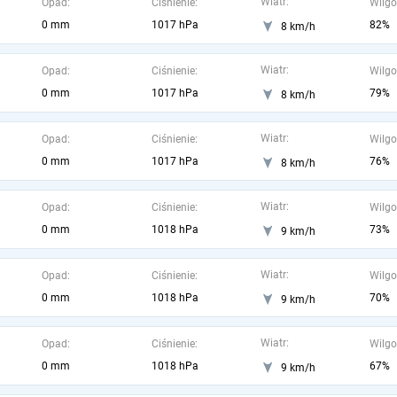
Wiatr:
Opad:
Ciśnienie:
Wilgo
0 mm
1017 hPa
82%
8 km/h
Wiatr:
Opad:
Ciśnienie:
Wilgo
0 mm
1017 hPa
79%
8 km/h
Wiatr:
Opad:
Ciśnienie:
Wilgo
0 mm
1017 hPa
76%
8 km/h
Wiatr:
Opad:
Ciśnienie:
Wilgo
0 mm
1018 hPa
73%
9 km/h
Wiatr:
Opad:
Ciśnienie:
Wilgo
0 mm
1018 hPa
70%
9 km/h
Wiatr:
Opad:
Ciśnienie:
Wilgo
0 mm
1018 hPa
67%
9 km/h