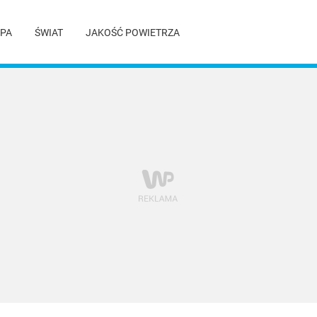
PA
ŚWIAT
JAKOŚĆ POWIETRZA