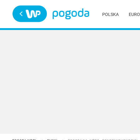
Trwa ładowanie
POLSKA
EURO