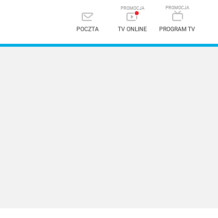
POCZTA
TV ONLINE
PROGRAM TV