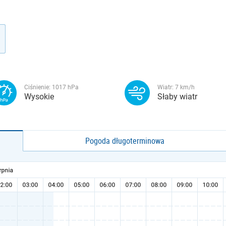
Ciśnienie:
1017
hPa
Wiatr:
7
km/h
Wysokie
Słaby wiatr
Pogoda długoterminowa