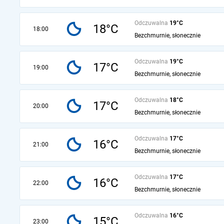
Odczuwalna
19°C
18°C
18:00
Bezchmurnie, słonecznie
Odczuwalna
19°C
17°C
19:00
Bezchmurnie, słonecznie
Odczuwalna
18°C
17°C
20:00
Bezchmurnie, słonecznie
Odczuwalna
17°C
16°C
21:00
Bezchmurnie, słonecznie
Odczuwalna
17°C
16°C
22:00
Bezchmurnie, słonecznie
Odczuwalna
16°C
15°C
23:00