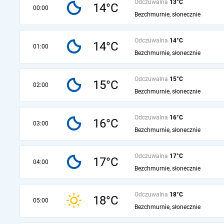
Odczuwalna
13°C
14°C
00:00
Bezchmurnie, słonecznie
Odczuwalna
14°C
14°C
01:00
Bezchmurnie, słonecznie
Odczuwalna
15°C
15°C
02:00
Bezchmurnie, słonecznie
Odczuwalna
16°C
16°C
03:00
Bezchmurnie, słonecznie
Odczuwalna
17°C
17°C
04:00
Bezchmurnie, słonecznie
Odczuwalna
18°C
18°C
05:00
Bezchmurnie, słonecznie