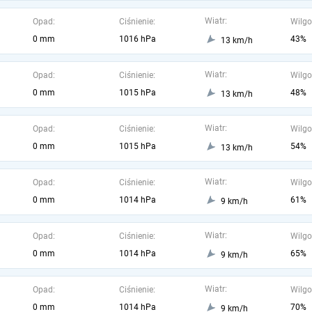
Wiatr:
Opad:
Ciśnienie:
Wilgo
0 mm
1016 hPa
43%
13 km/h
Wiatr:
Opad:
Ciśnienie:
Wilgo
0 mm
1015 hPa
48%
13 km/h
Wiatr:
Opad:
Ciśnienie:
Wilgo
0 mm
1015 hPa
54%
13 km/h
Wiatr:
Opad:
Ciśnienie:
Wilgo
0 mm
1014 hPa
61%
9 km/h
Wiatr:
Opad:
Ciśnienie:
Wilgo
0 mm
1014 hPa
65%
9 km/h
Wiatr:
Opad:
Ciśnienie:
Wilgo
0 mm
1014 hPa
70%
9 km/h