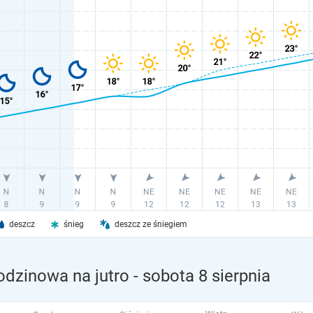
deszcz
śnieg
deszcz ze śniegiem
dzinowa na jutro
- sobota 8 sierpnia