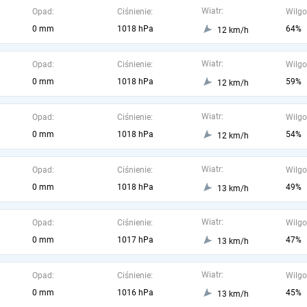
Wiatr:
Opad:
Ciśnienie:
Wilgo
0 mm
1018 hPa
64%
12 km/h
Wiatr:
Opad:
Ciśnienie:
Wilgo
0 mm
1018 hPa
59%
12 km/h
Wiatr:
Opad:
Ciśnienie:
Wilgo
0 mm
1018 hPa
54%
12 km/h
Wiatr:
Opad:
Ciśnienie:
Wilgo
0 mm
1018 hPa
49%
13 km/h
Wiatr:
Opad:
Ciśnienie:
Wilgo
0 mm
1017 hPa
47%
13 km/h
Wiatr:
Opad:
Ciśnienie:
Wilgo
0 mm
1016 hPa
45%
13 km/h