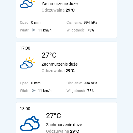
Zachmurzenie duże
Odczuwalna
29°C
Opad:
0 mm
Ciśnienie:
994 hPa
Wiatr:
11 km/h
Wilgotność:
73%
17:00
27°C
Zachmurzenie duże
Odczuwalna
29°C
Opad:
0 mm
Ciśnienie:
994 hPa
Wiatr:
11 km/h
Wilgotność:
75%
18:00
27°C
Zachmurzenie duże
Odczuwalna
29°C