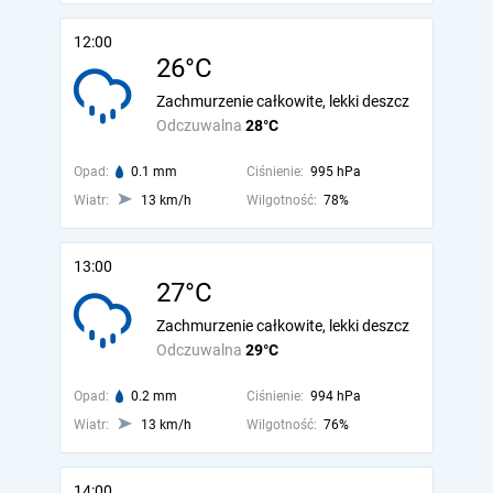
12:00
26°C
Zachmurzenie całkowite, lekki deszcz
Odczuwalna
28°C
Opad:
0.1 mm
Ciśnienie:
995 hPa
Wiatr:
13 km/h
Wilgotność:
78%
13:00
27°C
Zachmurzenie całkowite, lekki deszcz
Odczuwalna
29°C
Opad:
0.2 mm
Ciśnienie:
994 hPa
Wiatr:
13 km/h
Wilgotność:
76%
14:00