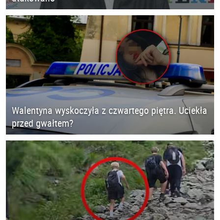
Walentyna wyskoczyła z czwartego piętra. Uciekła
przed gwałtem?