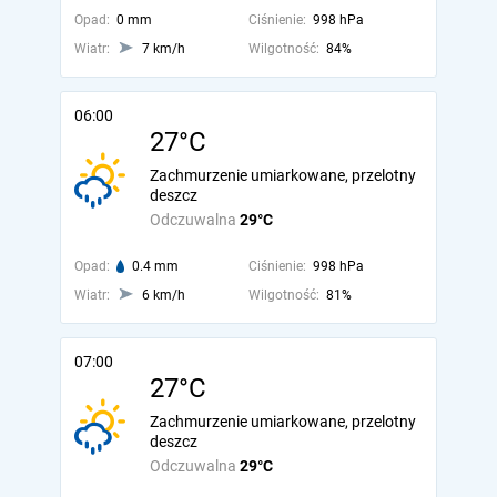
Opad:
0 mm
Ciśnienie:
998 hPa
Wiatr:
7 km/h
Wilgotność:
84%
06:00
27°C
Zachmurzenie umiarkowane, przelotny
deszcz
Odczuwalna
29°C
Opad:
0.4 mm
Ciśnienie:
998 hPa
Wiatr:
6 km/h
Wilgotność:
81%
07:00
27°C
Zachmurzenie umiarkowane, przelotny
deszcz
Odczuwalna
29°C