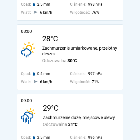
Opad:
2.5 mm
Ciśnienie:
998 hPa
Wiatr:
6 km/h
Wilgotność:
76%
08:00
28°C
Zachmurzenie umiarkowane, przelotny
deszcz
Odczuwalna
30°C
Opad:
0.4 mm
Ciśnienie:
997 hPa
Wiatr:
6 km/h
Wilgotność:
71%
09:00
29°C
Zachmurzenie duże, miejscowe ulewy
Odczuwalna
31°C
Opad:
2.5 mm
Ciśnienie:
996 hPa