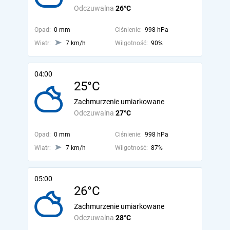
Odczuwalna
26°C
Opad:
0 mm
Ciśnienie:
998 hPa
Wiatr:
7 km/h
Wilgotność:
90%
04:00
25°C
Zachmurzenie umiarkowane
Odczuwalna
27°C
Opad:
0 mm
Ciśnienie:
998 hPa
Wiatr:
7 km/h
Wilgotność:
87%
05:00
26°C
Zachmurzenie umiarkowane
Odczuwalna
28°C