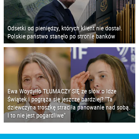
Odsetki od pieniędzy, których klient nie dostał.
Polskie państwo stanęło po stronie banków
Ewa Woydyłło TŁUMACZY SIĘ ze słów o Idze
Świątek i pogrąża się jeszcze bardziej? "Ta
dziewczyna troszkę straciła panowanie nad sobą.
I to nie jest pogardliwe"