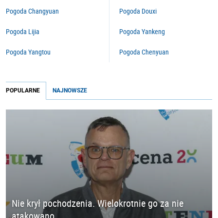
Pogoda Changyuan
Pogoda Douxi
Pogoda Lijia
Pogoda Yankeng
Pogoda Yangtou
Pogoda Chenyuan
POPULARNE
NAJNOWSZE
Nie krył pochodzenia. Wielokrotnie go za nie
atakowano