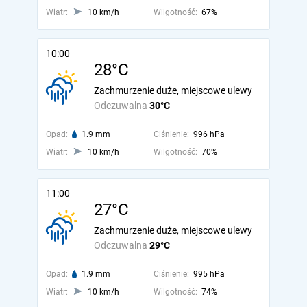
Wiatr:
10 km/h
Wilgotność:
67%
10:00
28°C
Zachmurzenie duże, miejscowe ulewy
Odczuwalna
30°C
Opad:
1.9 mm
Ciśnienie:
996 hPa
Wiatr:
10 km/h
Wilgotność:
70%
11:00
27°C
Zachmurzenie duże, miejscowe ulewy
Odczuwalna
29°C
Opad:
1.9 mm
Ciśnienie:
995 hPa
Wiatr:
10 km/h
Wilgotność:
74%