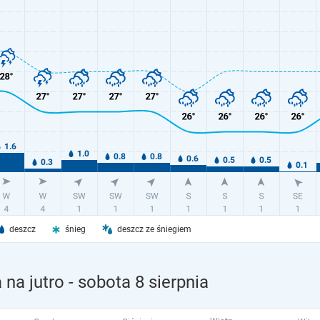
deszcz
śnieg
deszcz ze śniegiem
na jutro
- sobota 8 sierpnia