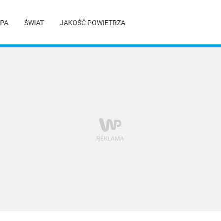
PA
ŚWIAT
JAKOŚĆ POWIETRZA