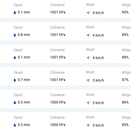
Wiatr:
Opad:
Ciśnienie:
Wilgo
0.1 mm
1001 hPa
90%
4 km/h
Wiatr:
Opad:
Ciśnienie:
Wilgo
0.8 mm
1001 hPa
89%
4 km/h
Wiatr:
Opad:
Ciśnienie:
Wilgo
0.1 mm
1001 hPa
88%
4 km/h
Wiatr:
Opad:
Ciśnienie:
Wilgo
0.7 mm
1001 hPa
87%
5 km/h
Wiatr:
Opad:
Ciśnienie:
Wilgo
0.5 mm
1000 hPa
86%
5 km/h
Wiatr:
Opad:
Ciśnienie:
Wilgo
0.5 mm
1000 hPa
85%
5 km/h