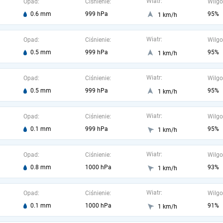
Wiatr:
Opad:
Ciśnienie:
Wilgo
0.6 mm
999 hPa
95%
1 km/h
Wiatr:
Opad:
Ciśnienie:
Wilgo
0.5 mm
999 hPa
95%
1 km/h
Wiatr:
Opad:
Ciśnienie:
Wilgo
0.5 mm
999 hPa
95%
1 km/h
Wiatr:
Opad:
Ciśnienie:
Wilgo
0.1 mm
999 hPa
95%
1 km/h
Wiatr:
Opad:
Ciśnienie:
Wilgo
0.8 mm
1000 hPa
93%
1 km/h
Wiatr:
Opad:
Ciśnienie:
Wilgo
0.1 mm
1000 hPa
91%
1 km/h