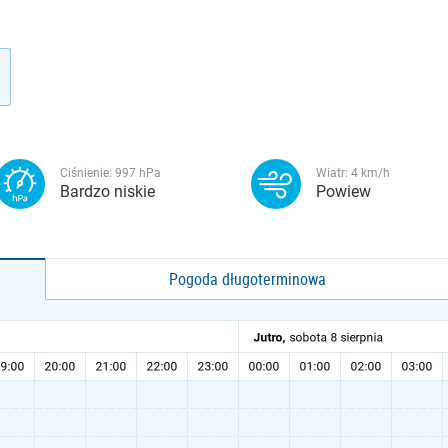
Ciśnienie:
997
hPa
Wiatr:
4
km/h
Bardzo niskie
Powiew
Pogoda długoterminowa