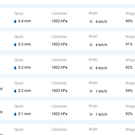
Wiatr:
Opad:
Ciśnienie:
Wilgo
0.4 mm
1002 hPa
90%
4 km/h
Wiatr:
Opad:
Ciśnienie:
Wilgo
0.3 mm
1002 hPa
91%
4 km/h
Wiatr:
Opad:
Ciśnienie:
Wilgo
0.3 mm
1002 hPa
92%
4 km/h
Wiatr:
Opad:
Ciśnienie:
Wilgo
ny
0.2 mm
1003 hPa
94%
1 km/h
Wiatr:
Opad:
Ciśnienie:
Wilgo
ny
0.1 mm
1002 hPa
93%
1 km/h
Wiatr:
Opad:
Ciśnienie:
Wilgo