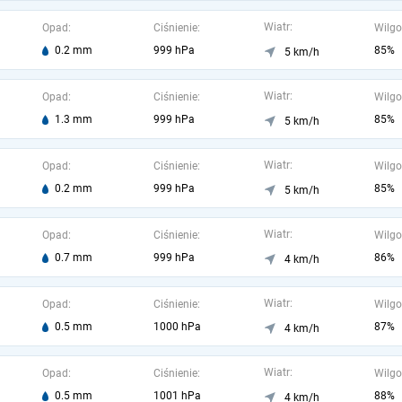
Wiatr:
Opad:
Ciśnienie:
Wilgo
0.2 mm
999 hPa
85%
5 km/h
Wiatr:
Opad:
Ciśnienie:
Wilgo
1.3 mm
999 hPa
85%
5 km/h
Wiatr:
Opad:
Ciśnienie:
Wilgo
0.2 mm
999 hPa
85%
5 km/h
Wiatr:
Opad:
Ciśnienie:
Wilgo
0.7 mm
999 hPa
86%
4 km/h
Wiatr:
Opad:
Ciśnienie:
Wilgo
0.5 mm
1000 hPa
87%
4 km/h
Wiatr:
Opad:
Ciśnienie:
Wilgo
0.5 mm
1001 hPa
88%
4 km/h