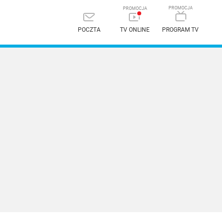
POCZTA
TV ONLINE
PROGRAM TV