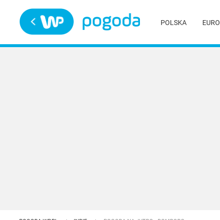
Trwa ładowanie
POLSKA
EURO