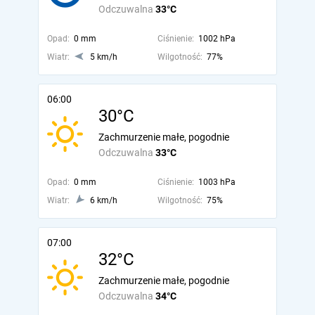
Odczuwalna
33°C
Opad:
0 mm
Ciśnienie:
1002 hPa
Wiatr:
5 km/h
Wilgotność:
77%
06:00
30°C
Zachmurzenie małe, pogodnie
Odczuwalna
33°C
Opad:
0 mm
Ciśnienie:
1003 hPa
Wiatr:
6 km/h
Wilgotność:
75%
07:00
32°C
Zachmurzenie małe, pogodnie
Odczuwalna
34°C