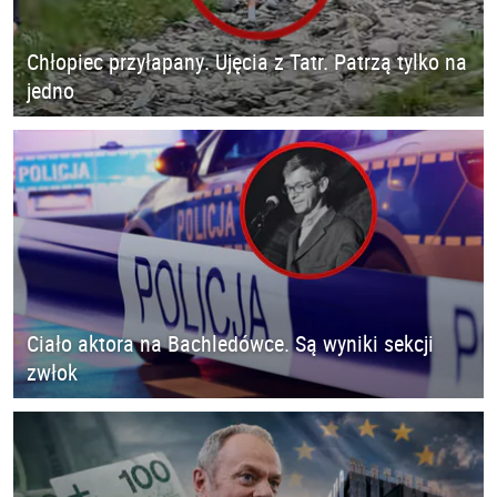
Chłopiec przyłapany. Ujęcia z Tatr. Patrzą tylko na
jedno
Ciało aktora na Bachledówce. Są wyniki sekcji
zwłok