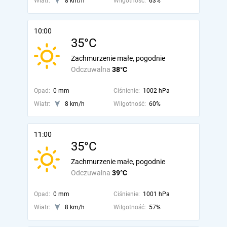
Wiatr:
8 km/h
Wilgotność:
63%
10:00
35°C
Zachmurzenie małe, pogodnie
Odczuwalna
38°C
Opad:
0 mm
Ciśnienie:
1002 hPa
Wiatr:
8 km/h
Wilgotność:
60%
11:00
35°C
Zachmurzenie małe, pogodnie
Odczuwalna
39°C
Opad:
0 mm
Ciśnienie:
1001 hPa
Wiatr:
8 km/h
Wilgotność:
57%