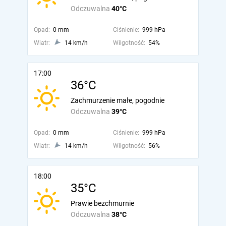
Odczuwalna
40°C
Opad:
0 mm
Ciśnienie:
999 hPa
Wiatr:
14 km/h
Wilgotność:
54%
17:00
36°C
Zachmurzenie małe, pogodnie
Odczuwalna
39°C
Opad:
0 mm
Ciśnienie:
999 hPa
Wiatr:
14 km/h
Wilgotność:
56%
18:00
35°C
Prawie bezchmurnie
Odczuwalna
38°C