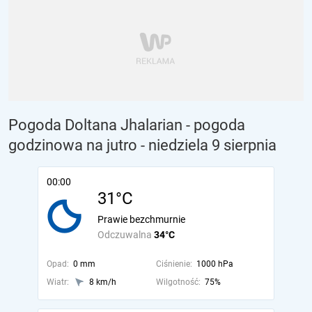
Pogoda Doltana Jhalarian - pogoda
godzinowa na jutro
- niedziela 9 sierpnia
00:00
31°C
Prawie bezchmurnie
Odczuwalna
34°C
Opad:
0 mm
Ciśnienie:
1000 hPa
Wiatr:
8 km/h
Wilgotność:
75%