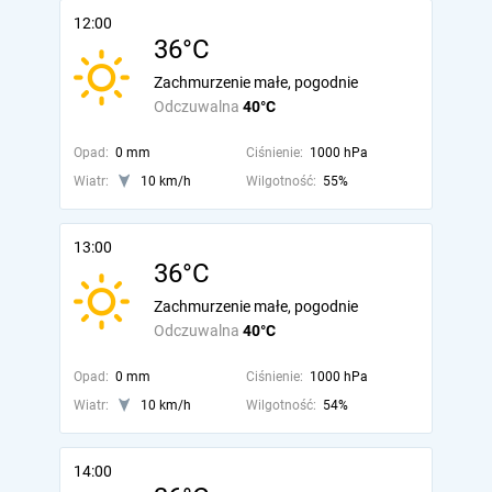
12:00
36°C
Zachmurzenie małe, pogodnie
Odczuwalna
40°C
Opad:
0 mm
Ciśnienie:
1000 hPa
Wiatr:
10 km/h
Wilgotność:
55%
13:00
36°C
Zachmurzenie małe, pogodnie
Odczuwalna
40°C
Opad:
0 mm
Ciśnienie:
1000 hPa
Wiatr:
10 km/h
Wilgotność:
54%
14:00