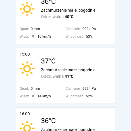
36°C
Zachmurzenie małe, pogodnie
Odczuwalna
40°C
Opad:
0 mm
Ciśnienie:
999 hPa
Wiatr:
10 km/h
Wilgotność:
53%
15:00
37°C
Zachmurzenie małe, pogodnie
Odczuwalna
41°C
Opad:
0 mm
Ciśnienie:
999 hPa
Wiatr:
14 km/h
Wilgotność:
52%
16:00
36°C
Zachmurzenie małe, pogodnie