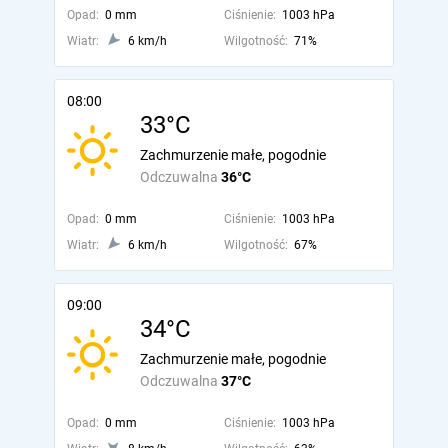
Opad:
0 mm
Ciśnienie:
1003 hPa
Wiatr:
6 km/h
Wilgotność:
71%
08:00
33°C
Zachmurzenie małe, pogodnie
Odczuwalna
36°C
Opad:
0 mm
Ciśnienie:
1003 hPa
Wiatr:
6 km/h
Wilgotność:
67%
09:00
34°C
Zachmurzenie małe, pogodnie
Odczuwalna
37°C
Opad:
0 mm
Ciśnienie:
1003 hPa