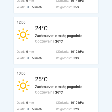
Opad:
0 mm
Ciśnienie:
1014 hPa
Wiatr:
5 km/h
Wilgotność:
35%
12:00
24°C
Zachmurzenie małe, pogodnie
Odczuwalna
26°C
Opad:
0 mm
Ciśnienie:
1012 hPa
Wiatr:
5 km/h
Wilgotność:
33%
13:00
25°C
Zachmurzenie małe, pogodnie
Odczuwalna
26°C
Opad:
0 mm
Ciśnienie:
1010 hPa
Wiatr:
5 km/h
Wilgotność:
32%