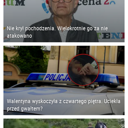
Nie krył pochodzenia. Wielokrotnie go za nie
atakowano
Walentyna wyskoczyła z czwartego piętra. Uciekła
przed gwałtem?