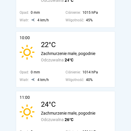
Odczuwalna
21°C
Opad:
0 mm
Ciśnienie:
1015 hPa
Wiatr:
4 km/h
Wilgotność:
45%
10:00
22°C
Zachmurzenie małe, pogodnie
Odczuwalna
24°C
Opad:
0 mm
Ciśnienie:
1014 hPa
Wiatr:
4 km/h
Wilgotność:
40%
11:00
24°C
Zachmurzenie małe, pogodnie
Odczuwalna
26°C