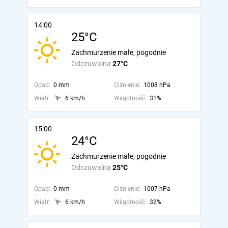
14:00
25°C
Zachmurzenie małe, pogodnie
Odczuwalna
27°C
Opad:
0 mm
Ciśnienie:
1008 hPa
Wiatr:
6 km/h
Wilgotność:
31%
15:00
24°C
Zachmurzenie małe, pogodnie
Odczuwalna
25°C
Opad:
0 mm
Ciśnienie:
1007 hPa
Wiatr:
6 km/h
Wilgotność:
32%