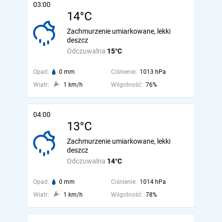
03:00
14°C
Zachmurzenie umiarkowane, lekki
deszcz
Odczuwalna
15°C
Opad:
0 mm
Ciśnienie:
1013 hPa
Wiatr:
1 km/h
Wilgotność:
76%
04:00
13°C
Zachmurzenie umiarkowane, lekki
deszcz
Odczuwalna
14°C
Opad:
0 mm
Ciśnienie:
1014 hPa
Wiatr:
1 km/h
Wilgotność:
78%