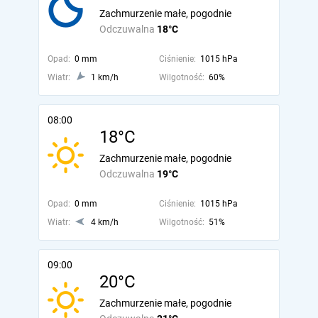
Zachmurzenie małe, pogodnie
Odczuwalna
18°C
Opad:
0 mm
Ciśnienie:
1015 hPa
Wiatr:
1 km/h
Wilgotność:
60%
08:00
18°C
Zachmurzenie małe, pogodnie
Odczuwalna
19°C
Opad:
0 mm
Ciśnienie:
1015 hPa
Wiatr:
4 km/h
Wilgotność:
51%
09:00
20°C
Zachmurzenie małe, pogodnie