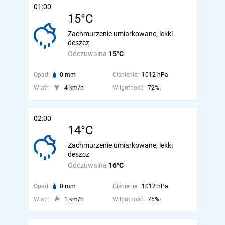
01:00
15°C
Zachmurzenie umiarkowane, lekki
deszcz
Odczuwalna
15°C
Opad:
0 mm
Ciśnienie:
1012 hPa
Wiatr:
4 km/h
Wilgotność:
72%
02:00
14°C
Zachmurzenie umiarkowane, lekki
deszcz
Odczuwalna
16°C
Opad:
0 mm
Ciśnienie:
1012 hPa
Wiatr:
1 km/h
Wilgotność:
75%