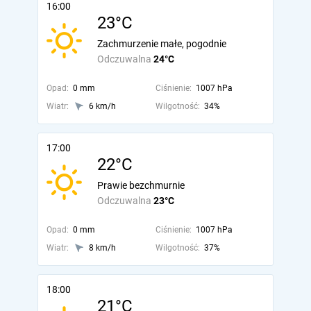
16:00
23°C
Zachmurzenie małe, pogodnie
Odczuwalna
24°C
Opad:
0 mm
Ciśnienie:
1007 hPa
Wiatr:
6 km/h
Wilgotność:
34%
17:00
22°C
Prawie bezchmurnie
Odczuwalna
23°C
Opad:
0 mm
Ciśnienie:
1007 hPa
Wiatr:
8 km/h
Wilgotność:
37%
18:00
21°C