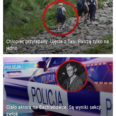
Chłopiec przyłapany. Ujęcia z Tatr. Patrzą tylko na
jedno
Ciało aktora na Bachledówce. Są wyniki sekcji
zwłok