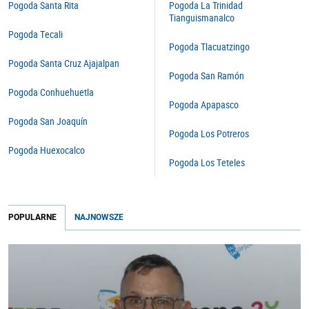
Pogoda Santa Rita
Pogoda La Trinidad
Tianguismanalco
Pogoda Tecali
Pogoda Tlacuatzingo
Pogoda Santa Cruz Ajajalpan
Pogoda San Ramón
Pogoda Conhuehuetla
Pogoda Apapasco
Pogoda San Joaquín
Pogoda Los Potreros
Pogoda Huexocalco
Pogoda Los Teteles
POPULARNE
NAJNOWSZE