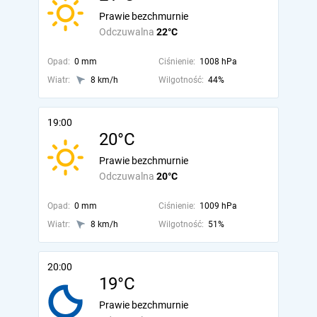
Prawie bezchmurnie
Odczuwalna
22°C
Opad:
0 mm
Ciśnienie:
1008 hPa
Wiatr:
8 km/h
Wilgotność:
44%
19:00
20°C
Prawie bezchmurnie
Odczuwalna
20°C
Opad:
0 mm
Ciśnienie:
1009 hPa
Wiatr:
8 km/h
Wilgotność:
51%
20:00
19°C
Prawie bezchmurnie