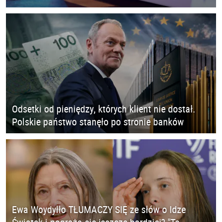
Odsetki od pieniędzy, których klient nie dostał.
Polskie państwo stanęło po stronie banków
Ewa Woydyłło TŁUMACZY SIĘ ze słów o Idze