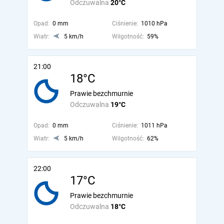
Odczuwalna
20°C
Opad:
0 mm
Ciśnienie:
1010 hPa
Wiatr:
5 km/h
Wilgotność:
59%
21:00
18°C
Prawie bezchmurnie
Odczuwalna
19°C
Opad:
0 mm
Ciśnienie:
1011 hPa
Wiatr:
5 km/h
Wilgotność:
62%
22:00
17°C
Prawie bezchmurnie
Odczuwalna
18°C