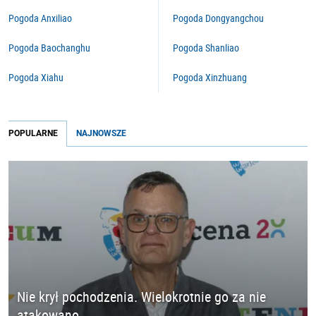
Pogoda Anxiliao
Pogoda Dongyangchou
Pogoda Baochanghu
Pogoda Shanliao
Pogoda Xiahu
Pogoda Xinzhuang
POPULARNE
NAJNOWSZE
Nie krył pochodzenia. Wielokrotnie go za nie
atakowano