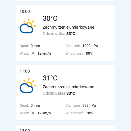
10:00
30°C
Zachmurzenie umiarkowane
Odczuwalna
33°C
Opad:
0 mm
Ciśnienie:
1000 hPa
Wiatr:
12 km/h
Wilgotność:
80%
11:00
31°C
Zachmurzenie umiarkowane
Odczuwalna
33°C
Opad:
0 mm
Ciśnienie:
999 hPa
Wiatr:
12 km/h
Wilgotność:
78%
12:00