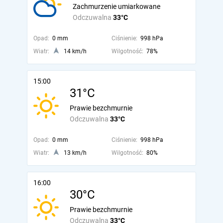
Zachmurzenie umiarkowane
Odczuwalna
33°C
Opad:
0 mm
Ciśnienie:
998 hPa
Wiatr:
14 km/h
Wilgotność:
78%
15:00
31°C
Prawie bezchmurnie
Odczuwalna
33°C
Opad:
0 mm
Ciśnienie:
998 hPa
Wiatr:
13 km/h
Wilgotność:
80%
16:00
30°C
Prawie bezchmurnie
Odczuwalna
33°C