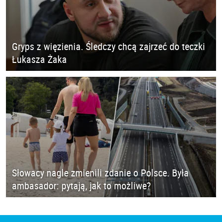
Gryps z więzienia. Śledczy chcą zajrzeć do teczki
Łukasza Żaka
Słowacy nagle zmienili zdanie o Polsce. Była
ambasador: pytają, jak to możliwe?