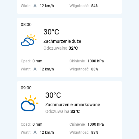
Wiatr:
12 km/h
Wilgotność:
84%
08:00
30°C
Zachmurzenie duże
Odczuwalna
32°C
Opad:
0 mm
Ciśnienie:
1000 hPa
Wiatr:
12 km/h
Wilgotność:
83%
09:00
30°C
Zachmurzenie umiarkowane
Odczuwalna
33°C
Opad:
0 mm
Ciśnienie:
1000 hPa
Wiatr:
12 km/h
Wilgotność:
83%