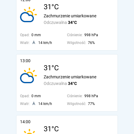
31°C
Zachmurzenie umiarkowane
Odczuwalna
34°C
Opad:
0 mm
Ciśnienie:
998 hPa
Wiatr:
14 km/h
Wilgotność:
76%
13:00
31°C
Zachmurzenie umiarkowane
Odczuwalna
34°C
Opad:
0 mm
Ciśnienie:
998 hPa
Wiatr:
14 km/h
Wilgotność:
77%
14:00
31°C