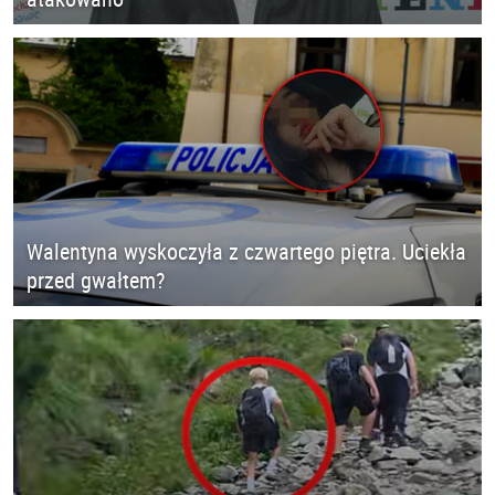
Walentyna wyskoczyła z czwartego piętra. Uciekła
przed gwałtem?