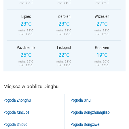
min. 22°C
min. 24°C
min. 26°C
Lipiec
Sierpień
Wrzesień
28°C
28°C
27°C
maks. 28°C
maks. 28°C
maks. 28°C
min. 27°C
min. 27°C
min. 26°C
Październik
Listopad
Grudzień
25°C
22°C
19°C
maks. 25°C
maks. 23°C
maks. 20°C
min. 24°C
min. 22°C
min. 18°C
Miejsca w pobliżu Dinghu
Pogoda Zhonghu
Pogoda Sihu
Pogoda Xincuozi
Pogoda Dongzhuangliao
Pogoda Shicuo
Pogoda Dongxiwei