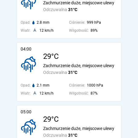
Zachmurzenie duże, miejscowe ulewy
Odczuwalna
31°C
Opad:
2.8 mm
Ciśnienie:
999 hPa
Wiatr:
12 km/h
Wilgotność:
89%
04:00
29°C
Zachmurzenie duże, miejscowe ulewy
Odczuwalna
31°C
Opad:
2.1 mm
Ciśnienie:
1000 hPa
Wiatr:
12 km/h
Wilgotność:
87%
05:00
29°C
Zachmurzenie duże, miejscowe ulewy
Odczuwalna
31°C