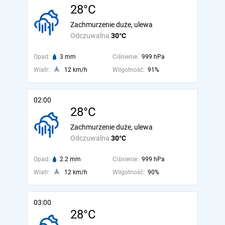
28°C
Zachmurzenie duże, ulewa
Odczuwalna
30°C
Opad:
3 mm
Ciśnienie:
999 hPa
Wiatr:
12 km/h
Wilgotność:
91%
02:00
28°C
Zachmurzenie duże, ulewa
Odczuwalna
30°C
Opad:
2.2 mm
Ciśnienie:
999 hPa
Wiatr:
12 km/h
Wilgotność:
90%
03:00
28°C