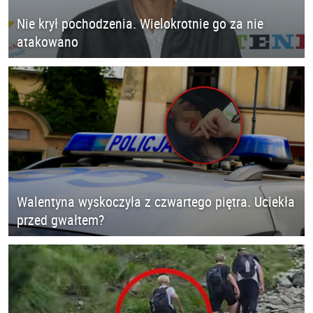
Nie krył pochodzenia. Wielokrotnie go za nie
atakowano
Walentyna wyskoczyła z czwartego piętra. Uciekła
przed gwałtem?