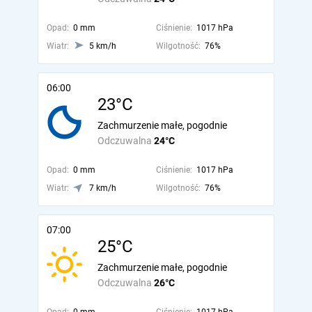
Opad:
0 mm
Ciśnienie:
1017 hPa
Wiatr:
5 km/h
Wilgotność:
76%
06:00
23°C
Zachmurzenie małe, pogodnie
Odczuwalna
24°C
Opad:
0 mm
Ciśnienie:
1017 hPa
Wiatr:
7 km/h
Wilgotność:
76%
07:00
25°C
Zachmurzenie małe, pogodnie
Odczuwalna
26°C