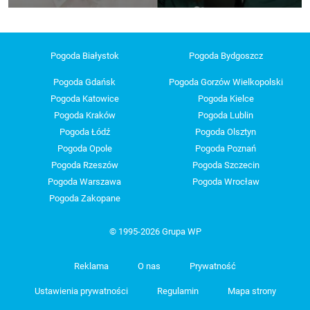
Pogoda Białystok
Pogoda Bydgoszcz
Pogoda Gdańsk
Pogoda Gorzów Wielkopolski
Pogoda Katowice
Pogoda Kielce
Pogoda Kraków
Pogoda Lublin
Pogoda Łódź
Pogoda Olsztyn
Pogoda Opole
Pogoda Poznań
Pogoda Rzeszów
Pogoda Szczecin
Pogoda Warszawa
Pogoda Wrocław
Pogoda Zakopane
© 1995-2026 Grupa WP
Reklama
O nas
Prywatność
Ustawienia prywatności
Regulamin
Mapa strony