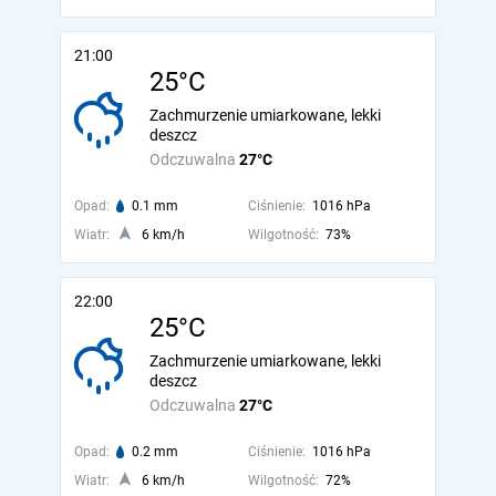
21:00
25°C
Zachmurzenie umiarkowane, lekki
deszcz
Odczuwalna
27°C
Opad:
0.1 mm
Ciśnienie:
1016 hPa
Wiatr:
6 km/h
Wilgotność:
73%
22:00
25°C
Zachmurzenie umiarkowane, lekki
deszcz
Odczuwalna
27°C
Opad:
0.2 mm
Ciśnienie:
1016 hPa
Wiatr:
6 km/h
Wilgotność:
72%