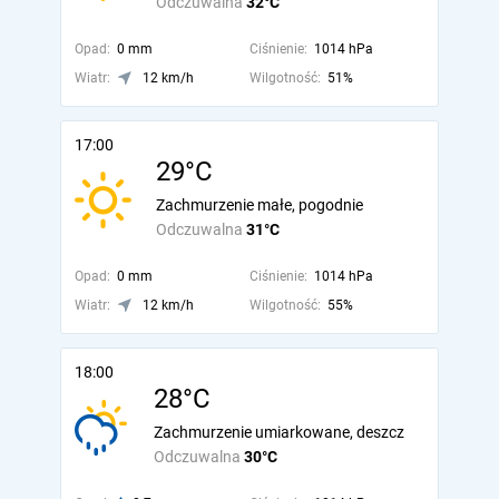
Odczuwalna
32°C
Opad:
0 mm
Ciśnienie:
1014 hPa
Wiatr:
12 km/h
Wilgotność:
51%
17:00
29°C
Zachmurzenie małe, pogodnie
Odczuwalna
31°C
Opad:
0 mm
Ciśnienie:
1014 hPa
Wiatr:
12 km/h
Wilgotność:
55%
18:00
28°C
Zachmurzenie umiarkowane, deszcz
Odczuwalna
30°C