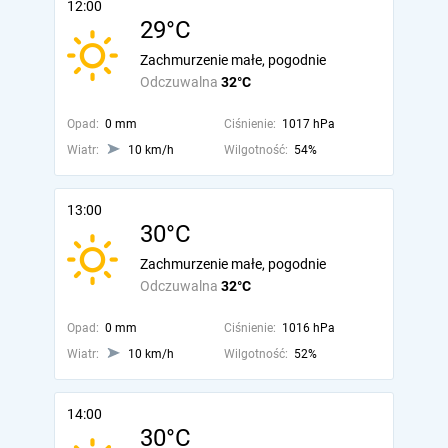
12:00
29°C
Zachmurzenie małe, pogodnie
Odczuwalna
32°C
Opad:
0 mm
Ciśnienie:
1017 hPa
Wiatr:
10 km/h
Wilgotność:
54%
13:00
30°C
Zachmurzenie małe, pogodnie
Odczuwalna
32°C
Opad:
0 mm
Ciśnienie:
1016 hPa
Wiatr:
10 km/h
Wilgotność:
52%
14:00
30°C