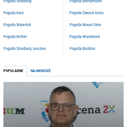
Pogoda Strasburg
Pogoda Merrymount
Pogoda Karo
Pogoda Elwood Acres
Pogoda Waterlick
Pogoda Mount Olive
Pogoda Bethel
Pogoda Woodstock
Pogoda Strasburg Junction
Pogoda Buckton
POPULARNE
NAJNOWSZE