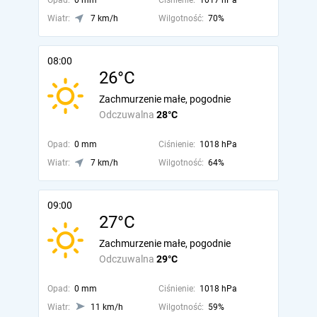
Opad:
0 mm
Ciśnienie:
1017 hPa
Wiatr:
7 km/h
Wilgotność:
70%
08:00
26°C
Zachmurzenie małe, pogodnie
Odczuwalna
28°C
Opad:
0 mm
Ciśnienie:
1018 hPa
Wiatr:
7 km/h
Wilgotność:
64%
09:00
27°C
Zachmurzenie małe, pogodnie
Odczuwalna
29°C
Opad:
0 mm
Ciśnienie:
1018 hPa
Wiatr:
11 km/h
Wilgotność:
59%