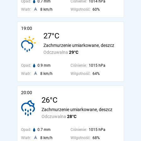
Opad:
0.7 mm
Ciśnienie:
1014 hPa
Wiatr:
8 km/h
Wilgotność:
60%
19:00
27°C
Zachmurzenie umiarkowane, deszcz
Odczuwalna
29°C
Opad:
0.9 mm
Ciśnienie:
1015 hPa
Wiatr:
8 km/h
Wilgotność:
64%
20:00
26°C
Zachmurzenie umiarkowane, deszcz
Odczuwalna
28°C
Opad:
0.7 mm
Ciśnienie:
1015 hPa
Wiatr:
8 km/h
Wilgotność:
68%