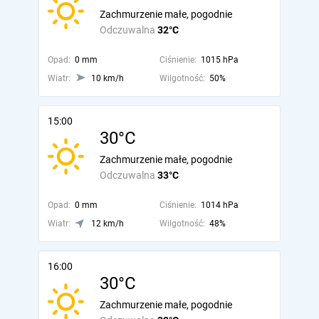
Zachmurzenie małe, pogodnie
Odczuwalna
32°C
Opad:
0 mm
Ciśnienie:
1015 hPa
Wiatr:
10 km/h
Wilgotność:
50%
15:00
30°C
Zachmurzenie małe, pogodnie
Odczuwalna
33°C
Opad:
0 mm
Ciśnienie:
1014 hPa
Wiatr:
12 km/h
Wilgotność:
48%
16:00
30°C
Zachmurzenie małe, pogodnie