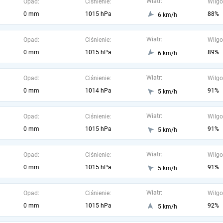
Wiatr:
Opad:
Ciśnienie:
Wilgo
0 mm
1015 hPa
88%
6 km/h
Wiatr:
Opad:
Ciśnienie:
Wilgo
0 mm
1015 hPa
89%
6 km/h
Wiatr:
Opad:
Ciśnienie:
Wilgo
0 mm
1014 hPa
91%
5 km/h
Wiatr:
Opad:
Ciśnienie:
Wilgo
0 mm
1015 hPa
91%
5 km/h
Wiatr:
Opad:
Ciśnienie:
Wilgo
0 mm
1015 hPa
91%
5 km/h
Wiatr:
Opad:
Ciśnienie:
Wilgo
0 mm
1015 hPa
92%
5 km/h