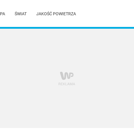
PA
ŚWIAT
JAKOŚĆ POWIETRZA