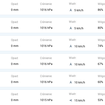
Wiatr:
Opad:
Ciśnienie:
Wilgo
0 mm
1016 hPa
86%
5 km/h
Wiatr:
Opad:
Ciśnienie:
Wilgo
0 mm
1016 hPa
80%
5 km/h
Wiatr:
Opad:
Ciśnienie:
Wilgo
0 mm
1016 hPa
74%
10 km/h
Wiatr:
Opad:
Ciśnienie:
Wilgo
0 mm
1016 hPa
67%
10 km/h
Wiatr:
Opad:
Ciśnienie:
Wilgo
0 mm
1016 hPa
60%
10 km/h
Wiatr:
Opad:
Ciśnienie:
Wilgo
0 mm
1015 hPa
53%
15 km/h