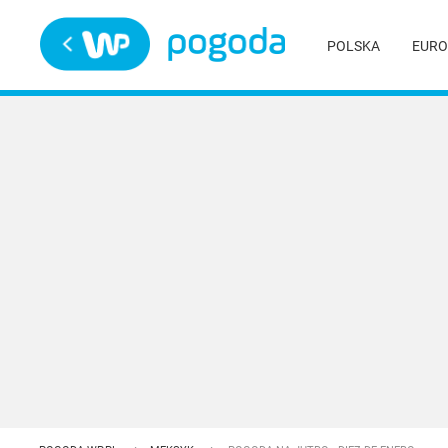
Trwa ładowanie
POLSKA
EURO