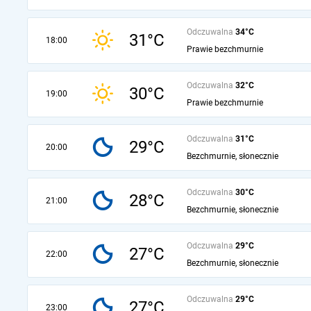
Odczuwalna
34°C
31°C
18:00
Prawie bezchmurnie
Odczuwalna
32°C
30°C
19:00
Prawie bezchmurnie
Odczuwalna
31°C
29°C
20:00
Bezchmurnie, słonecznie
Odczuwalna
30°C
28°C
21:00
Bezchmurnie, słonecznie
Odczuwalna
29°C
27°C
22:00
Bezchmurnie, słonecznie
Odczuwalna
29°C
27°C
23:00