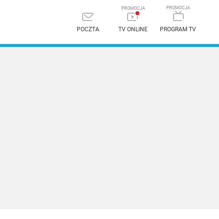
POCZTA
TV ONLINE
PROGRAM TV