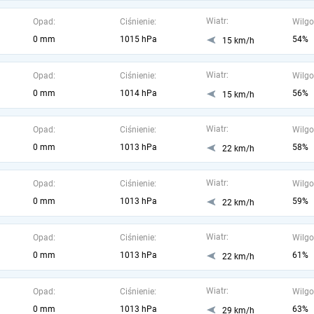
Wiatr:
Opad:
Ciśnienie:
Wilgo
0 mm
1015 hPa
54%
15 km/h
Wiatr:
Opad:
Ciśnienie:
Wilgo
0 mm
1014 hPa
56%
15 km/h
Wiatr:
Opad:
Ciśnienie:
Wilgo
0 mm
1013 hPa
58%
22 km/h
Wiatr:
Opad:
Ciśnienie:
Wilgo
0 mm
1013 hPa
59%
22 km/h
Wiatr:
Opad:
Ciśnienie:
Wilgo
0 mm
1013 hPa
61%
22 km/h
Wiatr:
Opad:
Ciśnienie:
Wilgo
0 mm
1013 hPa
63%
29 km/h