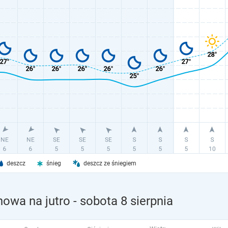
deszcz
śnieg
deszcz ze śniegiem
nowa na jutro
- sobota 8 sierpnia