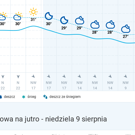
deszcz
śnieg
deszcz ze śniegiem
owa na jutro
- niedziela 9 sierpnia