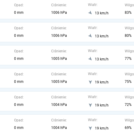
Wiatr:
Opad:
Ciśnienie:
Wilgo
0 mm
1006 hPa
83%
13 km/h
Wiatr:
Opad:
Ciśnienie:
Wilgo
0 mm
1006 hPa
80%
13 km/h
Wiatr:
Opad:
Ciśnienie:
Wilgo
0 mm
1005 hPa
77%
13 km/h
Wiatr:
Opad:
Ciśnienie:
Wilgo
0 mm
1005 hPa
75%
19 km/h
Wiatr:
Opad:
Ciśnienie:
Wilgo
0 mm
1004 hPa
72%
19 km/h
Wiatr:
Opad:
Ciśnienie:
Wilgo
0 mm
1004 hPa
69%
19 km/h