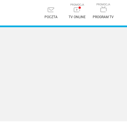
POCZTA
TV ONLINE
PROGRAM TV