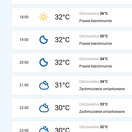
Odczuwalna
36°C
32°C
18:00
Prawie bezchmurnie
Odczuwalna
35°C
32°C
19:00
Prawie bezchmurnie
Odczuwalna
34°C
32°C
20:00
Prawie bezchmurnie
Odczuwalna
34°C
31°C
21:00
Zachmurzenie umiarkowane
Odczuwalna
33°C
30°C
22:00
Zachmurzenie umiarkowane
Odczuwalna
32°C
30°C
23:00