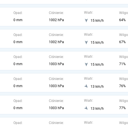
Wiatr:
Opad:
Ciśnienie:
Wilgo
0 mm
1002 hPa
64%
15 km/h
Wiatr:
Opad:
Ciśnienie:
Wilgo
0 mm
1002 hPa
67%
15 km/h
Wiatr:
Opad:
Ciśnienie:
Wilgo
0 mm
1003 hPa
71%
15 km/h
Wiatr:
Opad:
Ciśnienie:
Wilgo
0 mm
1003 hPa
76%
13 km/h
Wiatr:
Opad:
Ciśnienie:
Wilgo
0 mm
1003 hPa
77%
13 km/h
Wiatr:
Opad:
Ciśnienie:
Wilgo