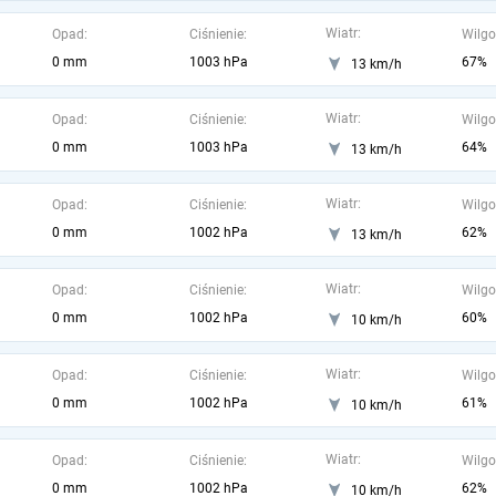
Wiatr:
Opad:
Ciśnienie:
Wilgo
0 mm
1003 hPa
67%
13 km/h
Wiatr:
Opad:
Ciśnienie:
Wilgo
0 mm
1003 hPa
64%
13 km/h
Wiatr:
Opad:
Ciśnienie:
Wilgo
0 mm
1002 hPa
62%
13 km/h
Wiatr:
Opad:
Ciśnienie:
Wilgo
0 mm
1002 hPa
60%
10 km/h
Wiatr:
Opad:
Ciśnienie:
Wilgo
0 mm
1002 hPa
61%
10 km/h
Wiatr:
Opad:
Ciśnienie:
Wilgo
0 mm
1002 hPa
62%
10 km/h