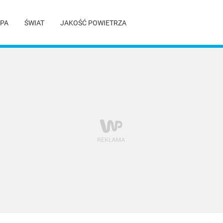
PA
ŚWIAT
JAKOŚĆ POWIETRZA