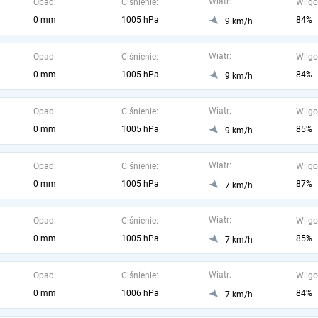
Wiatr:
Opad:
Ciśnienie:
Wilgo
0 mm
1005 hPa
84%
9 km/h
Wiatr:
Opad:
Ciśnienie:
Wilgo
0 mm
1005 hPa
84%
9 km/h
Wiatr:
Opad:
Ciśnienie:
Wilgo
0 mm
1005 hPa
85%
9 km/h
Wiatr:
Opad:
Ciśnienie:
Wilgo
0 mm
1005 hPa
87%
7 km/h
Wiatr:
Opad:
Ciśnienie:
Wilgo
0 mm
1005 hPa
85%
7 km/h
Wiatr:
Opad:
Ciśnienie:
Wilgo
0 mm
1006 hPa
84%
7 km/h