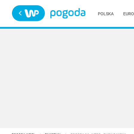
Trwa ładowanie
POLSKA
EURO