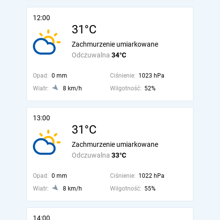
12:00
31°C
Zachmurzenie umiarkowane
Odczuwalna
34°C
Opad:
0 mm
Ciśnienie:
1023 hPa
Wiatr:
8 km/h
Wilgotność:
52%
13:00
31°C
Zachmurzenie umiarkowane
Odczuwalna
33°C
Opad:
0 mm
Ciśnienie:
1022 hPa
Wiatr:
8 km/h
Wilgotność:
55%
14:00