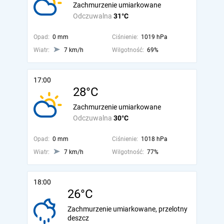
Zachmurzenie umiarkowane
Odczuwalna
31°C
Opad:
0 mm
Ciśnienie:
1019 hPa
Wiatr:
7 km/h
Wilgotność:
69%
17:00
28°C
Zachmurzenie umiarkowane
Odczuwalna
30°C
Opad:
0 mm
Ciśnienie:
1018 hPa
Wiatr:
7 km/h
Wilgotność:
77%
18:00
26°C
Zachmurzenie umiarkowane, przelotny
deszcz