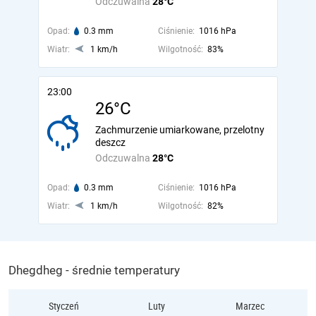
Odczuwalna
28°C
Opad:
0.3 mm
Ciśnienie:
1016 hPa
Wiatr:
1 km/h
Wilgotność:
83%
23:00
26°C
Zachmurzenie umiarkowane, przelotny
deszcz
Odczuwalna
28°C
Opad:
0.3 mm
Ciśnienie:
1016 hPa
Wiatr:
1 km/h
Wilgotność:
82%
Dhegdheg - średnie temperatury
Styczeń
Luty
Marzec