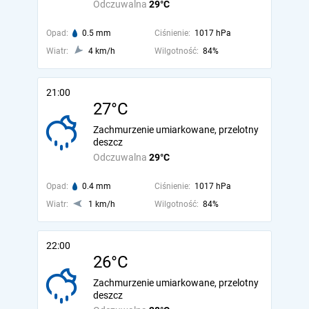
Odczuwalna
29°C
Opad:
0.5 mm
Ciśnienie:
1017 hPa
Wiatr:
4 km/h
Wilgotność:
84%
21:00
27°C
Zachmurzenie umiarkowane, przelotny
deszcz
Odczuwalna
29°C
Opad:
0.4 mm
Ciśnienie:
1017 hPa
Wiatr:
1 km/h
Wilgotność:
84%
22:00
26°C
Zachmurzenie umiarkowane, przelotny
deszcz