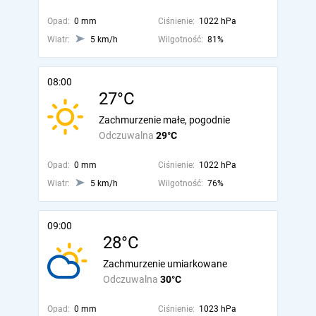
Opad:
0 mm
Ciśnienie:
1022 hPa
Wiatr:
5 km/h
Wilgotność:
81%
08:00
27°C
Zachmurzenie małe, pogodnie
Odczuwalna
29°C
Opad:
0 mm
Ciśnienie:
1022 hPa
Wiatr:
5 km/h
Wilgotność:
76%
09:00
28°C
Zachmurzenie umiarkowane
Odczuwalna
30°C
Opad:
0 mm
Ciśnienie:
1023 hPa