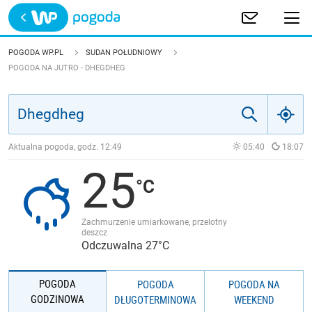
Trwa ładowanie
POLSKA
POGODA WP.PL
SUDAN POŁUDNIOWY
POGODA NA JUTRO - DHEGDHEG
EUROPA
ŚWIAT
Aktualna pogoda, godz.
12:49
05:40
18:07
JAKOŚĆ POWIETRZA
25
Zachmurzenie umiarkowane, przelotny
deszcz
Odczuwalna 27°C
POGODA
POGODA
POGODA NA
GODZINOWA
DŁUGOTERMINOWA
WEEKEND