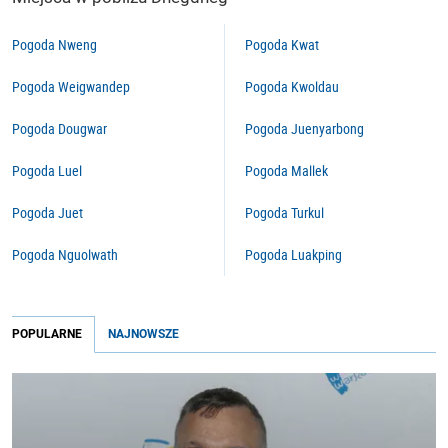
Pogoda Nweng
Pogoda Kwat
Pogoda Weigwandep
Pogoda Kwoldau
Pogoda Dougwar
Pogoda Juenyarbong
Pogoda Luel
Pogoda Mallek
Pogoda Juet
Pogoda Turkul
Pogoda Nguolwath
Pogoda Luakping
POPULARNE
NAJNOWSZE