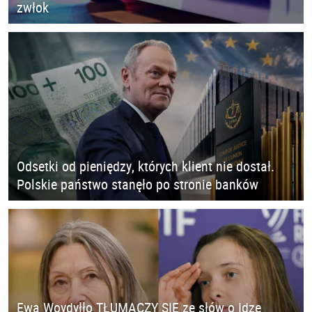
zwłok
Odsetki od pieniędzy, których klient nie dostał.
Polskie państwo stanęło po stronie banków
Ewa Woydyłło TŁUMACZY SIĘ ze słów o Idze