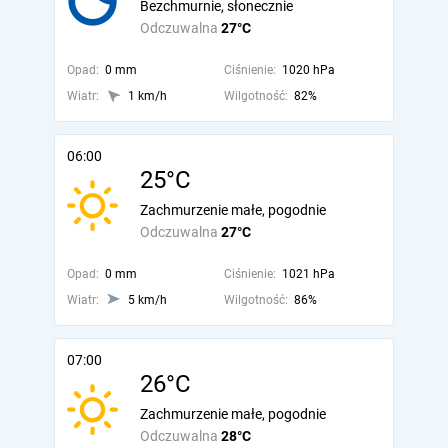
Bezchmurnie, słonecznie
Odczuwalna
27°C
Opad:
0 mm
Ciśnienie:
1020 hPa
Wiatr:
1 km/h
Wilgotność:
82%
06:00
25°C
Zachmurzenie małe, pogodnie
Odczuwalna
27°C
Opad:
0 mm
Ciśnienie:
1021 hPa
Wiatr:
5 km/h
Wilgotność:
86%
07:00
26°C
Zachmurzenie małe, pogodnie
Odczuwalna
28°C