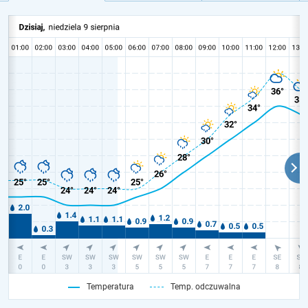
Temperatura
Temp. odczuwalna