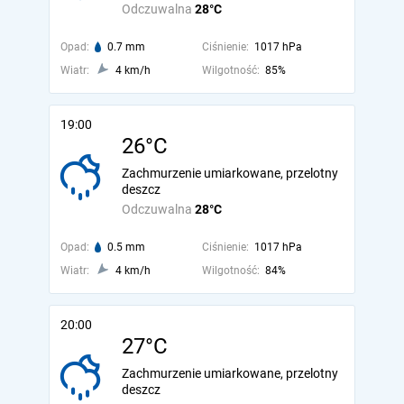
Odczuwalna
28°C
Opad:
0.7 mm
Ciśnienie:
1017 hPa
Wiatr:
4 km/h
Wilgotność:
85%
19:00
26°C
Zachmurzenie umiarkowane, przelotny
deszcz
Odczuwalna
28°C
Opad:
0.5 mm
Ciśnienie:
1017 hPa
Wiatr:
4 km/h
Wilgotność:
84%
20:00
27°C
Zachmurzenie umiarkowane, przelotny
deszcz