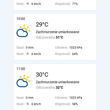
Wiatr:
6 km/h
Wilgotność:
71%
10:00
29°C
Zachmurzenie umiarkowane
Odczuwalna
31°C
Opad:
0 mm
Ciśnienie:
1023 hPa
Wiatr:
6 km/h
Wilgotność:
64%
11:00
30°C
Zachmurzenie umiarkowane
Odczuwalna
32°C
Opad:
0 mm
Ciśnienie:
1023 hPa
Wiatr:
6 km/h
Wilgotność:
58%