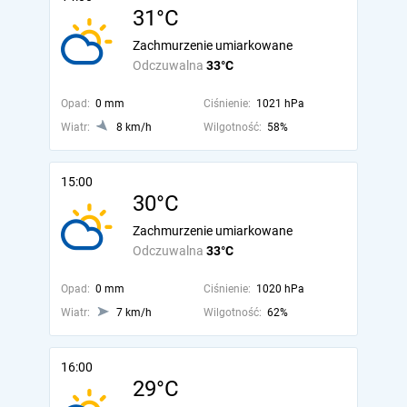
31°C
Zachmurzenie umiarkowane
Odczuwalna
33°C
Opad:
0 mm
Ciśnienie:
1021 hPa
Wiatr:
8 km/h
Wilgotność:
58%
15:00
30°C
Zachmurzenie umiarkowane
Odczuwalna
33°C
Opad:
0 mm
Ciśnienie:
1020 hPa
Wiatr:
7 km/h
Wilgotność:
62%
16:00
29°C